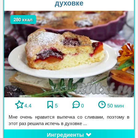
духовке
280 ккал
4.4
5
0
50 мин
Мне очень нравится выпечка со сливами, поэтому в
этот раз решила испечь в духовке ...
Ингредиенты