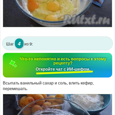
4
Шаг
из 9:
Что-то непонятно и есть вопросы к этому
рецепту?
Откройте чат с ИИ-шефом.
Всыпать ванильный сахар и соль, влить кефир,
перемешать.