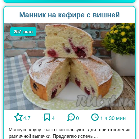
Манник на кефире с вишней
257 ккал
4.7
4
0
1 ч 30 мин
Манную крупу часто используют для приготовления
различной выпечки. Предлагаю испечь ...