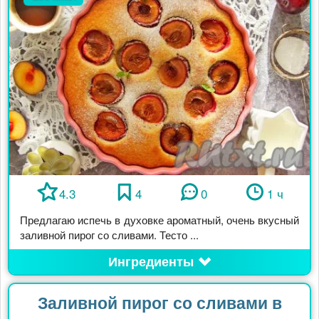
4.3
4
0
1 ч
Предлагаю испечь в духовке ароматный, очень вкусный
заливной пирог со сливами. Тесто ...
Ингредиенты
Заливной пирог со сливами в