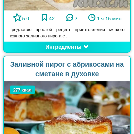
5.0
42
2
1 ч 15 мин
Предлагаю простой рецепт приготовления мягкого,
нежного заливного пирога с ...
Ингредиенты
Заливной пирог с абрикосами на
сметане в духовке
277 ккал