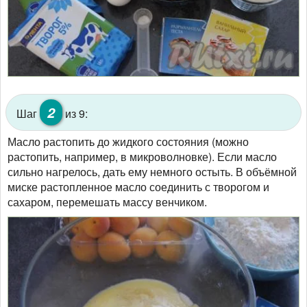
2
Шаг
из 9:
Масло растопить до жидкого состояния (можно
растопить, например, в микроволновке). Если масло
сильно нагрелось, дать ему немного остыть. В объёмной
миске растопленное масло соединить с творогом и
сахаром, перемешать массу венчиком.