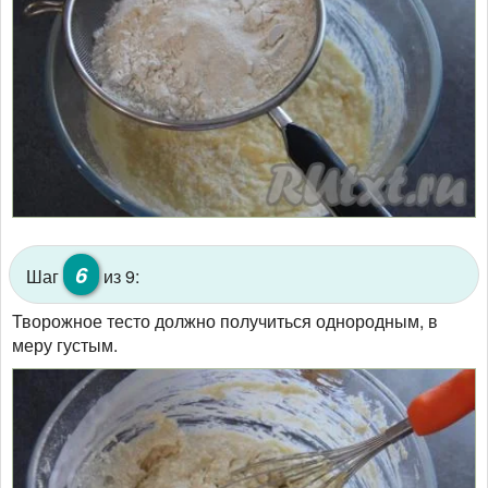
6
Шаг
из 9:
Творожное тесто должно получиться однородным, в
меру густым.