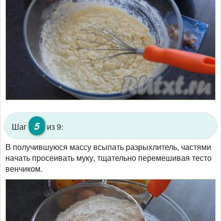
5
Шаг
из 9:
В получившуюся массу всыпать разрыхлитель, частями
начать просеивать муку, тщательно перемешивая тесто
венчиком.