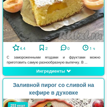
4.4
2
0
1 ч
С замороженными ягодами и фруктами можно
приготовить самую разнообразную выпечку. В ...
Ингредиенты
Заливной пирог со сливой на
кефире в духовке
253 ккал