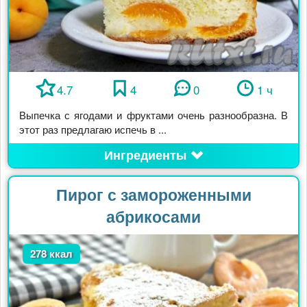
4.7
4
0
1 ч
Выпечка с ягодами и фруктами очень разнообразна. В
этот раз предлагаю испечь в ...
Ингредиенты
Пирог с замороженными
абрикосами
278 ккал