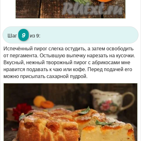
9
Шаг
из 9:
Испечённый пирог слегка остудить, а затем освободить
от пергамента. Остывшую выпечку нарезать на кусочки.
Вкусный, нежный творожный пирог с абрикосами мне
нравится подавать к чаю или кофе. Перед подачей его
можно присыпать сахарной пудрой.