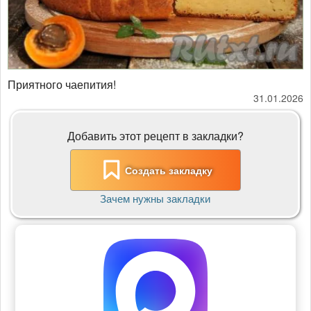
Приятного чаепития!
31.01.2026
Добавить этот рецепт в закладки?
Создать закладку
Зачем нужны закладки