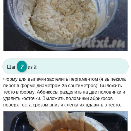
7
Шаг
из 9:
Форму для выпечки застелить пергаментом (я выпекала
пирог в форме диаметром 25 сантиметров). Выложить
тесто в форму. Абрикосы разделить на две половинки и
удалить косточки. Выложить половинки абрикосов
поверх теста срезом вниз и слегка их вдавить в тесто.