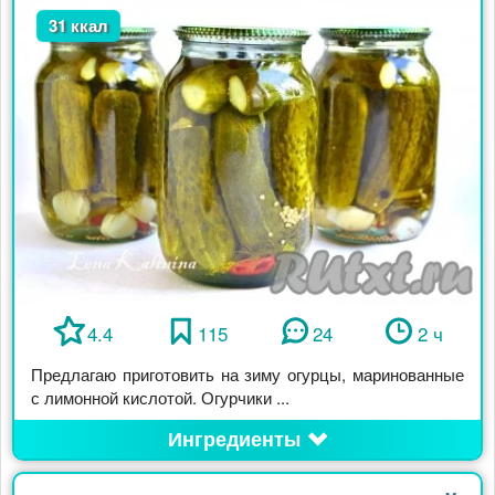
31 ккал
4.4
115
24
2 ч
Предлагаю приготовить на зиму огурцы, маринованные
с лимонной кислотой. Огурчики ...
Ингредиенты