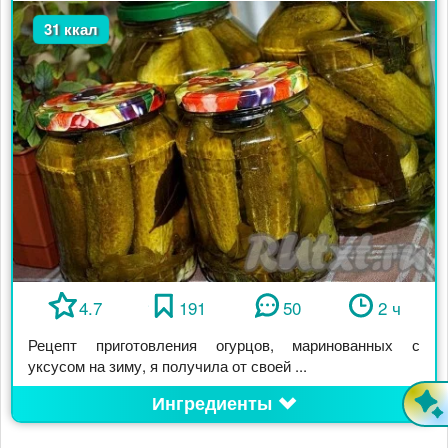
31 ккал
4.7
191
50
2 ч
Рецепт приготовления огурцов, маринованных с
уксусом на зиму, я получила от своей ...
Ингредиенты