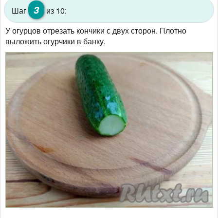
3
Шаг
из 10:
У огурцов отрезать кончики с двух сторон. Плотно
выложить огурчики в банку.