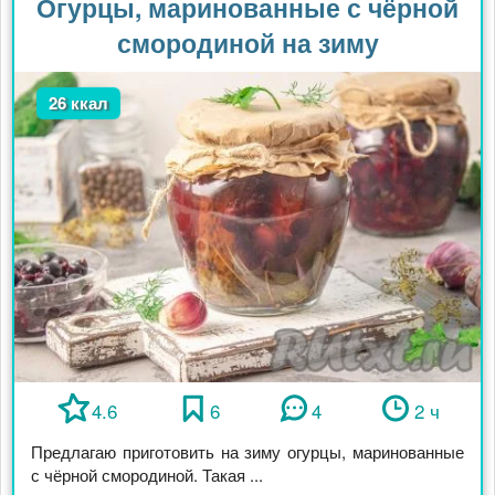
Огурцы, маринованные с чёрной
смородиной на зиму
26 ккал
4.6
6
4
2 ч
Предлагаю приготовить на зиму огурцы, маринованные
с чёрной смородиной. Такая ...