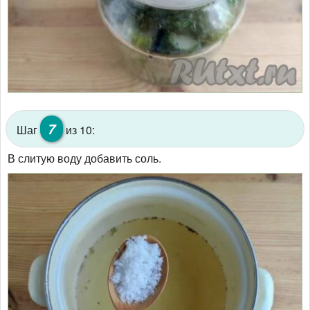
7
Шаг
из 10:
В слитую воду добавить соль.