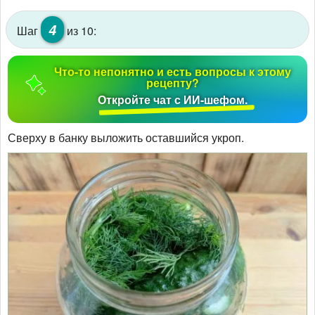
4
Шаг
из 10:
Что-то непонятно и есть вопросы к этому
рецепту?
Откройте чат с ИИ-шефом.
Сверху в банку выложить оставшийся укроп.