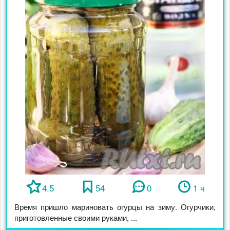
4.5
54
0
1 ч
Время пришло мариновать огурцы на зиму. Огурчики,
приготовленные своими руками, ...