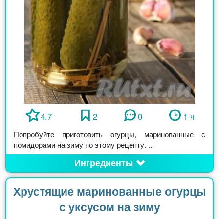
4.7
2
0
1 ч
Попробуйте приготовить огурцы, маринованные с
помидорами на зиму по этому рецепту. ...
Ингредиенты
Хрустящие маринованные огурцы
с уксусом на зиму