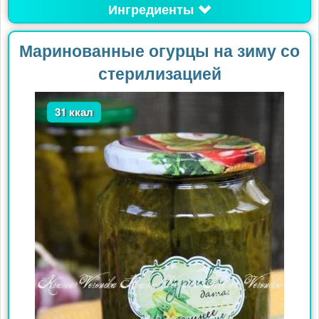
Ингредиенты
Маринованные огурцы на зиму со
стерилизацией
31 ккал