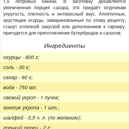
1,5 литровых банках. В заготовку добавляется
увеличенная порция сахара, это придаёт огурчикам
упругость, плотность и интересный вкус. Аппетитные,
хрустящие огурцы, замаринованные по этому рецепту,
станут отличной закуской или дополнением к гарниру,
пригодятся для приготовления бутербродов и салатов.
Ингредиенты
огурцы - 800 г;
соль - 30 г;
сахар - 90 г;
вода - 750 мл;
свежий укроп - 1 пучок;
зонтик укропа - 1 шт.;
шалфей - 0,5 ч. л. (по желанию);
горький перец - 2 г;