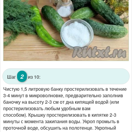
2
Шаг
из 10:
Чистую 1,5 литровую банку простерилизовать в течение
3-4 минут в микроволновке, предварительно заполнив
баночку на высоту 2-3 см от дна кипящей водой (или
простерилизовать любым удобным вам
способом). Крышку простерилизовать в кипятке 2-3
минуты с момента закипания воды. Укроп промыть в
проточной воде, обсушить на полотенце. Укропный