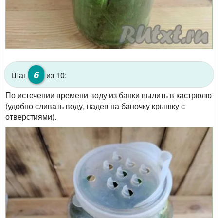
6
Шаг
из 10:
По истечении времени воду из банки вылить в кастрюлю
(удобно сливать воду, надев на баночку крышку с
отверстиями).