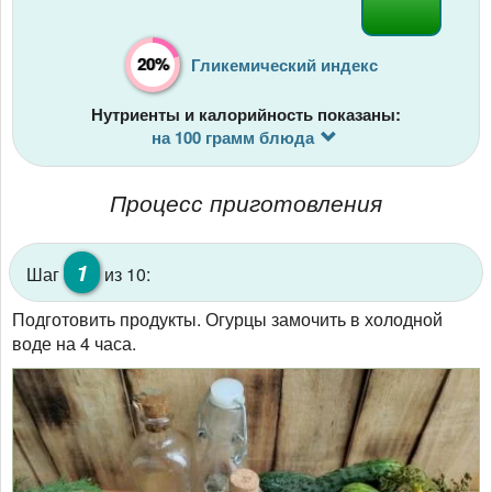
20%
Гликемический индекс
Нутриенты и калорийность показаны:
на 100 грамм блюда
Процесс приготовления
1
Шаг
из 10:
Подготовить продукты. Огурцы замочить в холодной
воде на 4 часа.