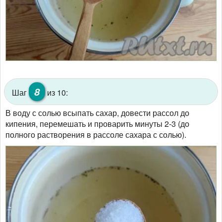
8
Шаг
из 10:
В воду с солью всыпать сахар, довести рассол до
кипения, перемешать и проварить минуты 2-3 (до
полного растворения в рассоле сахара с солью).