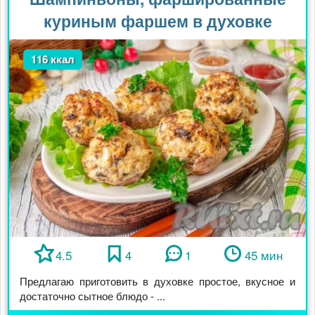
куриным фаршем в духовке
116 ккал
4.5
4
1
45 мин
Предлагаю приготовить в духовке простое, вкусное и
достаточно сытное блюдо - ...