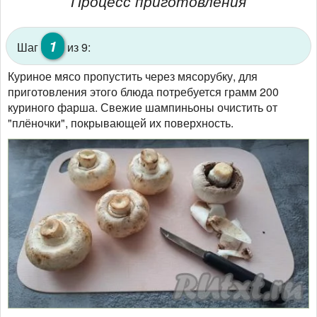
Процесс приготовления
1
Шаг
из 9:
Куриное мясо пропустить через мясорубку, для
приготовления этого блюда потребуется грамм 200
куриного фарша. Свежие шампиньоны очистить от
"плёночки", покрывающей их поверхность.