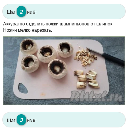
2
Шаг
из 9:
Аккуратно отделить ножки шампиньонов от шляпок.
Ножки мелко нарезать.
3
Шаг
из 9: