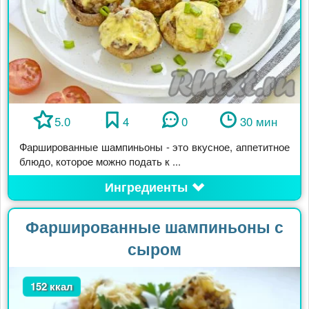
5.0
4
0
30 мин
Фаршированные шампиньоны - это вкусное, аппетитное
блюдо, которое можно подать к ...
Ингредиенты
Фаршированные шампиньоны с
сыром
152 ккал