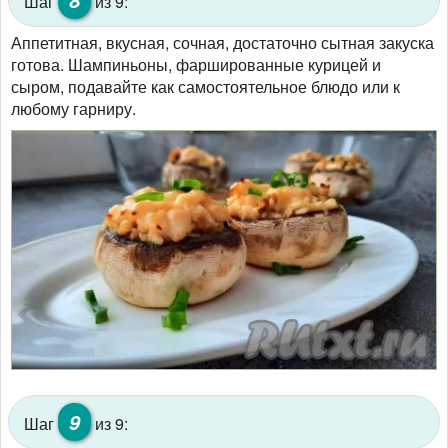
Шаг
из 9:
Аппетитная, вкусная, сочная, достаточно сытная закуска
готова. Шампиньоны, фаршированные курицей и
сыром, подавайте как самостоятельное блюдо или к
любому гарниру.
9
Шаг
из 9: