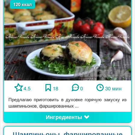
120 ккал
4.5
18
0
30 мин
Предлагаю приготовить в духовке горячую закуску из
шампиньонов, фаршированных ...
Ингредиенты
Шампиньоны, фаршированные