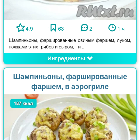
4.9
63
2
1 ч
Шампиньоны, фаршированные свиным фаршем, луком,
ножками этих грибов и сыром, - и ...
Ингредиенты
Шампиньоны, фаршированные
фаршем, в аэрогриле
187 ккал