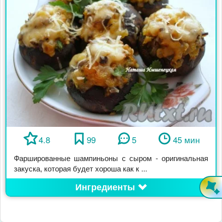
4.8
99
5
45 мин
Фаршированные шампиньоны с сыром - оригинальная
закуска, которая будет хороша как к ...
Ингредиенты