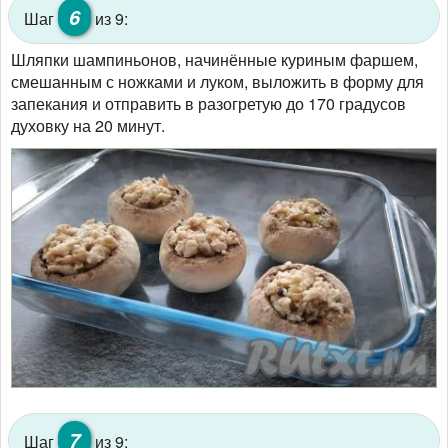
6
Шаг
из 9:
Шляпки шампиньонов, начинённые куриным фаршем,
смешанным с ножками и луком, выложить в форму для
запекания и отправить в разогретую до 170 градусов
духовку на 20 минут.
7
Шаг
из 9: