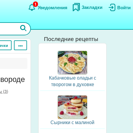
1
Закладки
Уведомления
Войти
Последние рецепты
ачки
овороде
Кабачковые оладьи с
творогом в духовке
 (3)
Сырники с малиной