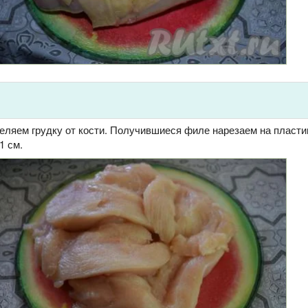
еляем грудку от кости. Получившиеся филе нарезаем на пласт
1 см.