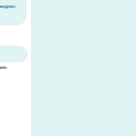
 индекс
ами.