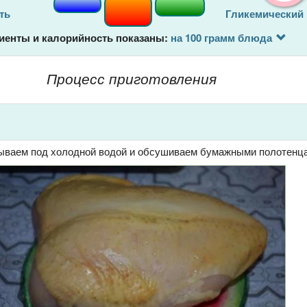
ть
Гликемический
иенты и калорийность показаны:
на 100 грамм блюда
Процесс приготовления
ываем под холодной водой и обсушиваем бумажными полотенц