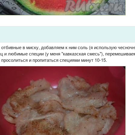
отбивные в миску, добавляем к ним соль (я использую чесночн
ц и любимые специи (у меня "кавказская смесь"), перемешивае
 просолиться и пропитаться специями минут 10-15.