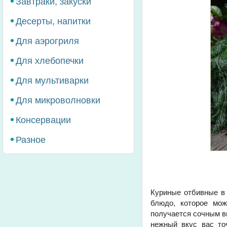
Завтраки, закуски
Десерты, напитки
Для аэрогриля
Для хлебопечки
Для мультиварки
Для микроволновки
Консервации
Разное
Куриные отбивные в 
блюдо, которое мож
получается сочным вн
нежный вкус вас то