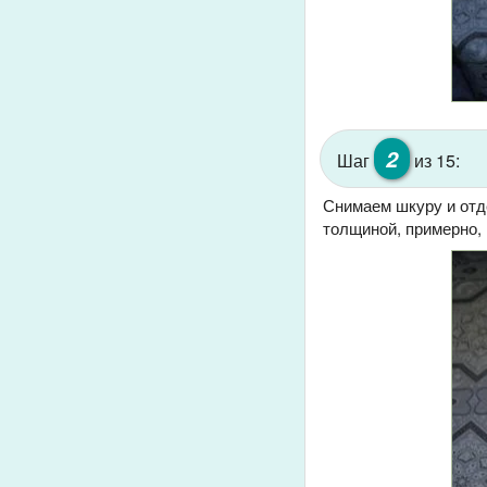
2
Шаг
из 15:
Снимаем шкуру и отд
толщиной, примерно, 