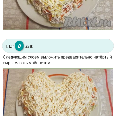
8
Шаг
из 9:
Следующим слоем выложить предварительно натёртый
сыр, смазать майонезом.