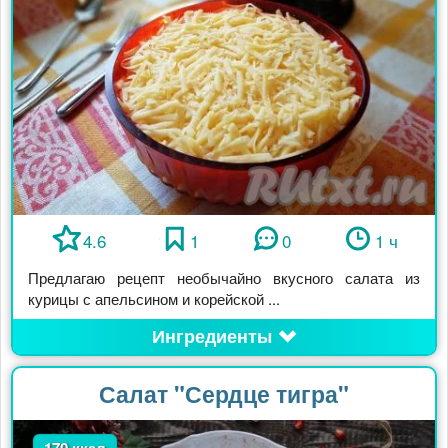
4.6
1
0
1 ч
Предлагаю рецепт необычайно вкусного салата из
курицы с апельсином и корейской ...
Ингредиенты
Салат "Сердце тигра"
170 ккал