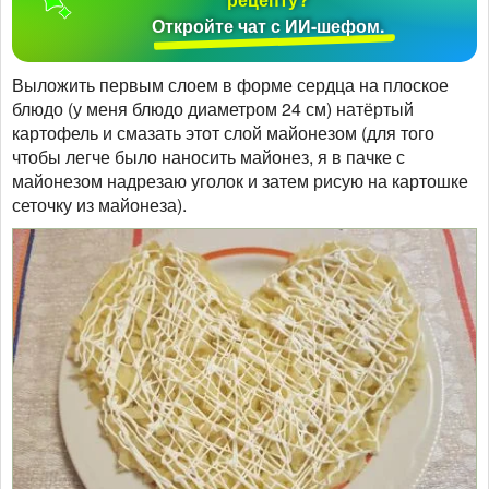
Откройте чат с ИИ-шефом.
Выложить первым слоем в форме сердца на плоское
блюдо (у меня блюдо диаметром 24 см) натёртый
картофель и смазать этот слой майонезом (для того
чтобы легче было наносить майонез, я в пачке с
майонезом надрезаю уголок и затем рисую на картошке
сеточку из майонеза).