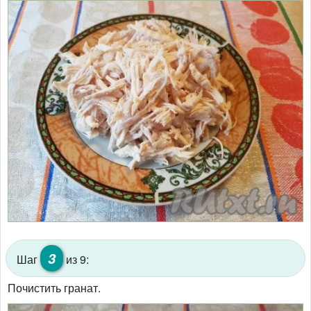
3
Шаг
из 9:
Почистить гранат.