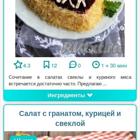
4.3
12
0
1 ч 30 мин
Сочетание в салатах свеклы и куриного мяса
встречается достаточно часто. Предлагаю ...
Ингредиенты
Салат с гранатом, курицей и
свеклой
116 ккал