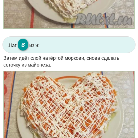
6
Шаг
из 9:
Затем идёт слой натёртой моркови, снова сделать
сеточку из майонеза.