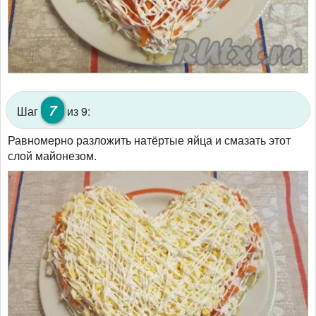
7
Шаг
из 9:
Равномерно разложить натёртые яйца и смазать этот
слой майонезом.