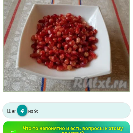
4
Шаг
из 9:
Что-то непонятно и есть вопросы к этому
рецепту?