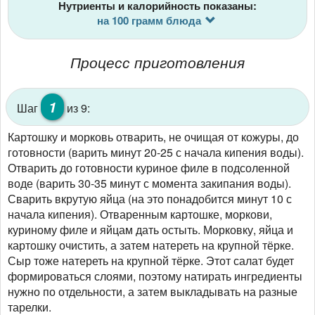
Нутриенты и калорийность показаны:
на 100 грамм блюда
Процесс приготовления
1
Шаг
из 9:
Картошку и морковь отварить, не очищая от кожуры, до
готовности (варить минут 20-25 с начала кипения воды).
Отварить до готовности куриное филе в подсоленной
воде (варить 30-35 минут с момента закипания воды).
Сварить вкрутую яйца (на это понадобится минут 10 с
начала кипения). Отваренным картошке, моркови,
куриному филе и яйцам дать остыть. Морковку, яйца и
картошку очистить, а затем натереть на крупной тёрке.
Сыр тоже натереть на крупной тёрке. Этот салат будет
формироваться слоями, поэтому натирать ингредиенты
нужно по отдельности, а затем выкладывать на разные
тарелки.