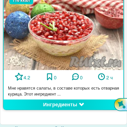
4.2
0
0
2 ч
Мне нравятся салаты, в составе которых есть отварная
курица. Этот ингредиент ...
Ингредиенты