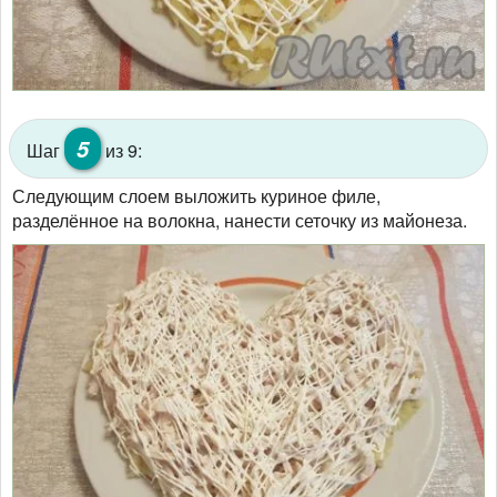
5
Шаг
из 9:
Следующим слоем выложить куриное филе,
разделённое на волокна, нанести сеточку из майонеза.