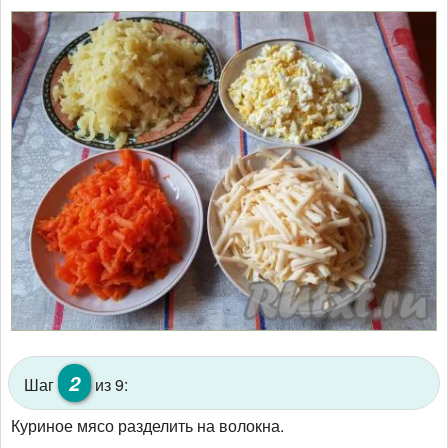
2
Шаг
из 9:
Куриное мясо разделить на волокна.