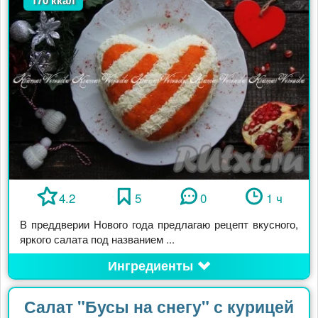
4.2
5
0
1 ч
В преддверии Нового года предлагаю рецепт вкусного,
яркого салата под названием ...
Ингредиенты
Салат "Бусы на снегу" с курицей