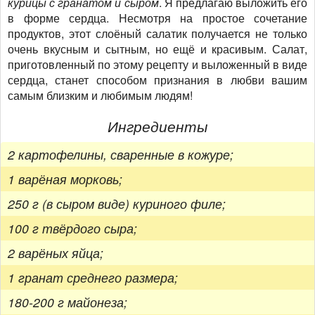
курицы с гранатом и сыром
. Я предлагаю выложить его
в форме сердца. Несмотря на простое сочетание
продуктов, этот слоёный салатик получается не только
очень вкусным и сытным, но ещё и красивым. Салат,
приготовленный по этому рецепту и выложенный в виде
сердца, станет способом признания в любви вашим
самым близким и любимым людям!
Ингредиенты
2 картофелины, сваренные в кожуре;
1 варёная морковь;
250 г (в сыром виде) куриного филе;
100 г твёрдого сыра;
2 варёных яйца;
1 гранат среднего размера;
180-200 г майонеза;