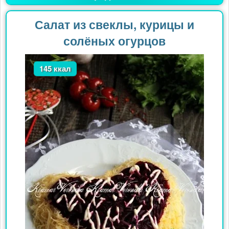
Салат из свеклы, курицы и
солёных огурцов
145 ккал