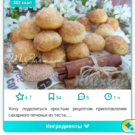
362 ккал
4.7
54
5
1 ч
Хочу поделиться простым рецептом приготовления
сахарного печенья из теста, ...
Ингредиенты