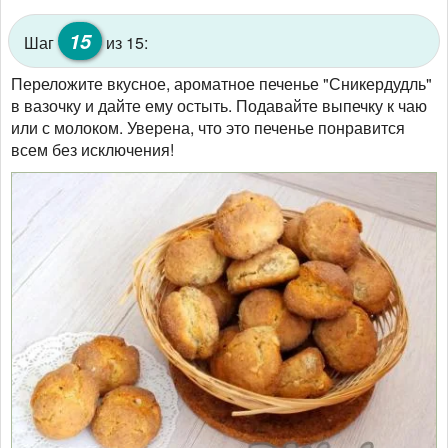
15
Шаг
из 15:
Переложите вкусное, ароматное печенье "Сникердудль"
в вазочку и дайте ему остыть. Подавайте выпечку к чаю
или с молоком. Уверена, что это печенье понравится
всем без исключения!