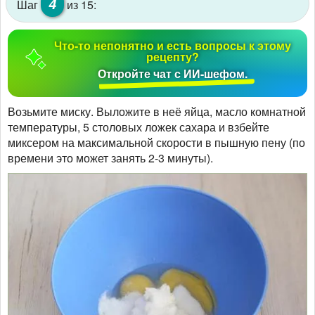
4
Шаг
из 15:
Что-то непонятно и есть вопросы к этому
рецепту?
Откройте чат с ИИ-шефом.
Возьмите миску. Выложите в неё яйца, масло комнатной
температуры, 5 столовых ложек сахара и взбейте
миксером на максимальной скорости в пышную пену (по
времени это может занять 2-3 минуты).