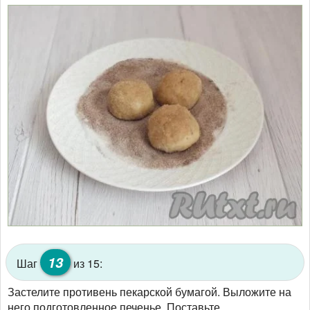
13
Шаг
из 15:
Застелите противень пекарской бумагой. Выложите на
него подготовленное печенье. Поставьте