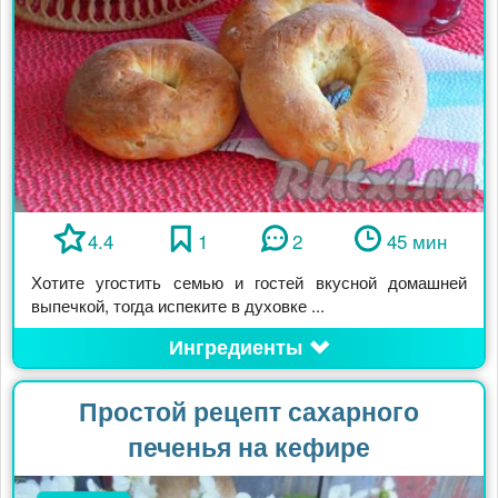
4.4
1
2
45 мин
Хотите угостить семью и гостей вкусной домашней
выпечкой, тогда испеките в духовке ...
Ингредиенты
Простой рецепт сахарного
печенья на кефире