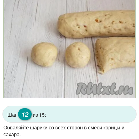
12
Шаг
из 15:
Обваляйте шарики со всех сторон в смеси корицы и
сахара.