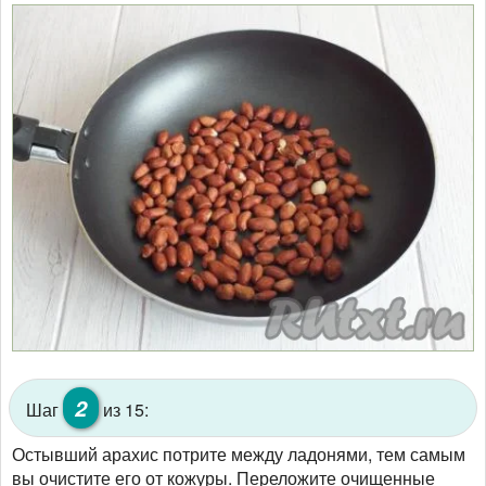
2
Шаг
из 15:
Остывший арахис потрите между ладонями, тем самым
вы очистите его от кожуры. Переложите очищенные