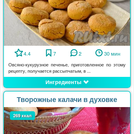
4.4
7
2
30 мин
Овсяно-кукурузное печенье, приготовленное по этому
рецепту, получается рассыпчатым, в ...
Ингредиенты
Творожные калачи в духовке
269 ккал