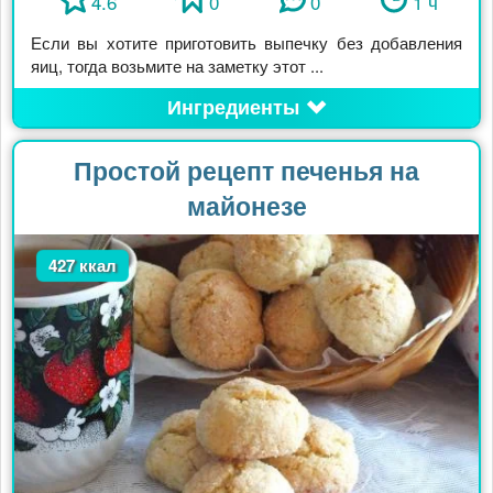
4.6
0
0
1 ч
Если вы хотите приготовить выпечку без добавления
яиц, тогда возьмите на заметку этот ...
Ингредиенты
Простой рецепт печенья на
майонезе
427 ккал