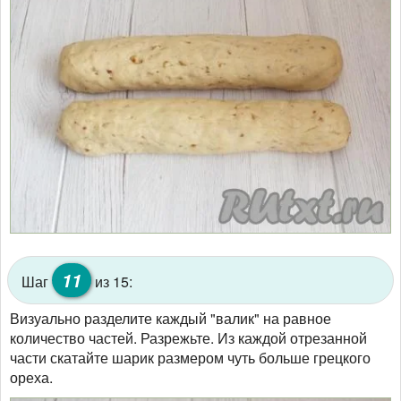
11
Шаг
из 15:
Визуально разделите каждый "валик" на равное
количество частей. Разрежьте. Из каждой отрезанной
части скатайте шарик размером чуть больше грецкого
ореха.