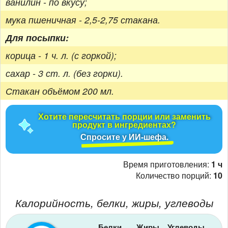
ванилин - по вкусу;
мука пшеничная - 2,5-2,75 стакана.
Для посыпки:
корица - 1 ч. л. (с горкой);
сахар - 3 ст. л. (без горки).
Стакан объёмом 200 мл.
Хотите пересчитать порции или заменить
продукт в ингредиентах?
Спросите у ИИ-шефа.
Время приготовления:
1 ч
Количество порций:
10
Калорийность, белки, жиры, углеводы
Белки
Жиры
Углеводы