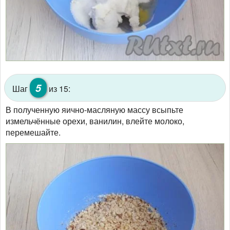
5
Шаг
из 15:
В полученную яично-масляную массу всыпьте
измельчённые орехи, ванилин, влейте молоко,
перемешайте.