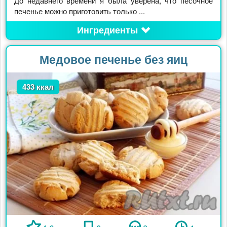
До недавнего времени я была уверена, что песочное
печенье можно приготовить только ...
Ингредиенты
Медовое печенье без яиц
433 ккал