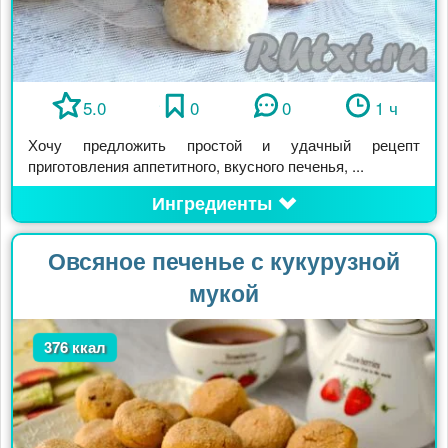
5.0
0
0
1 ч
Хочу предложить простой и удачный рецепт
приготовления аппетитного, вкусного печенья, ...
Ингредиенты
Овсяное печенье с кукурузной
мукой
376 ккал