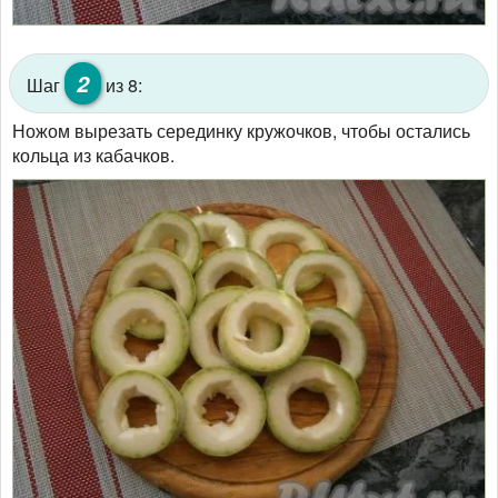
2
Шаг
из 8:
Ножом вырезать серединку кружочков, чтобы остались
кольца из кабачков.