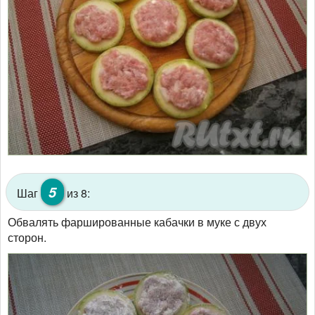
5
Шаг
из 8:
Обвалять фаршированные кабачки в муке с двух
сторон.