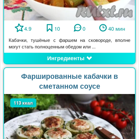
4.9
10
0
40 мин
Кабачки, тушёные с фаршем на сковороде, вполне
могут стать полноценным обедом или ...
Ингредиенты
Фаршированные кабачки в
сметанном соусе
113 ккал