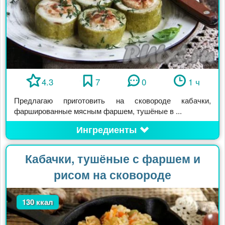
4.3
7
0
1 ч
Предлагаю приготовить на сковороде кабачки,
фаршированные мясным фаршем, тушёные в ...
Ингредиенты
Кабачки, тушёные с фаршем и
рисом на сковороде
130 ккал