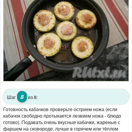
8
Шаг
из 8:
Готовность кабачков проверьте острием ножа (если
кабачок свободно протыкается лезвием ножа - блюдо
готово). Подавать очень вкусные кабачки, жареные с
фаршем на сковороде, лучше в горячем или тёплом