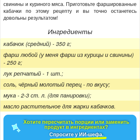
свинины и куриного мяса. Приготовьте фаршированные
кабачки по этому рецепту и вы точно останетесь
довольны результатом!
Ингредиенты
кабачок (средний) - 350 г;
фарш любой (у меня фарш из курицы и свинины)
- 250 г;
лук репчатый - 1 шт.;
соль, чёрный молотый перец - по вкусу;
мука - 2-3 ст. л. (для панировки);
масло растительное для жарки кабачков.
Хотите пересчитать порции или заменить
продукт в ингредиентах?
Спросите у ИИ-шефа.