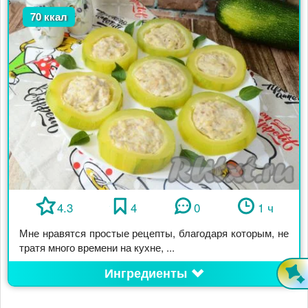
70 ккал
4.3
4
0
1 ч
Мне нравятся простые рецепты, благодаря которым, не
тратя много времени на кухне, ...
Ингредиенты