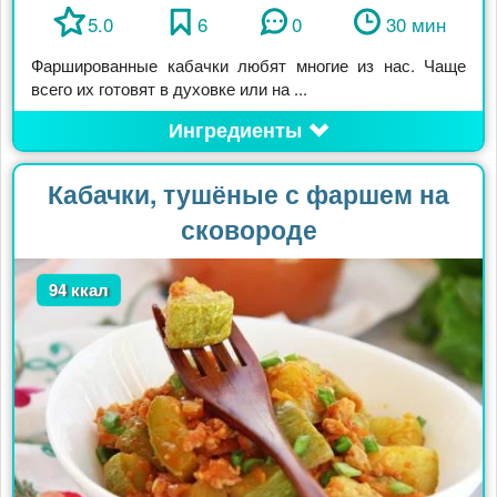
5.0
6
0
30 мин
Фаршированные кабачки любят многие из нас. Чаще
всего их готовят в духовке или на ...
Ингредиенты
Кабачки, тушёные с фаршем на
сковороде
94 ккал