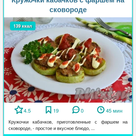
сковороде
139 ккал
4.5
19
0
45 мин
Кружочки кабачков, приготовленные с фаршем на
сковороде, - простое и вкусное блюдо, ...