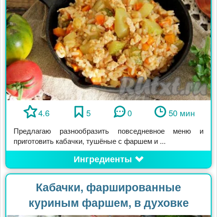
4.6
5
0
50 мин
Предлагаю разнообразить повседневное меню и
приготовить кабачки, тушёные с фаршем и ...
Ингредиенты
Кабачки, фаршированные
куриным фаршем, в духовке