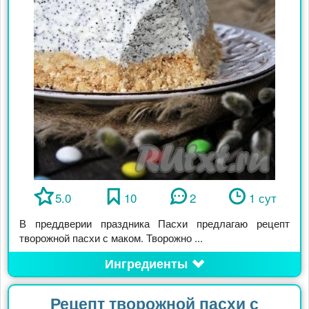
5.0
10
2
1 сут
В преддверии праздника Пасхи предлагаю рецепт
творожной пасхи с маком. Творожно ...
Ингредиенты
Рецепт творожной пасхи с