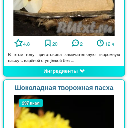
4.8
20
2
12 ч
В этом году приготовила замечательную творожную
пасху с варёной сгущёнкой без ...
Ингредиенты
Шоколадная творожная пасха
297 ккал