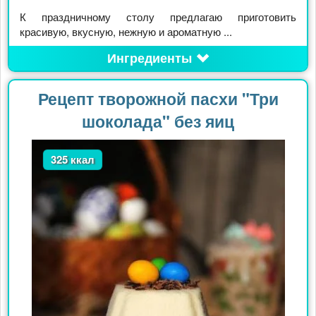
К праздничному столу предлагаю приготовить
красивую, вкусную, нежную и ароматную ...
Ингредиенты
Рецепт творожной пасхи "Три
шоколада" без яиц
325 ккал