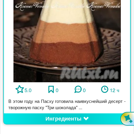
5.0
0
0
12 ч
В этом году на Пасху готовила наивкуснейший десерт -
творожную пасху "Три шоколада" ...
Ингредиенты