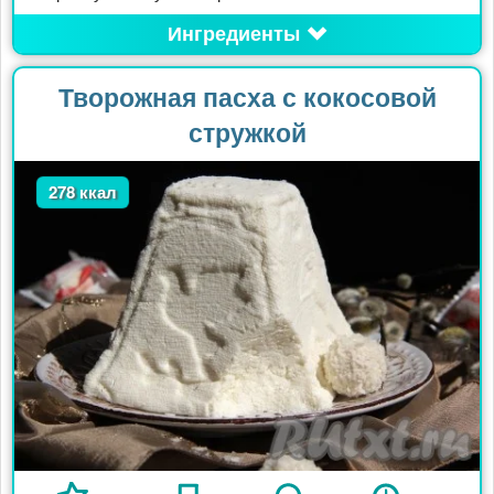
Ингредиенты
Творожная пасха с кокосовой
стружкой
278 ккал