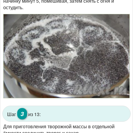
начинку минут 5, помешивая, затем снять с огня и
остудить.
3
Шаг
из 13:
Для приготовления творожной массы в отдельной
ёмкости соединить творог и сахар.