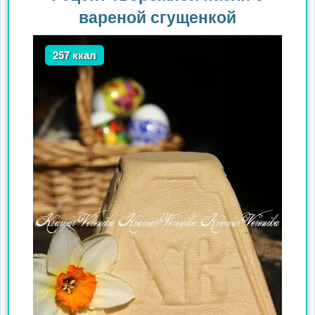
вареной сгущенкой
257 ккал