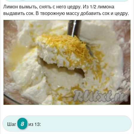
Лимон вымыть, снять с него цедру. Из 1/2 лимона
выдавить сок. В творожную массу добавить сок и цедру.
8
Шаг
из 13: