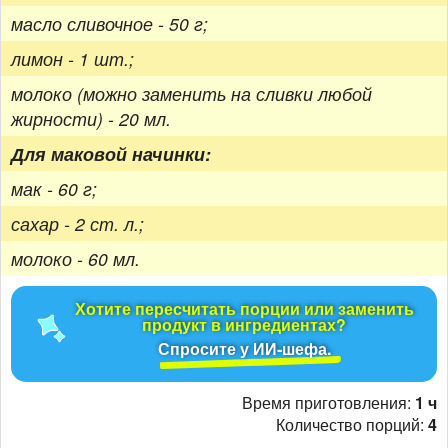
масло сливочное - 50 г;
лимон - 1 шт.;
молоко (можно заменить на сливки любой
жирности) - 20 мл.
Для маковой начинки:
мак - 60 г;
сахар - 2 ст. л.;
молоко - 60 мл.
Хотите пересчитать порции или заменить
продукт в ингредиентах?
Спросите у ИИ-шефа.
Время приготовления:
1 ч
Количество порций:
4