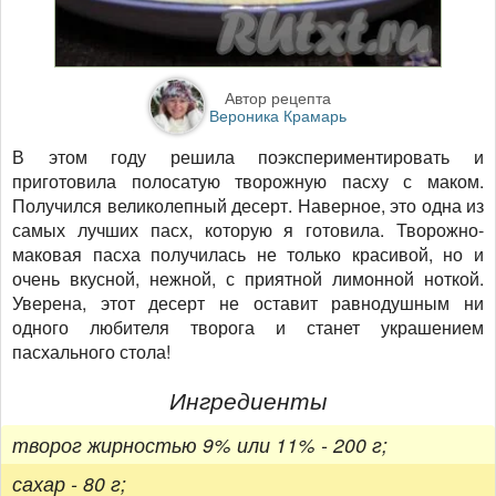
Автор рецепта
Вероника Крамарь
В этом году решила поэкспериментировать и
приготовила полосатую творожную пасху с маком.
Получился великолепный десерт. Наверное, это одна из
самых лучших пасх, которую я готовила. Творожно-
маковая пасха получилась не только красивой, но и
очень вкусной, нежной, с приятной лимонной ноткой.
Уверена, этот десерт не оставит равнодушным ни
одного любителя творога и станет украшением
пасхального стола!
Ингредиенты
творог жирностью 9% или 11% - 200 г;
сахар - 80 г;