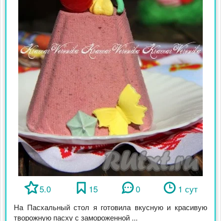
5.0
15
0
1 сут
На Пасхальный стол я готовила вкусную и красивую
творожную пасху с замороженной ...