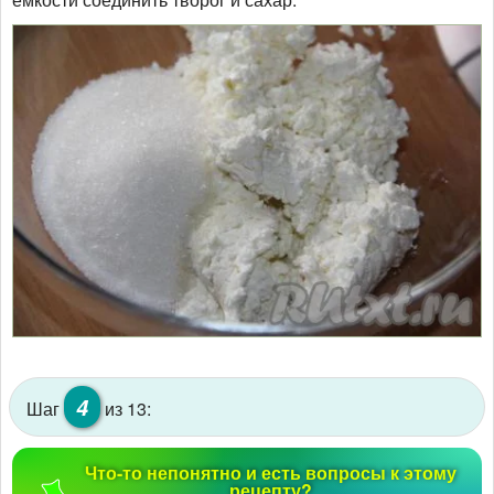
4
Шаг
из 13:
Что-то непонятно и есть вопросы к этому
рецепту?