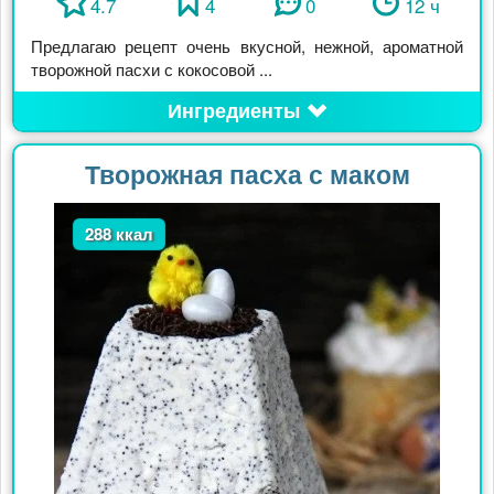
4.7
4
0
12 ч
Предлагаю рецепт очень вкусной, нежной, ароматной
творожной пасхи с кокосовой ...
Ингредиенты
Творожная пасха с маком
288 ккал