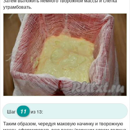
Затем выложить немного творожной массы и слегка
утрамбовать.
11
Шаг
из 13:
Таким образом, чередуя маковую начинку и творожную
массу, сформировать всю пасху (верхним слоем должна