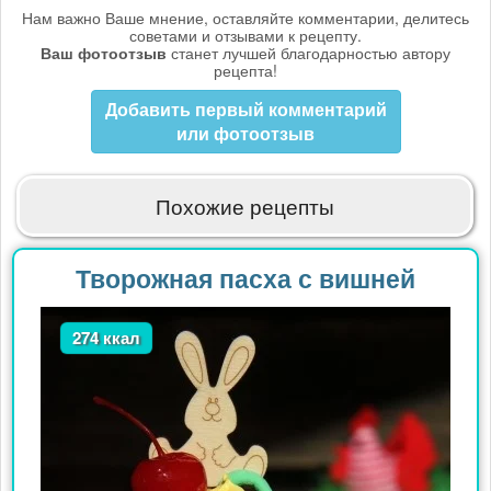
Нам важно Ваше мнение, оставляйте комментарии, делитесь
советами и отзывами к рецепту.
Ваш фотоотзыв
станет лучшей благодарностью автору
рецепта!
Добавить первый комментарий
или фотоотзыв
Похожие рецепты
Творожная пасха с вишней
274 ккал