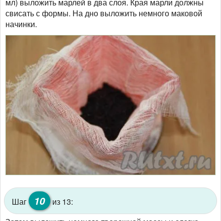
мл) выложить марлей в два слоя. Края марли должны
свисать с формы. На дно выложить немного маковой
начинки.
10
Шаг
из 13: