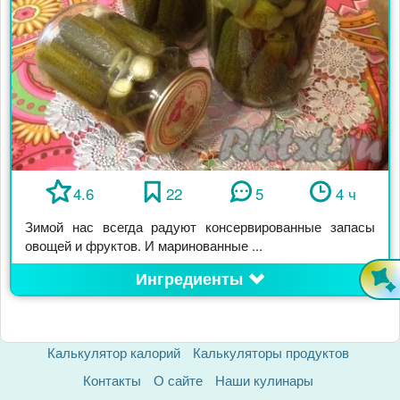
4.6
22
5
4 ч
Зимой нас всегда радуют консервированные запасы
овощей и фруктов. И маринованные ...
Ингредиенты
Калькулятор калорий
Калькуляторы продуктов
Контакты
О сайте
Наши кулинары