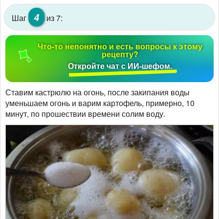
4
Шаг
из 7:
Что-то непонятно и есть вопросы к этому
рецепту?
Откройте чат с ИИ-шефом.
Ставим кастрюлю на огонь, после закипания воды
уменьшаем огонь и варим картофель, примерно, 10
минут, по прошествии времени солим воду.