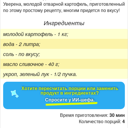
Уверена, молодой отварной картофель, приготовленный
по этому простому рецепту, многим придется по вкусу!
Ингредиенты
молодой картофель - 1 кг;
вода - 2 литра;
соль - по вкусу;
масло сливочное - 40 г;
укроп, зеленый лук - 1/2 пучка.
Хотите пересчитать порции или заменить
продукт в ингредиентах?
Спросите у ИИ-шефа.
Время приготовления:
30 мин
Количество порций:
4