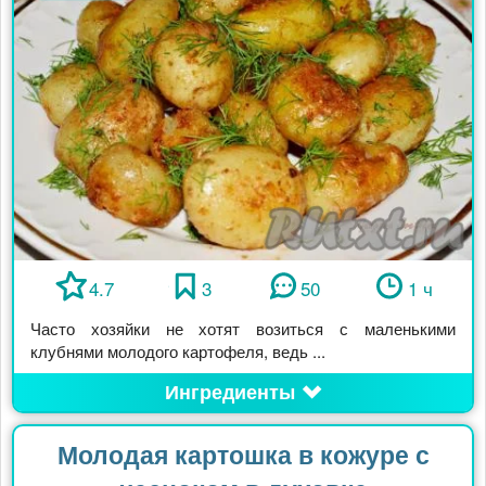
4.7
3
50
1 ч
Часто хозяйки не хотят возиться с маленькими
клубнями молодого картофеля, ведь ...
Ингредиенты
Молодая картошка в кожуре с