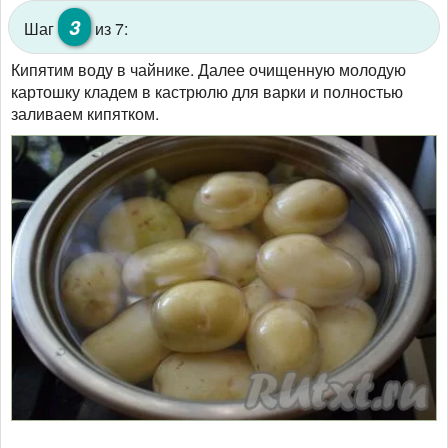
3
Шаг
из 7:
Кипятим воду в чайнике. Далее очищенную молодую
картошку кладем в кастрюлю для варки и полностью
заливаем кипятком.