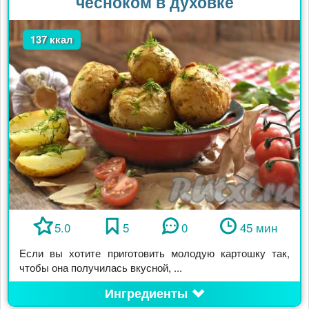
чесноком в духовке
137 ккал
5.0
5
0
45 мин
Если вы хотите приготовить молодую картошку так,
чтобы она получилась вкусной, ...
Ингредиенты