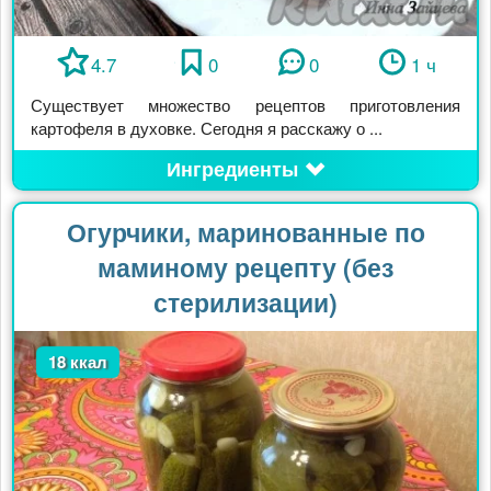
4.7
0
0
1 ч
Существует множество рецептов приготовления
картофеля в духовке. Сегодня я расскажу о ...
Ингредиенты
Огурчики, маринованные по
маминому рецепту (без
стерилизации)
18 ккал