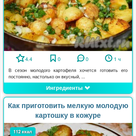
4.4
0
0
1 ч
В сезон молодого картофеля хочется готовить его
постоянно, настолько он вкусный, ...
Ингредиенты
Как приготовить мелкую молодую
картошку в кожуре
112 ккал