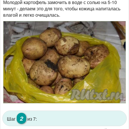
Молодой картофель замочить в воде с солью на 5-10
минут - делаем это для того, чтобы кожица напиталась
влагой и легко очищалась.
2
Шаг
из 7: