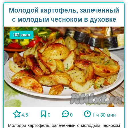
Молодой картофель, запеченный
с молодым чесноком в духовке
102 ккал
4.5
0
0
1 ч 30 мин
Молодой картофель, запеченный с молодым чесноком