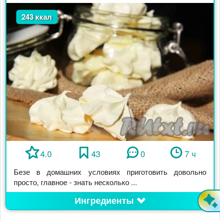
243 ккал
4.0
43
0
7 ч
Безе в домашних условиях приготовить довольно
просто, главное - знать несколько ...
Ингредиенты