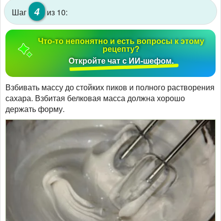
4
Шаг
из 10:
Что-то непонятно и есть вопросы к этому
рецепту?
Откройте чат с ИИ-шефом.
Взбивать массу до стойких пиков и полного растворения
сахара. Взбитая белковая масса должна хорошо
держать форму.