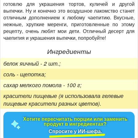
готовлю для украшения тортов, куличей и другой
выпечки. Ну и конечно это воздушное лакомство станет
отличным дополнением к любому чаепитию. Вкусные,
нежные, хрупкие меренги, приготовленные по этому
рецепту, очень любят мои дети. Отличный десерт для
чаепития и украшения выпечки, попробуйте!
Ингредиенты
белок яичный - 2 шт.;
соль - щепотка;
сахар мелкого помола - 100 г;
красители пищевые (я использовала гелевые
пищевые красители разных цветов).
Хотите пересчитать порции или заменить
продукт в ингредиентах?
Спросите у ИИ-шефа.