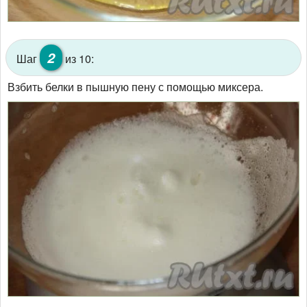
2
Шаг
из 10:
Взбить белки в пышную пену с помощью миксера.