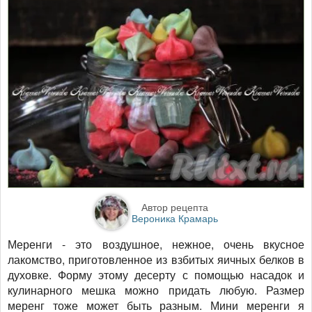
Автор рецепта
Вероника Крамарь
Меренги - это воздушное, нежное, очень вкусное
лакомство, приготовленное из взбитых яичных белков в
духовке. Форму этому десерту с помощью насадок и
кулинарного мешка можно придать любую. Размер
меренг тоже может быть разным. Мини меренги я