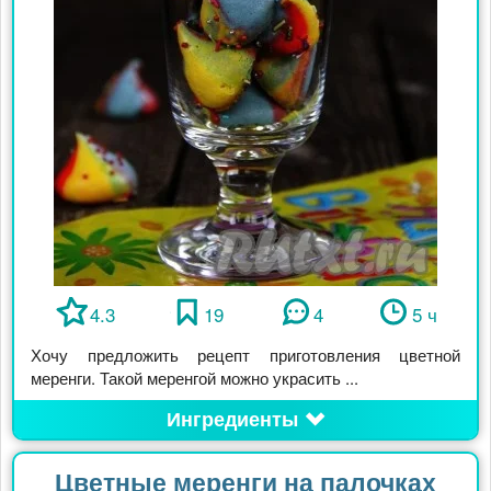
4.3
19
4
5 ч
Хочу предложить рецепт приготовления цветной
меренги. Такой меренгой можно украсить ...
Ингредиенты
Цветные меренги на палочках