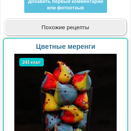
Добавить первый комментарий
или фотоотзыв
Похожие рецепты
Цветные меренги
243 ккал