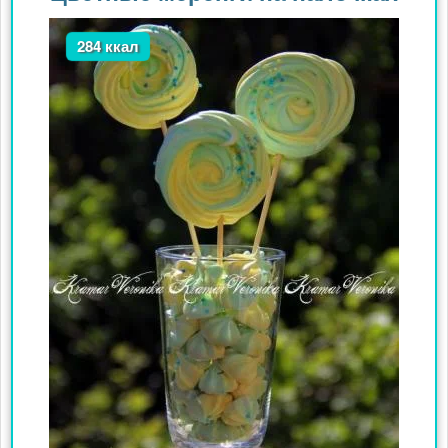
284 ккал