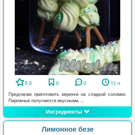
5.0
0
0
11 ч
Предлагаю приготовить меренги на сладкой соломке.
Пирожные получаются вкусными, ...
Ингредиенты
Лимонное безе