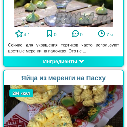
4.1
0
0
7 ч
Сейчас для украшения тортиков часто используют
цветные меренги на палочках. Это не ...
Ингредиенты
Яйца из меренги на Пасху
284 ккал