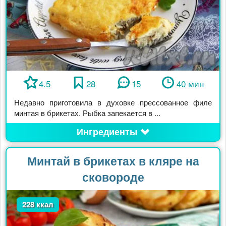
4.5
28
15
40 мин
Недавно приготовила в духовке прессованное филе
минтая в брикетах. Рыбка запекается в ...
Ингредиенты
Минтай в брикетах в кляре на
сковороде
228 ккал