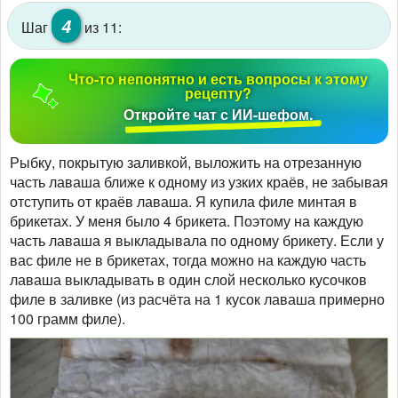
4
Шаг
из 11:
Что-то непонятно и есть вопросы к этому
рецепту?
Откройте чат с ИИ-шефом.
Рыбку, покрытую заливкой, выложить на отрезанную
часть лаваша ближе к одному из узких краёв, не забывая
отступить от краёв лаваша. Я купила филе минтая в
брикетах. У меня было 4 брикета. Поэтому на каждую
часть лаваша я выкладывала по одному брикету. Если у
вас филе не в брикетах, тогда можно на каждую часть
лаваша выкладывать в один слой несколько кусочков
филе в заливке (из расчёта на 1 кусок лаваша примерно
100 грамм филе).