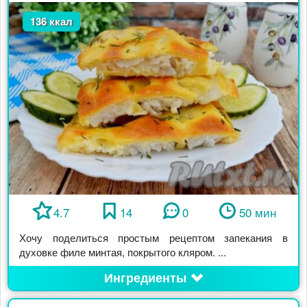
136 ккал
4.7
14
0
50 мин
Хочу поделиться простым рецептом запекания в
духовке филе минтая, покрытого кляром. ...
Ингредиенты