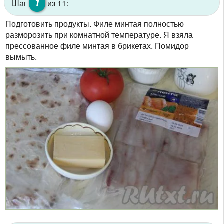
1
Шаг
из 11:
Подготовить продукты. Филе минтая полностью
разморозить при комнатной температуре. Я взяла
прессованное филе минтая в брикетах. Помидор
вымыть.