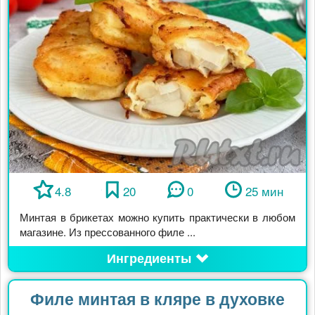
4.8
20
0
25 мин
Минтая в брикетах можно купить практически в любом
магазине. Из прессованного филе ...
Ингредиенты
Филе минтая в кляре в духовке