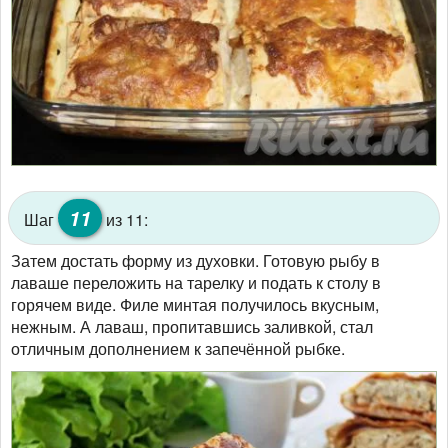
11
Шаг
из 11:
Затем достать форму из духовки. Готовую рыбу в
лаваше переложить на тарелку и подать к столу в
горячем виде. Филе минтая получилось вкусным,
нежным. А лаваш, пропитавшись заливкой, стал
отличным дополнением к запечённой рыбке.