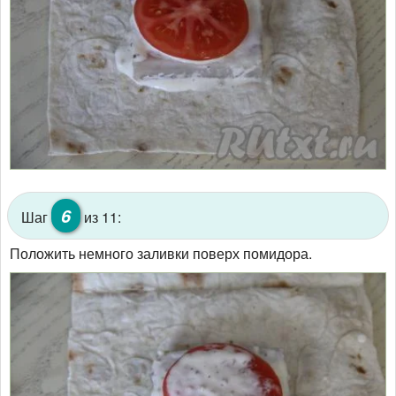
6
Шаг
из 11:
Положить немного заливки поверх помидора.