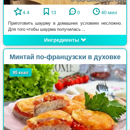
4.4
13
0
40 мин
Приготовить шаурму в домашних условиях несложно.
Для того чтобы шаурма получилась ...
Ингредиенты
Минтай по-французски в духовке
95 ккал