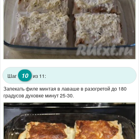
10
Шаг
из 11:
Запекать филе минтая в лаваше в разогретой до 180
градусов духовке минут 25-30.