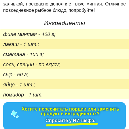
заливкой, прекрасно дополняет вкус минтая. Отличное
повседневное рыбное блюдо, попробуйте!
Ингредиенты
филе минтая - 400 г;
лаваш - 1 шт.;
сметана - 100 г;
соль, специи - по вкусу;
сыр - 50 г;
яйцо - 1 шт.;
помидор - 1 шт.
Хотите пересчитать порции или заменить
продукт в ингредиентах?
Спросите у ИИ-шефа.