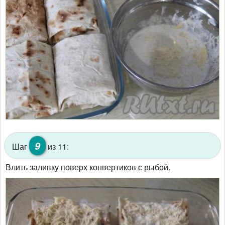
9
Шаг
из 11:
Влить заливку поверх конвертиков с рыбой.