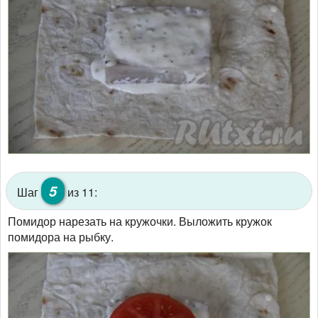
5
Шаг
из 11:
Помидор нарезать на кружочки. Выложить кружок
помидора на рыбку.