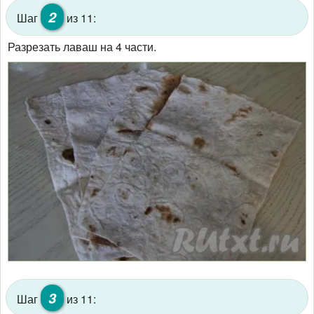
2
Шаг
из 11:
Разрезать лаваш на 4 части.
3
Шаг
из 11: