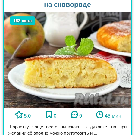
на сковороде
183 ккал
5.0
0
0
45 мин
Шарлотку чаще всего выпекают в духовке, но при
желании её вполне можно приготовить и ...