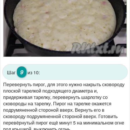
9
Шаг
из 10:
Перевернуть пирог, для этого нужно накрыть сковороду
плоской тарелкой подходящего диаметра и,
придерживая тарелку, перевернуть шарлотку со
сковороды на тарелку. Пирог на тарелке окажется
подрумяненной стороной вверх. Вернуть его в
сковороду подрумяненной стороной вверх. Готовить
перевёрнутый пирог ещё минут 5 на минимальном огне
под крышкой, выключить огонь.