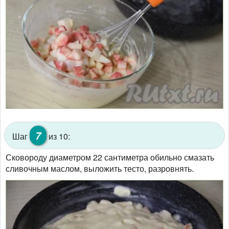
7
Шаг
из 10:
Сковороду диаметром 22 сантиметра обильно смазать
сливочным маслом, выложить тесто, разровнять.