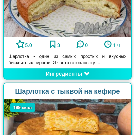
5.0
3
0
1 ч
Шарлотка - один из самых простых и вкусных
бисквитных пирогов. Я часто готовлю эту ...
Ингредиенты
Шарлотка с тыквой на кефире
199 ккал