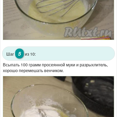
5
Шаг
из 10:
Всыпать 100 грамм просеянной муки и разрыхлитель,
хорошо перемешать венчиком.