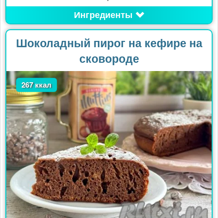
Ингредиенты
Шоколадный пирог на кефире на
сковороде
267 ккал