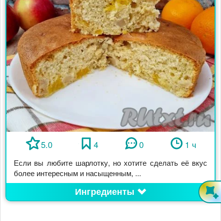
5.0
4
0
1 ч
Если вы любите шарлотку, но хотите сделать её вкус
более интересным и насыщенным, ...
Ингредиенты