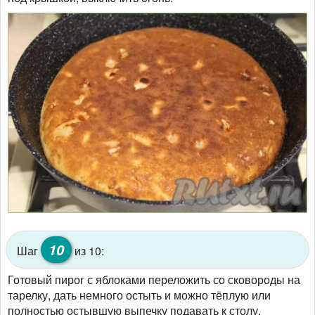
10
Шаг
из 10:
Готовый пирог с яблоками переложить со сковороды на
тарелку, дать немного остыть и можно тёплую или
полностью остывшую выпечку подавать к столу.