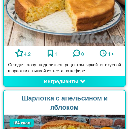
4.2
1
0
1 ч
Сегодня хочу поделиться рецептом яркой и вкусной
шарлотки с тыквой из теста на кефире ...
Ингредиенты
Шарлотка с апельсином и
яблоком
184 ккал