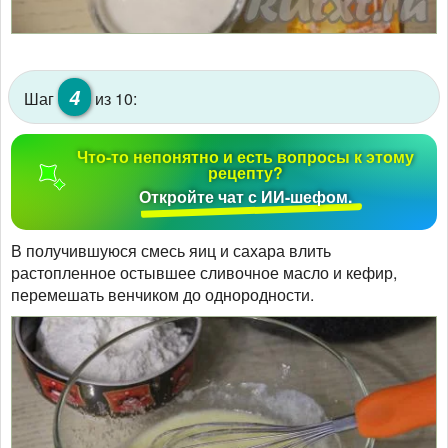
4
Шаг
из 10:
Что-то непонятно и есть вопросы к этому
рецепту?
Откройте чат с ИИ-шефом.
В получившуюся смесь яиц и сахара влить
растопленное остывшее сливочное масло и кефир,
перемешать венчиком до однородности.