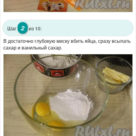
2
Шаг
из 10:
В достаточно глубокую миску вбить яйца, сразу всыпать
сахар и ванильный сахар.