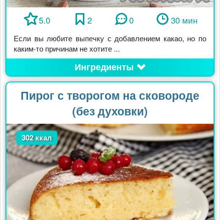
5.0
2
0
30 мин
Если вы любите выпечку с добавлением какао, но по
каким-то причинам не хотите ...
Ингредиенты
Пирог с творогом на сковороде
(без духовки)
302 ккал