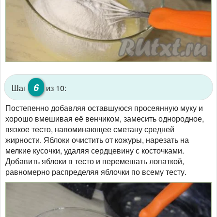
6
Шаг
из 10:
Постепенно добавляя оставшуюся просеянную муку и
хорошо вмешивая её венчиком, замесить однородное,
вязкое тесто, напоминающее сметану средней
жирности. Яблоки очистить от кожуры, нарезать на
мелкие кусочки, удаляя сердцевину с косточками.
Добавить яблоки в тесто и перемешать лопаткой,
равномерно распределяя яблочки по всему тесту.