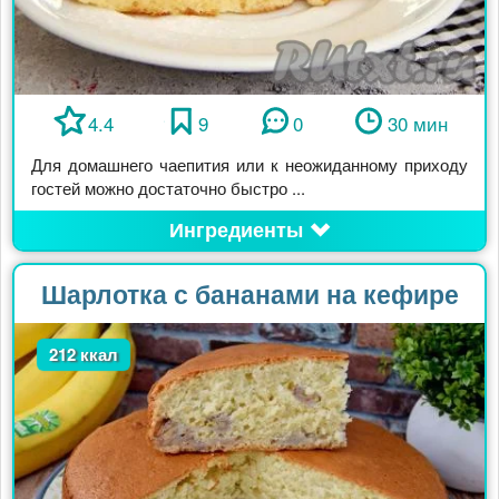
4.4
9
0
30 мин
Для домашнего чаепития или к неожиданному приходу
гостей можно достаточно быстро ...
Ингредиенты
Шарлотка с бананами на кефире
212 ккал