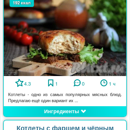
192 ккал
4.3
1
0
1 ч
Котлеты - одно из самых популярных мясных блюд.
Предлагаю ещё один вариант их ...
Ингредиенты
Котлеты с фаршем и чёрным