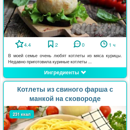
4.4
2
0
1 ч
В моей семье очень любят котлеты из мяса курицы.
Недавно приготовила куриные котлеты ...
Ингредиенты
Котлеты из свиного фарша с
манкой на сковороде
231 ккал