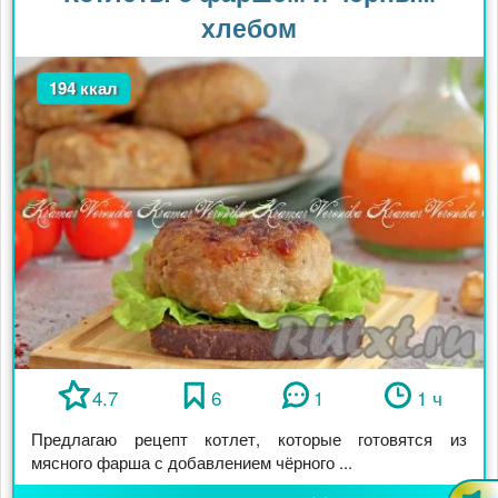
хлебом
194 ккал
4.7
6
1
1 ч
Предлагаю рецепт котлет, которые готовятся из
мясного фарша с добавлением чёрного ...