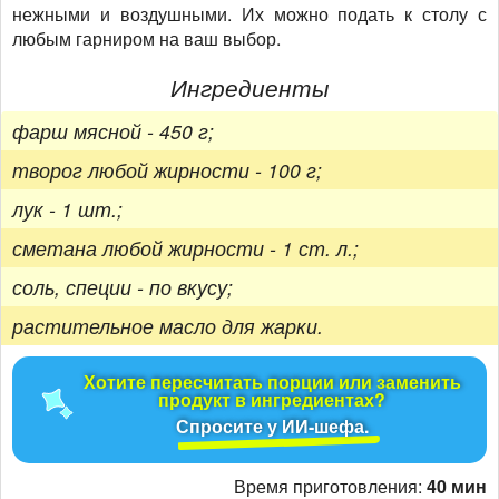
нежными и воздушными. Их можно подать к столу с
любым гарниром на ваш выбор.
Ингредиенты
фарш мясной - 450 г;
творог любой жирности - 100 г;
лук - 1 шт.;
сметана любой жирности - 1 ст. л.;
соль, специи - по вкусу;
растительное масло для жарки.
Хотите пересчитать порции или заменить
продукт в ингредиентах?
Спросите у ИИ-шефа.
Время приготовления:
40 мин