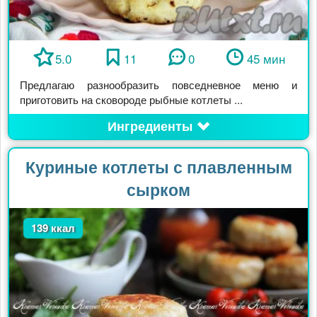
5.0
11
0
45 мин
Предлагаю разнообразить повседневное меню и
приготовить на сковороде рыбные котлеты ...
Ингредиенты
Куриные котлеты с плавленным
сырком
139 ккал