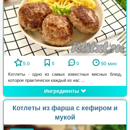
5.0
5
0
50 мин
Котлеты - одно из самых известных мясных блюд,
которое практически каждый из нас ...
Ингредиенты
Котлеты из фарша с кефиром и
мукой