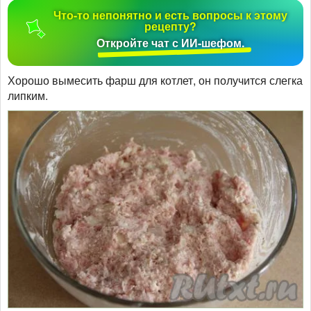
Что-то непонятно и есть вопросы к этому
рецепту?
Откройте чат с ИИ-шефом.
Хорошо вымесить фарш для котлет, он получится слегка
липким.