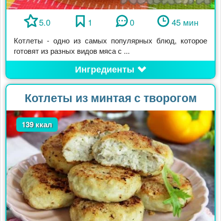
5.0
1
0
45 мин
Котлеты - одно из самых популярных блюд, которое
готовят из разных видов мяса с ...
Ингредиенты
Котлеты из минтая с творогом
139 ккал