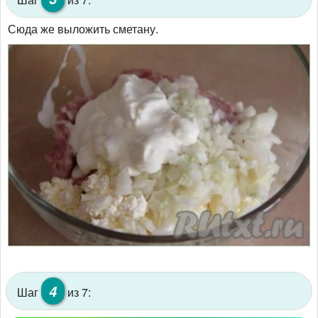
Сюда же выложить сметану.
4
Шаг
из 7: