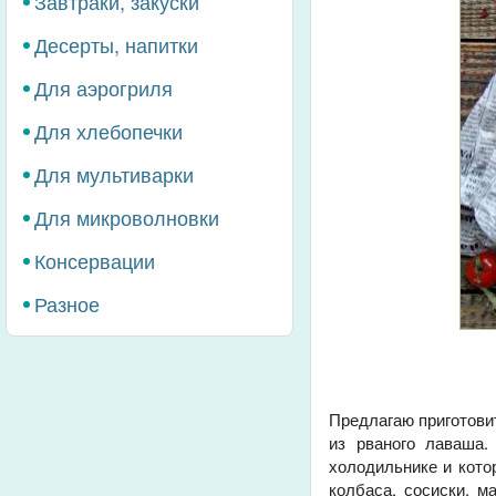
Завтраки, закуски
Десерты, напитки
Для аэрогриля
Для хлебопечки
Для мультиварки
Для микроволновки
Консервации
Разное
Предлагаю приготови
из рваного лаваша.
холодильнике и кото
колбаса, сосиски, м