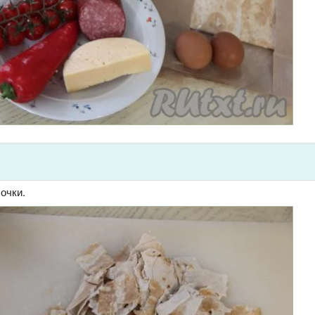
очки.