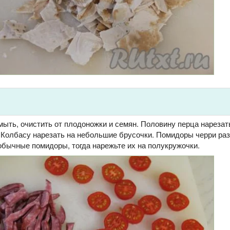
ыть, очистить от плодоножки и семян. Половину перца нарезат
. Колбасу нарезать на небольшие брусочки. Помидоры черри ра
обычные помидоры, тогда нарежьте их на полукружочки.