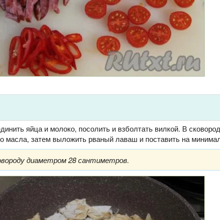
динить яйца и молоко, посолить и взболтать вилкой. В сковоро
го масла, затем выложить рваный лаваш и поставить на минимал
ковороду диаметром 28 сантиметров.