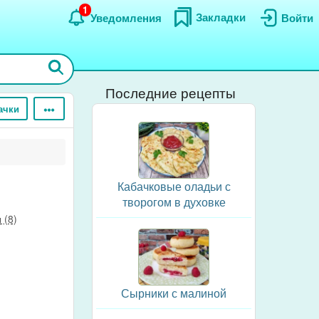
1
Закладки
Уведомления
Войти
Последние рецепты
ачки
Кабачковые оладьи с
творогом в духовке
 (8)
Сырники с малиной