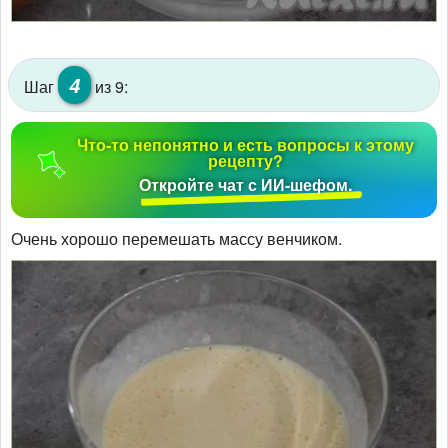
4
Шаг
из 9:
Что-то непонятно и есть вопросы к этому
рецепту?
Откройте чат с ИИ-шефом.
Очень хорошо перемешать массу венчиком.