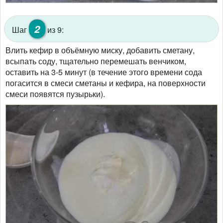
2
Шаг
из 9:
Влить кефир в объёмную миску, добавить сметану,
всыпать соду, тщательно перемешать венчиком,
оставить на 3-5 минут (в течение этого времени сода
погасится в смеси сметаны и кефира, на поверхности
смеси появятся пузырьки).