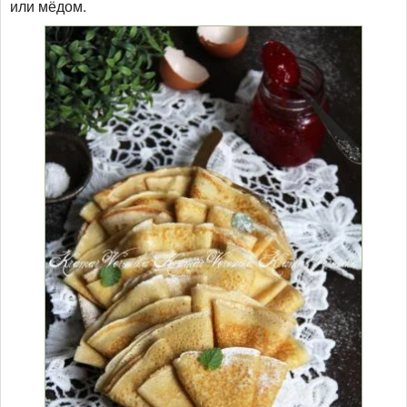
или мёдом.