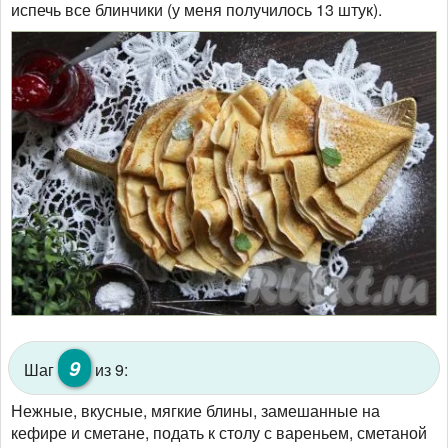
испечь все блинчики (у меня получилось 13 штук).
9
Шаг
из 9:
Нежные, вкусные, мягкие блины, замешанные на
кефире и сметане, подать к столу с вареньем, сметаной