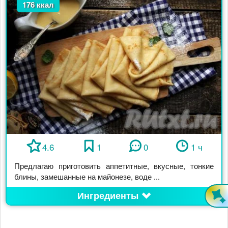
176 ккал
4.6
1
0
1 ч
Предлагаю приготовить аппетитные, вкусные, тонкие
блины, замешанные на майонезе, воде ...
Ингредиенты