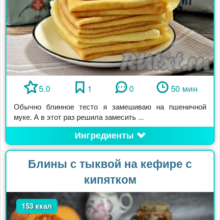
5.0
1
0
50 мин
Обычно блинное тесто я замешиваю на пшеничной
муке. А в этот раз решила замесить ...
Ингредиенты
Блины с тыквой на кефире с
кипятком
153 ккал