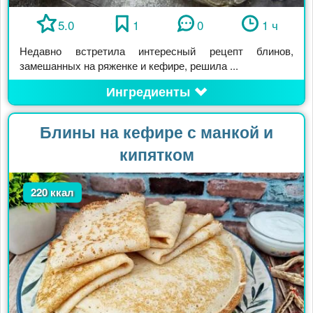
5.0
1
0
1 ч
Недавно встретила интересный рецепт блинов,
замешанных на ряженке и кефире, решила ...
Ингредиенты
Блины на кефире с манкой и
кипятком
220 ккал