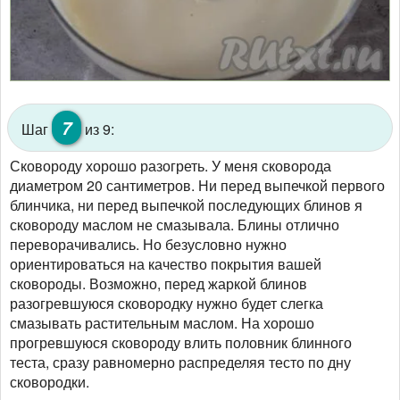
7
Шаг
из 9:
Сковороду хорошо разогреть. У меня сковорода
диаметром 20 сантиметров. Ни перед выпечкой первого
блинчика, ни перед выпечкой последующих блинов я
сковороду маслом не смазывала. Блины отлично
переворачивались. Но безусловно нужно
ориентироваться на качество покрытия вашей
сковороды. Возможно, перед жаркой блинов
разогревшуюся сковородку нужно будет слегка
смазывать растительным маслом. На хорошо
прогревшуюся сковороду влить половник блинного
теста, сразу равномерно распределяя тесто по дну
сковородки.