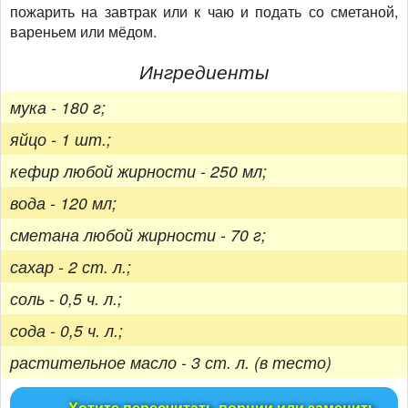
пожарить на завтрак или к чаю и подать со сметаной,
вареньем или мёдом.
Ингредиенты
мука - 180 г;
яйцо - 1 шт.;
кефир любой жирности - 250 мл;
вода - 120 мл;
сметана любой жирности - 70 г;
сахар - 2 ст. л.;
соль - 0,5 ч. л.;
сода - 0,5 ч. л.;
растительное масло - 3 ст. л. (в тесто)
Хотите пересчитать порции или заменить