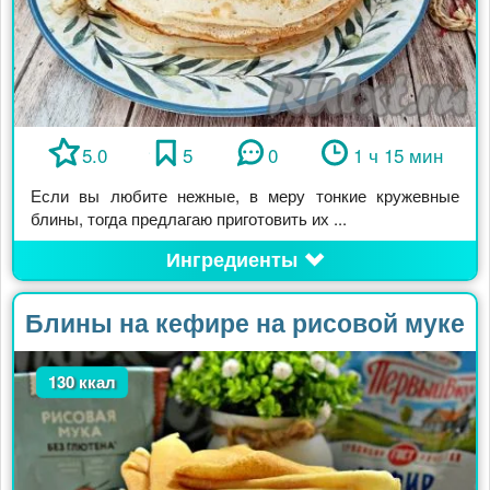
5.0
5
0
1 ч 15 мин
Если вы любите нежные, в меру тонкие кружевные
блины, тогда предлагаю приготовить их ...
Ингредиенты
Блины на кефире на рисовой муке
130 ккал