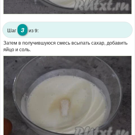
3
Шаг
из 9:
Затем в получившуюся смесь всыпать сахар, добавить
яйцо и соль.