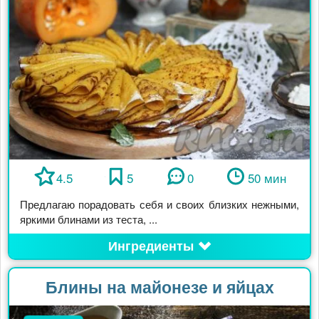
4.5
5
0
50 мин
Предлагаю порадовать себя и своих близких нежными,
яркими блинами из теста, ...
Ингредиенты
Блины на майонезе и яйцах