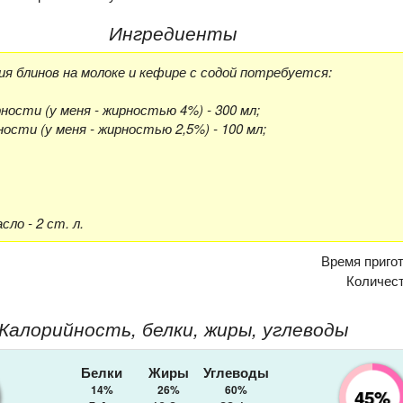
Ингредиенты
я блинов на молоке и кефире с содой потребуется:
ности (у меня - жирностью 4%) - 300 мл;
ости (у меня - жирностью 2,5%) - 100 мл;
ло - 2 ст. л.
Время приго
Количес
Калорийность, белки, жиры, углеводы
Белки
Жиры
Углеводы
14%
26%
60%
45%