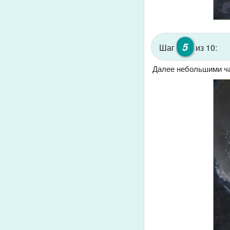
5
Шаг
из 10:
Далее небольшими ча