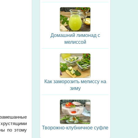
Домашний лимонад с
мелиссой
Как заморозить мелиссу на
зиму
, замешанные
 хрустящими
Творожно-клубничное суфле
ины по этому