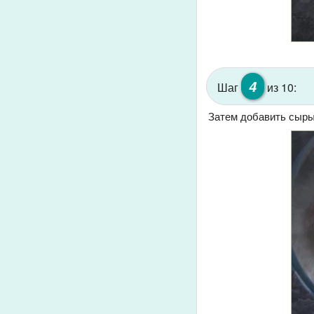
4
Шаг
из 10:
Затем добавить сыры