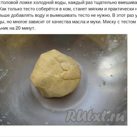
 столовой ложке холодной воды, каждый раз тщательно вмешива
 Как только тесто соберётся в ком, станет мягким и практически
льше добавлять воду и вымешивать тесто не нужно. В этот раз 
ы, но многое зависит от качества масла и муки. Миску с тестом
ник на 20 минут.