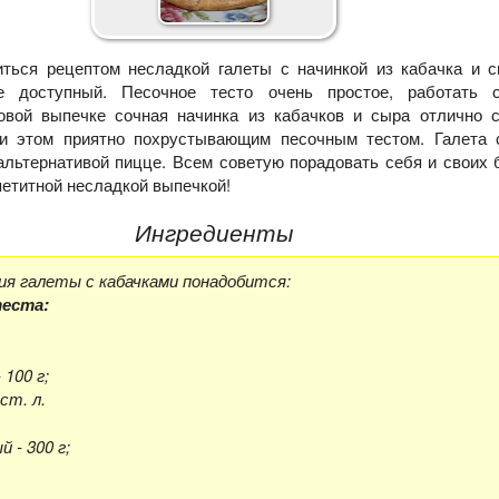
иться рецептом несладкой галеты с начинкой из кабачка и с
не доступный. Песочное тесто очень простое, работать
товой выпечке сочная начинка из кабачков и сыра отлично с
ри этом приятно похрустывающим песочным тестом. Галета 
альтернативой пицце. Всем советую порадовать себя и своих 
петитной несладкой выпечкой!
Ингредиенты
ия галеты с кабачками понадобится:
теста:
 100 г;
ст. л.
 - 300 г;