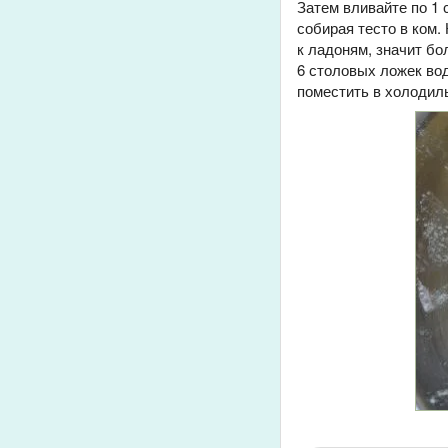
Затем вливайте по 1
собирая тесто в ком.
к ладоням, значит бо
6 столовых ложек вод
поместить в холодиль