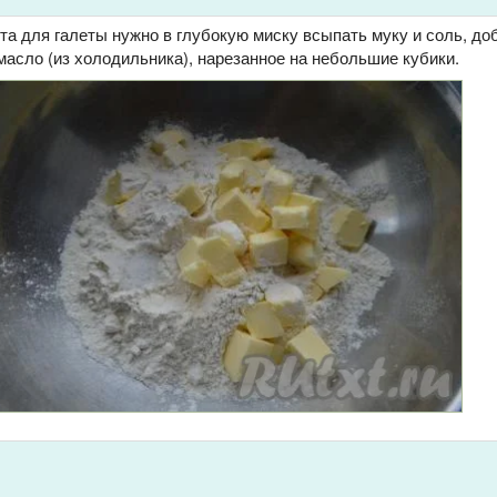
а для галеты нужно в глубокую миску всыпать муку и соль, до
асло (из холодильника), нарезанное на небольшие кубики.