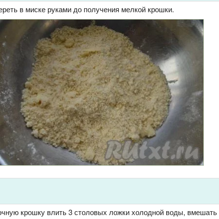
ереть в миске руками до получения мелкой крошки.
чную крошку влить 3 столовых ложки холодной воды, вмешать е