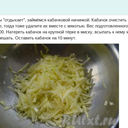
ы "отдыхает", займёмся кабачковой начинкой. Кабачок очистить
, тогда тоже удалите их вместе с мякотью. Вес подготовленного
0. Натереть кабачок на крупной тёрке в миску, всыпать к нему
ешать. Оставить кабачок на 10 минут.