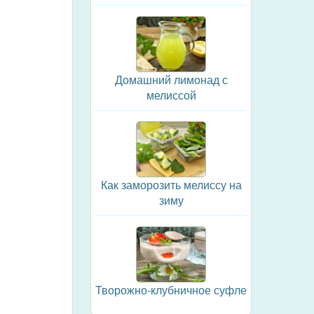
Домашний лимонад с
мелиссой
Как заморозить мелиссу на
зиму
Творожно-клубничное суфле