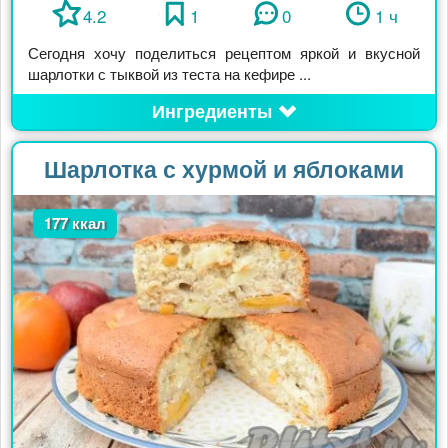
4.2
1
0
1 ч
Сегодня хочу поделиться рецептом яркой и вкусной
шарлотки с тыквой из теста на кефире ...
Ингредиенты
Шарлотка с хурмой и яблоками
177 ккал