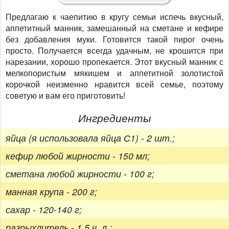
Предлагаю к чаепитию в кругу семьи испечь вкусный,
аппетитный манник, замешанный на сметане и кефире
без добавления муки. Готовится такой пирог очень
просто. Получается всегда удачным, не крошится при
нарезании, хорошо пропекается. Этот вкусный манник с
мелкопористым мякишем и аппетитной золотистой
корочкой неизменно нравится всей семье, поэтому
советую и вам его приготовить!
Ингредиенты
яйца (я использовала яйца С1) - 2 шт.;
кефир любой жирности - 150 мл;
сметана любой жирности - 100 г;
манная крупа - 200 г;
сахар - 120-140 г;
разрыхлитель - 1,5 ч. л.;