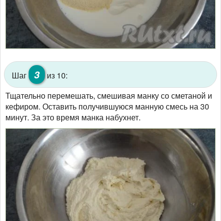
3
Шаг
из 10:
Тщательно перемешать, смешивая манку со сметаной и
кефиром. Оставить получившуюся манную смесь на 30
минут. За это время манка набухнет.