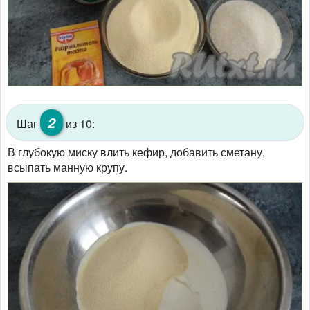
2
Шаг
из 10:
В глубокую миску влить кефир, добавить сметану,
всыпать манную крупу.