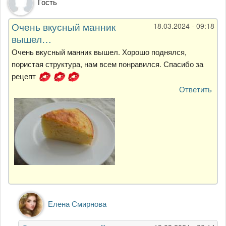
Гость
Очень вкусный манник
18.03.2024 - 09:18
вышел…
Очень вкусный манник вышел. Хорошо поднялся,
пористая структура, нам всем понравился. Спасибо за
рецепт
Ответить
Ответ
Елена Смирнова
на
Очень