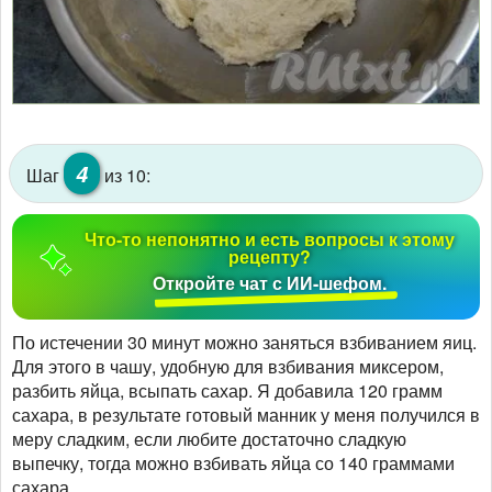
4
Шаг
из 10:
Что-то непонятно и есть вопросы к этому
рецепту?
Откройте чат с ИИ-шефом.
По истечении 30 минут можно заняться взбиванием яиц.
Для этого в чашу, удобную для взбивания миксером,
разбить яйца, всыпать сахар. Я добавила 120 грамм
сахара, в результате готовый манник у меня получился в
меру сладким, если любите достаточно сладкую
выпечку, тогда можно взбивать яйца со 140 граммами
сахара.