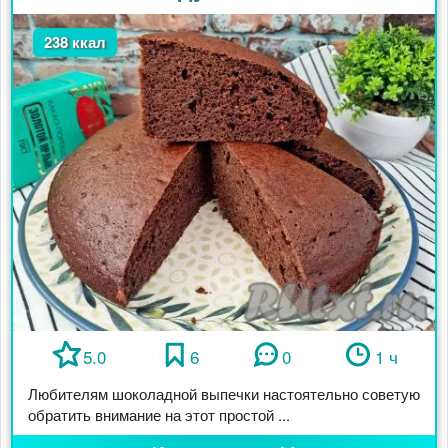
238 ккал
5.0
6
0
1 ч
Любителям шоколадной выпечки настоятельно советую
обратить внимание на этот простой ...