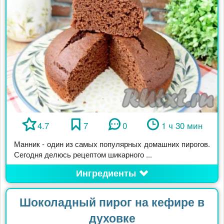
4.7
7
0
1 ч 30 мин
Манник - один из самых популярных домашних пирогов.
Сегодня делюсь рецептом шикарного ...
Ингредиенты
Шоколадный пирог на кефире в
духовке