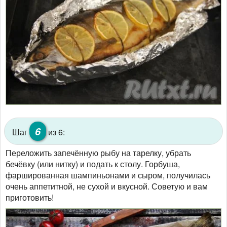
6
Шаг
из 6:
Переложить запечённую рыбу на тарелку, убрать
бечёвку (или нитку) и подать к столу. Горбуша,
фаршированная шампиньонами и сыром, получилась
очень аппетитной, не сухой и вкусной. Советую и вам
приготовить!