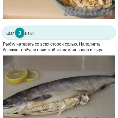
3
Шаг
из 6:
Рыбку натереть со всех сторон солью. Наполнить
брюшко горбуши начинкой из шампиньонов и сыра.