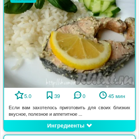
5.0
39
0
45 мин
Если вам захотелось приготовить для своих близких
вкусное, полезное и аппетитное ...
Ингредиенты