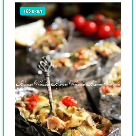
165 ккал