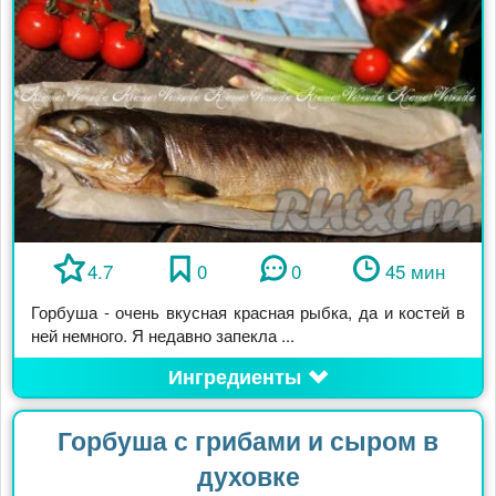
4.7
0
0
45 мин
Горбуша - очень вкусная красная рыбка, да и костей в
ней немного. Я недавно запекла ...
Ингредиенты
Горбуша с грибами и сыром в
духовке