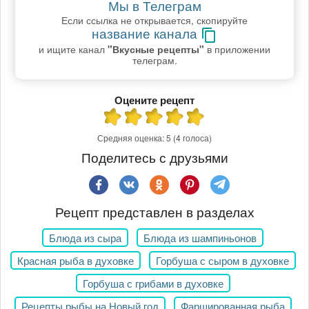
Мы в Телеграм
Если ссылка не открывается, скопируйте
название канала
и ищите канал
"Вкусные рецепты"
в приложении
телеграм.
Оцените рецепт
Средняя оценка:
5
(4 голоса)
Поделитесь с друзьями
Рецепт представлен в разделах
Блюда из сыра
Блюда из шампиньонов
Красная рыба в духовке
Горбуша с сыром в духовке
Горбуша с грибами в духовке
Рецепты рыбы на Новый год
Фаршированная рыба