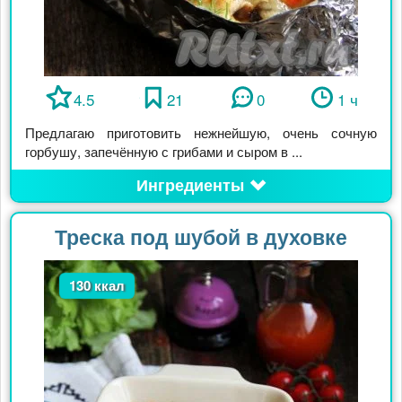
4.5
21
0
1 ч
Предлагаю приготовить нежнейшую, очень сочную
горбушу, запечённую с грибами и сыром в ...
Ингредиенты
Треска под шубой в духовке
130 ккал