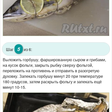
5
Шаг
из 6:
Выложить горбушу, фаршированную сыром и грибами,
на кусок фольги, закрыть рыбку сверху фольгой,
переложить на противень и отправить в разогретую
духовку. Запекать горбушу минут 20 при температуре
180 градусов, затем раскрыть фольгу и запекать ещё
минут 10-15.