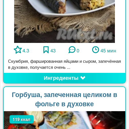
4.3
43
0
45 мин
Скумбрия, фаршированная яйцами и сыром, запечённая
в духовке, получается очень ...
Ингредиенты
Горбуша, запеченная целиком в
фольге в духовке
119 ккал