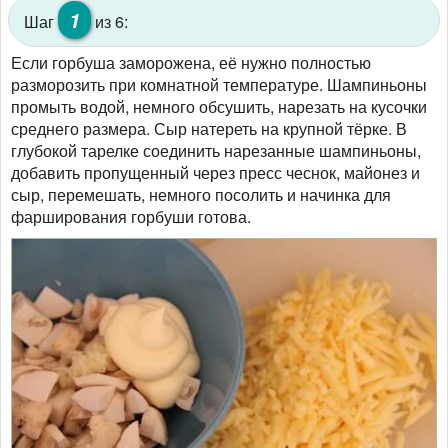
1
Шаг
из 6:
Если горбуша заморожена, её нужно полностью
разморозить при комнатной температуре. Шампиньоны
промыть водой, немного обсушить, нарезать на кусочки
среднего размера. Сыр натереть на крупной тёрке. В
глубокой тарелке соединить нарезанные шампиньоны,
добавить пропущенный через пресс чеснок, майонез и
сыр, перемешать, немного посолить и начинка для
фарширования горбуши готова.