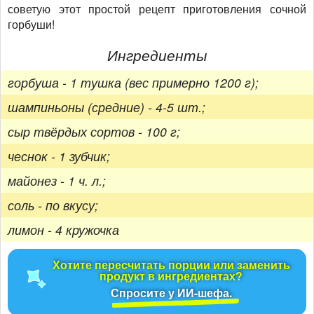
советую этот простой рецепт приготовления сочной
горбуши!
Ингредиенты
горбуша - 1 тушка (вес примерно 1200 г);
шампиньоны (средние) - 4-5 шт.;
сыр твёрдых сортов - 100 г;
чеснок - 1 зубчик;
майонез - 1 ч. л.;
соль - по вкусу;
лимон - 4 кружочка
Хотите пересчитать порции или заменить
продукт в ингредиентах?
Спросите у ИИ-шефа.