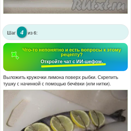
4
Шаг
из 6:
Что-то непонятно и есть вопросы к этому
рецепту?
Откройте чат с ИИ-шефом.
Выложить кружочки лимона поверх рыбки. Скрепить
тушку с начинкой с помощью бечёвки (или нитки).