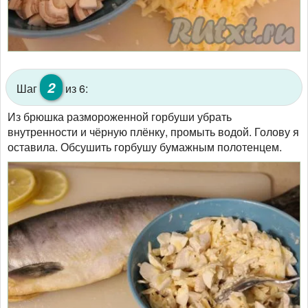
2
Шаг
из 6:
Из брюшка размороженной горбуши убрать
внутренности и чёрную плёнку, промыть водой. Голову я
оставила. Обсушить горбушу бумажным полотенцем.