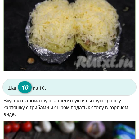
10
Шаг
из 10:
Вкусную, ароматную, аппетитную и сытную крошку-
картошку с грибами и сыром подать к столу в горячем
виде.