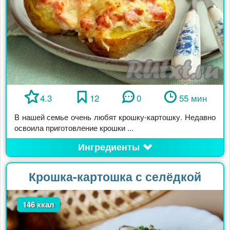
4.3
12
0
55 мин
В нашей семье очень любят крошку-картошку. Недавно
освоила приготовление крошки ...
Ингредиенты
Крошка-картошка с селёдкой
146 ккал