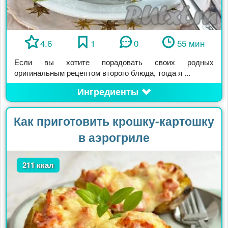
4.6
1
0
55 мин
Если вы хотите порадовать своих родных
оригинальным рецептом второго блюда, тогда я ...
Ингредиенты
Как приготовить крошку-картошку
в аэрогриле
211 ккал