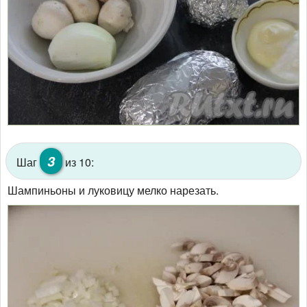
3
Шаг
из 10:
Шампиньоны и луковицу мелко нарезать.