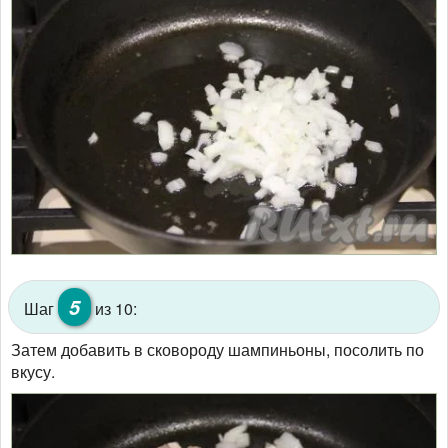
5
Шаг
из 10:
Затем добавить в сковороду шампиньоны, посолить по
вкусу.