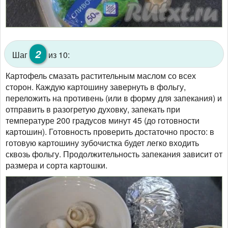
2
Шаг
из 10:
Картофель смазать растительным маслом со всех
сторон. Каждую картошину завернуть в фольгу,
переложить на противень (или в форму для запекания) и
отправить в разогретую духовку, запекать при
температуре 200 градусов минут 45 (до готовности
картошин). Готовность проверить достаточно просто: в
готовую картошину зубочистка будет легко входить
сквозь фольгу. Продолжительность запекания зависит от
размера и сорта картошки.