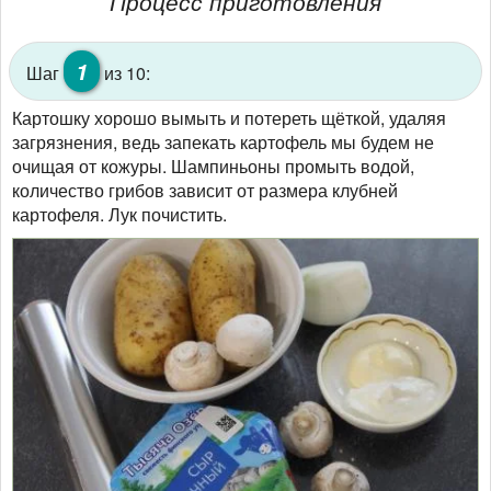
Процесс приготовления
1
Шаг
из 10:
Картошку хорошо вымыть и потереть щёткой, удаляя
загрязнения, ведь запекать картофель мы будем не
очищая от кожуры. Шампиньоны промыть водой,
количество грибов зависит от размера клубней
картофеля. Лук почистить.