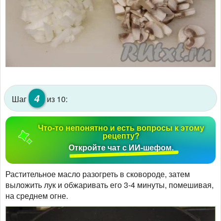
4
Шаг
из 10:
Что-то непонятно и есть вопросы к этому
рецепту?
Откройте чат с ИИ-шефом.
Растительное масло разогреть в сковороде, затем
выложить лук и обжаривать его 3-4 минуты, помешивая,
на среднем огне.