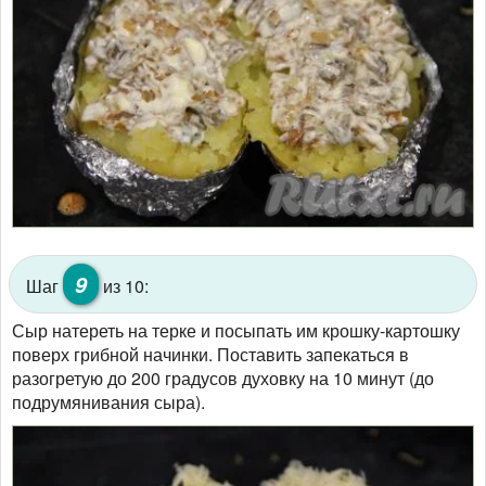
9
Шаг
из 10:
Сыр натереть на терке и посыпать им крошку-картошку
поверх грибной начинки. Поставить запекаться в
разогретую до 200 градусов духовку на 10 минут (до
подрумянивания сыра).