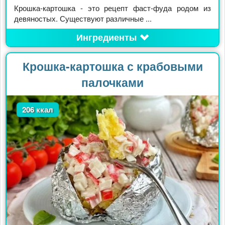
Крошка-картошка - это рецепт фаст-фуда родом из
девяностых. Существуют различные ...
Ингредиенты
Крошка-картошка с крабовыми
палочками
206 ккал