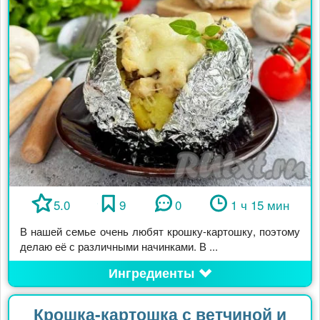
5.0
9
0
1 ч 15 мин
В нашей семье очень любят крошку-картошку, поэтому
делаю её с различными начинками. В ...
Ингредиенты
Крошка-картошка с ветчиной и