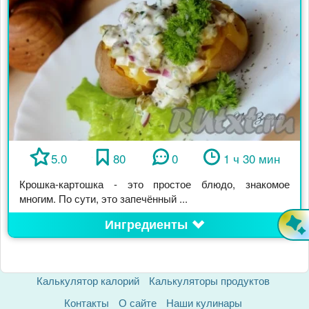
5.0
80
0
1 ч 30 мин
Крошка-картошка - это простое блюдо, знакомое
многим. По сути, это запечённый ...
Ингредиенты
Калькулятор калорий
Калькуляторы продуктов
Контакты
О сайте
Наши кулинары