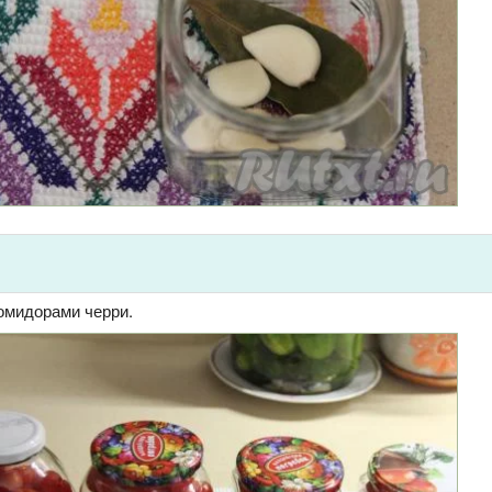
омидорами черри.