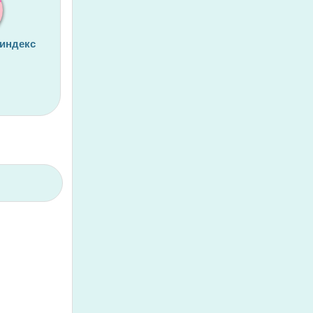
 индекс