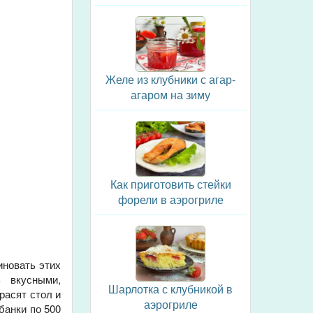
Желе из клубники с агар-
агаром на зиму
Как приготовить стейки
форели в аэрогриле
иновать этих
ь вкусными,
Шарлотка с клубникой в
расят стол и
аэрогриле
банки по 500