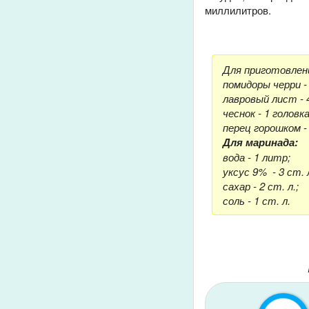
миллилитров.
Для приготовлени
помидоры черри - 
лавровый лист - 
чеснок - 1 головка
перец горошком -
Для маринада:
вода - 1 литр;
уксус 9% - 3 ст. л
сахар - 2 ст. л.;
соль - 1 ст. л.