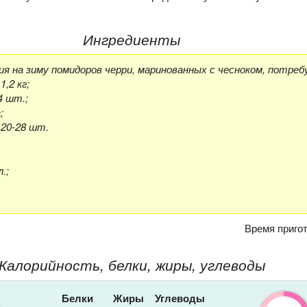
Ингредиенты
я на зиму помидоров черри, маринованных с чесноком, потреб
1,2 кг;
4 шт.;
;
 20-28 шт.
.;
Время приго
Калорийность, белки, жиры, углеводы
Белки
Жиры
Углеводы