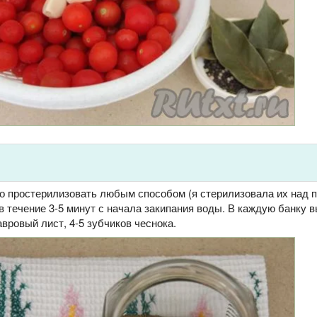
о простерилизовать любым способом (я стерилизовала их над п
 течение 3-5 минут с начала закипания воды. В каждую банку 
авровый лист, 4-5 зубчиков чеснока.