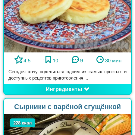
4.5
10
9
30 мин
Сегодня хочу поделиться одним из самых простых и
доступных рецептов приготовления ...
Ингредиенты
Сырники с варёной сгущёнкой
228 ккал