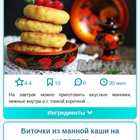
4.4
10
0
30 мин
На завтрак можно приготовить вкусные манники,
нежные внутри и с тонкой корочкой ...
Ингредиенты
Биточки из манной каши на