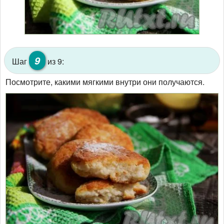
9
Шаг
из 9:
Посмотрите, какими мягкими внутри они получаются.