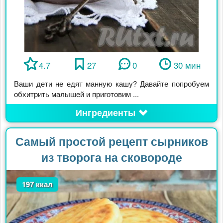
4.7
27
0
30 мин
Ваши дети не едят манную кашу? Давайте попробуем
обхитрить малышей и приготовим ...
Ингредиенты
Самый простой рецепт сырников
из творога на сковороде
197 ккал