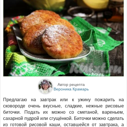
Автор рецепта
Вероника Крамарь
Предлагаю на завтрак или к ужину пожарить на
сковороде очень вкусные, сладкие, нежные рисовые
биточки. Подать их можно со сметаной, вареньем,
сахарной пудрой или сгущёнкой. Биточки можно сделать
из готовой рисовой каши, оставшейся от завтрака, а