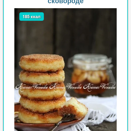
сковороде
185 ккал