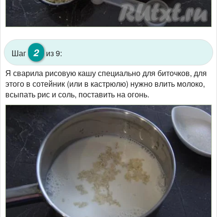
2
Шаг
из 9:
Я сварила рисовую кашу специально для биточков, для
этого в сотейник (или в кастрюлю) нужно влить молоко,
всыпать рис и соль, поставить на огонь.