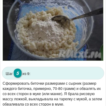
5
Шаг
из 9:
Сформировать биточки размерами с сырник (размер
каждого биточка, примерно, 70-80 грамм) и обвалять их
со всех сторон в муке (или манке). Я брала рисовую
массу ложкой, выкладывала на тарелку с мукой, а затем
обваливала со всех сторон в муке.