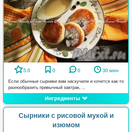
5.0
0
0
30 мин
Если обычные сырники вам наскучили и хочется как-то
разнообразить привычный завтрак, ...
Ингредиенты
Сырники с рисовой мукой и
изюмом