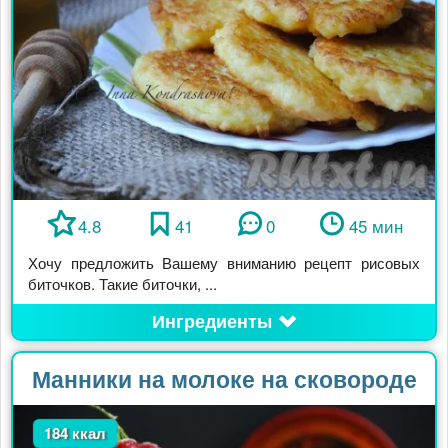
4.8
41
0
45 мин
Хочу предложить Вашему вниманию рецепт рисовых
биточков. Такие биточки, ...
Ингредиенты
Манники на молоке на сковороде
184 ккал