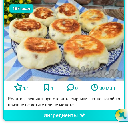
197 ккал
4.1
1
0
30 мин
Если вы решили приготовить сырники, но по какой-то
причине не хотите или не можете ...
Ингредиенты