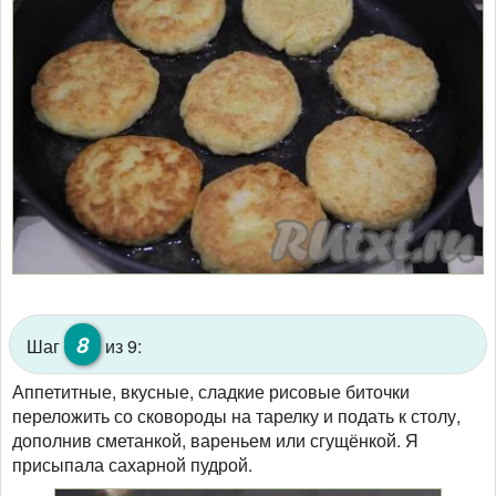
8
Шаг
из 9:
Аппетитные, вкусные, сладкие рисовые биточки
переложить со сковороды на тарелку и подать к столу,
дополнив сметанкой, вареньем или сгущёнкой. Я
присыпала сахарной пудрой.