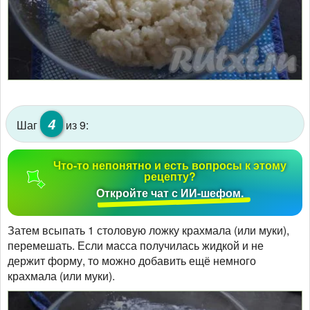
4
Шаг
из 9:
Что-то непонятно и есть вопросы к этому
рецепту?
Откройте чат с ИИ-шефом.
Затем всыпать 1 столовую ложку крахмала (или муки),
перемешать. Если масса получилась жидкой и не
держит форму, то можно добавить ещё немного
крахмала (или муки).