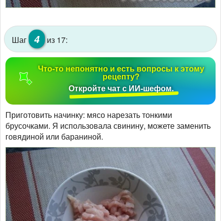
4
Шаг
из 17:
Что-то непонятно и есть вопросы к этому
рецепту?
Откройте чат с ИИ-шефом.
Приготовить начинку: мясо нарезать тонкими
брусочками. Я использовала свинину, можете заменить
говядиной или бараниной.