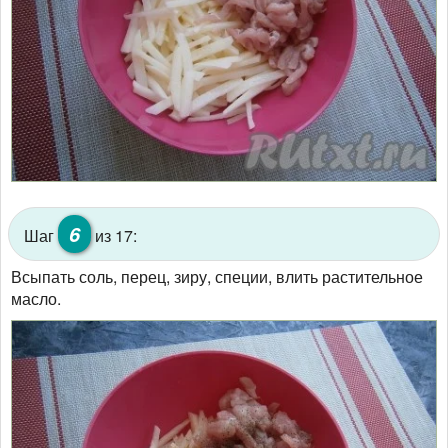
6
Шаг
из 17:
Всыпать соль, перец, зиру, специи, влить растительное
масло.