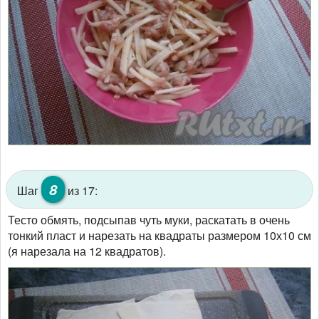
8
Шаг
из 17:
Тесто обмять, подсыпав чуть муки, раскатать в очень
тонкий пласт и нарезать на квадраты размером 10х10 см
(я нарезала на 12 квадратов).