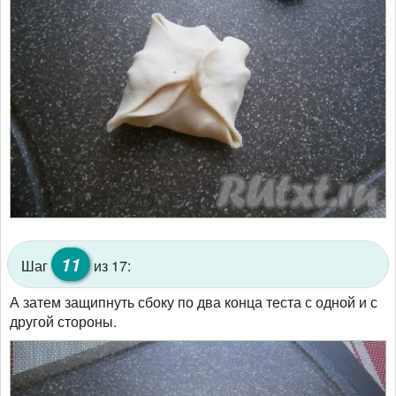
11
Шаг
из 17:
А затем защипнуть сбоку по два конца теста с одной и с
другой стороны.