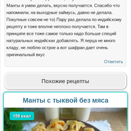
Манты я умею делать, вкусно получается. Спасибо что
напомнили, на выходные займусь, давно не делала.
Покупные совсем не то) Пару раз делала по индийскому
рецепту и тоже вполне неплохо получается. Там в
принципе все тоже самое только надо больше специй
натуральных индийских добавлять. Я перца не много
кладу, не люблю острое а вот шафран дает очень
оригинальный вкус
Ответить
Похожие рецепты
Манты с тыквой без мяса
159 ккал