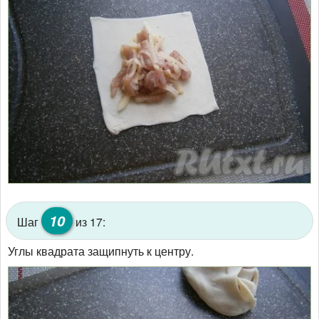
10
Шаг
из 17:
Углы квадрата защипнуть к центру.