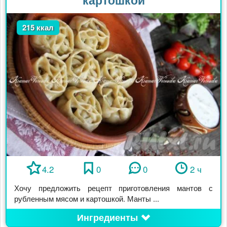
215 ккал
4.2
0
0
2 ч
Хочу предложить рецепт приготовления мантов с
рубленным мясом и картошкой. Манты ...
Ингредиенты