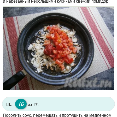
и нарезанный небольшими кубиками свежий помидор.
16
Шаг
из 17:
Посолить соус, перемешать и протушить на медленном