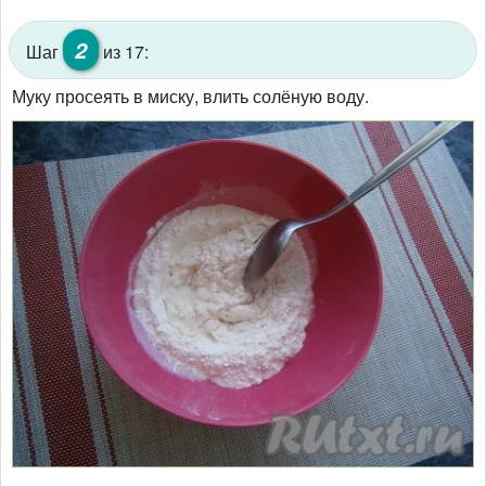
2
Шаг
из 17:
Муку просеять в миску, влить солёную воду.