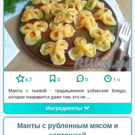
4.7
0
0
1 ч
Манты с тыквой - традиционное узбекское блюдо,
которое понравится даже тем, кто не ...
Ингредиенты
Манты с рубленным мясом и
картошкой