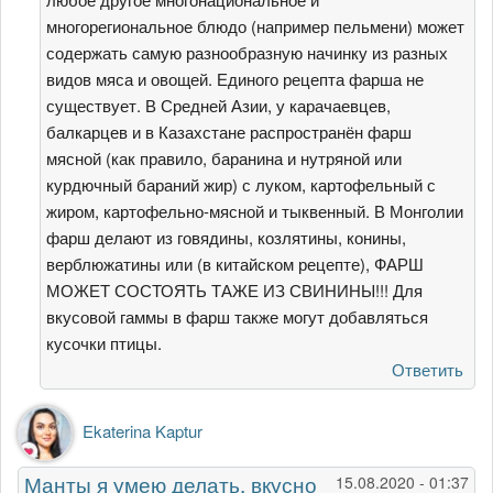
многорегиональное блюдо (например пельмени) может
содержать самую разнообразную начинку из разных
видов мяса и овощей. Единого рецепта фарша не
существует. В Средней Азии, у карачаевцев,
балкарцев и в Казахстане распространён фарш
мясной (как правило, баранина и нутряной или
курдючный бараний жир) с луком, картофельный с
жиром, картофельно-мясной и тыквенный. В Монголии
фарш делают из говядины, козлятины, конины,
верблюжатины или (в китайском рецепте), ФАРШ
МОЖЕТ СОСТОЯТЬ ТАЖЕ ИЗ СВИНИНЫ!!! Для
вкусовой гаммы в фарш также могут добавляться
кусочки птицы.
Ответить
Ekaterina Kaptur
Манты я умею делать, вкусно
15.08.2020 - 01:37