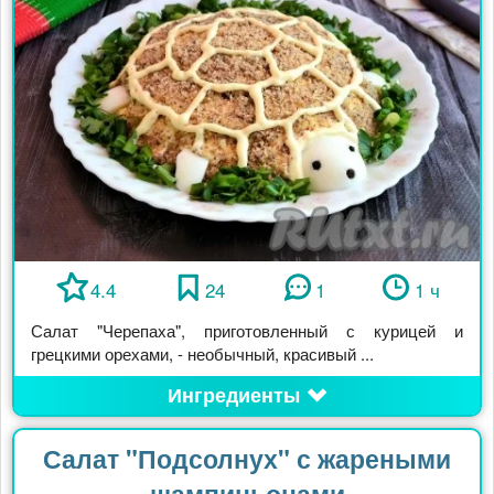
4.4
24
1
1 ч
Салат "Черепаха", приготовленный с курицей и
грецкими орехами, - необычный, красивый ...
Ингредиенты
Салат "Подсолнух" с жареными
шампиньонами