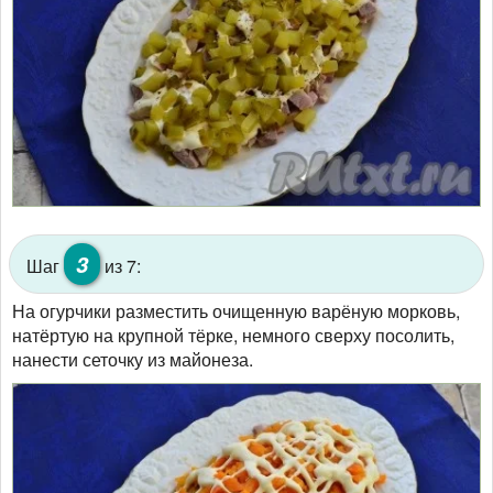
3
Шаг
из 7:
На огурчики разместить очищенную варёную морковь,
натёртую на крупной тёрке, немного сверху посолить,
нанести сеточку из майонеза.