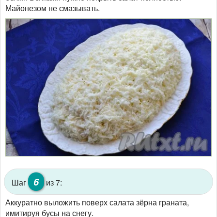
Майонезом не смазывать.
6
Шаг
из 7:
Аккуратно выложить поверх салата зёрна граната,
имитируя бусы на снегу.