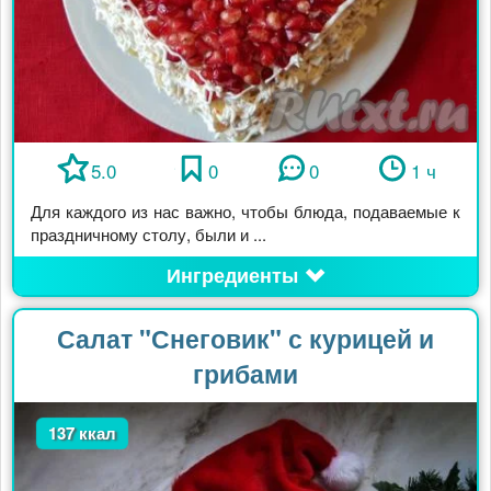
5.0
0
0
1 ч
Для каждого из нас важно, чтобы блюда, подаваемые к
праздничному столу, были и ...
Ингредиенты
Салат "Снеговик" с курицей и
грибами
137 ккал