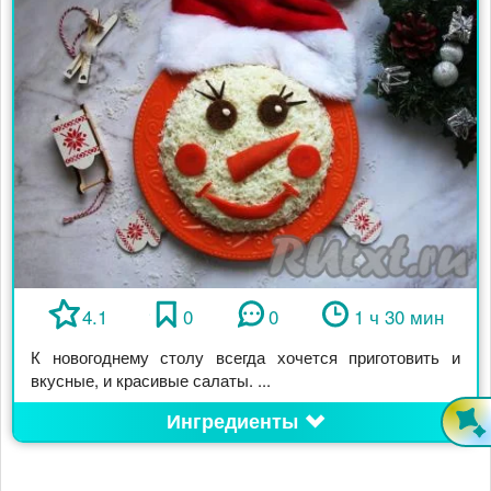
4.1
0
0
1 ч 30 мин
К новогоднему столу всегда хочется приготовить и
вкусные, и красивые салаты. ...
Ингредиенты