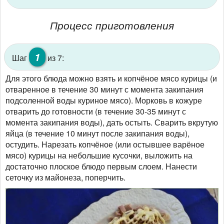
Процесс приготовления
1
Шаг
из 7:
Для этого блюда можно взять и копчёное мясо курицы (и
отваренное в течение 30 минут с момента закипания
подсоленной воды куриное мясо). Морковь в кожуре
отварить до готовности (в течение 30-35 минут с
момента закипания воды), дать остыть. Сварить вкрутую
яйца (в течение 10 минут после закипания воды),
остудить. Нарезать копчёное (или остывшее варёное
мясо) курицы на небольшие кусочки, выложить на
достаточно плоское блюдо первым слоем. Нанести
сеточку из майонеза, поперчить.