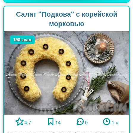
Салат "Подкова" с корейской
морковью
190 ккал
4.7
14
0
1 ч