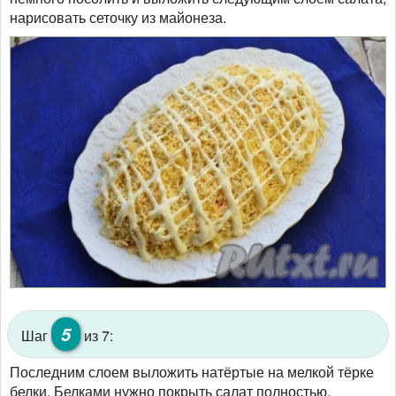
нарисовать сеточку из майонеза.
5
Шаг
из 7:
Последним слоем выложить натёртые на мелкой тёрке
белки. Белками нужно покрыть салат полностью.