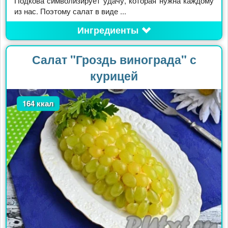
Подкова символизирует удачу, которая нужна каждому
из нас. Поэтому салат в виде ...
Ингредиенты
Салат "Гроздь винограда" с
курицей
164 ккал