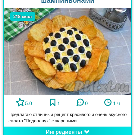
218 ккал
5.0
1
0
1 ч
Предлагаю отличный рецепт красивого и очень вкусного
салата "Подсолнух" с жареными ...
Ингредиенты