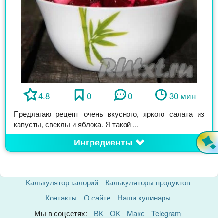
4.8
0
0
30 мин
Предлагаю рецепт очень вкусного, яркого салата из
капусты, свеклы и яблока. Я такой ...
Ингредиенты
Калькулятор калорий
Калькуляторы продуктов
Контакты
О сайте
Наши кулинары
Мы в соцсетях:
ВК
ОК
Макс
Telegram