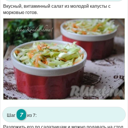
Вкусный, витаминный салат из молодой капусты с
морковью готов.
7
Шаг
из 7:
Разложить его по салатницам и можно подавать на стол.