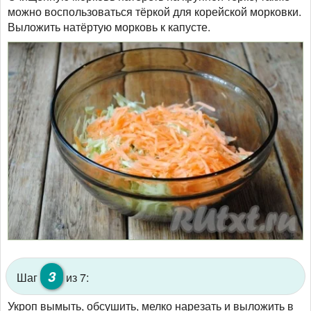
можно воспользоваться тёркой для корейской морковки.
Выложить натёртую морковь к капусте.
3
Шаг
из 7:
Укроп вымыть, обсушить, мелко нарезать и выложить в