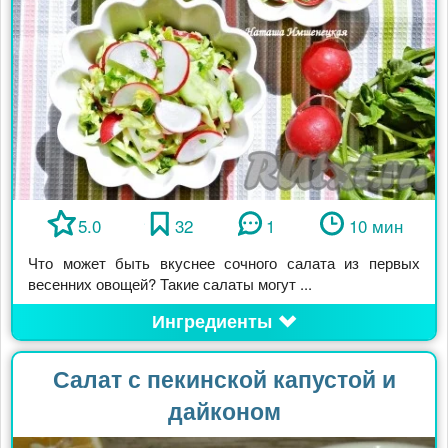
5.0
32
1
10 мин
Что может быть вкуснее сочного салата из первых
весенних овощей? Такие салаты могут ...
Ингредиенты
Салат с пекинской капустой и
дайконом