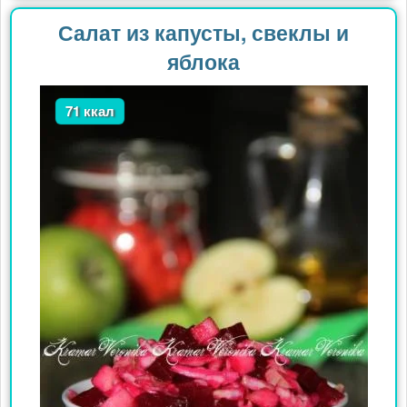
Салат из капусты, свеклы и
яблока
71 ккал