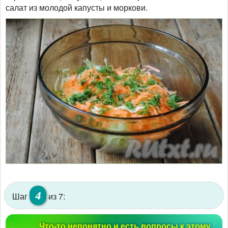
салат из молодой капусты и моркови.
4
Шаг
из 7:
Что-то непонятно и есть вопросы к этому