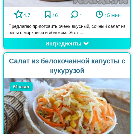
4.7
16
1
15 мин
Предлагаю приготовить очень вкусный, сочный салат из
репы с морковью и яблоком. Этот ...
Ингредиенты
Салат из белокочанной капусты с
кукурузой
61 ккал