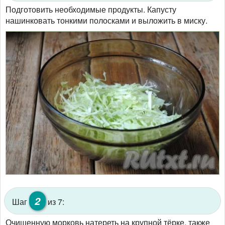
Подготовить необходимые продукты. Капусту
нашинковать тонкими полосками и выложить в миску.
2
Шаг
из 7:
Очищенную морковь натереть на крупной тёрке, также