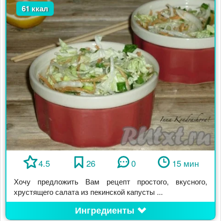
61 ккал
4.5
26
0
15 мин
Хочу предложить Вам рецепт простого, вкусного,
хрустящего салата из пекинской капусты ...
Ингредиенты