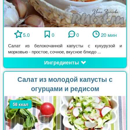
5.0
0
0
20 мин
Салат из белокочанной капусты с кукурузой и
морковью - простое, сочное, вкусное блюдо ...
Ингредиенты
Салат из молодой капусты с
огурцами и редисом
58 ккал