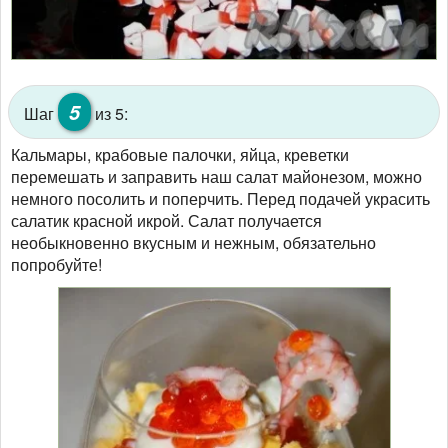
5
Шаг
из 5:
Кальмары, крабовые палочки, яйца, креветки
перемешать и заправить наш салат майонезом, можно
немного посолить и поперчить. Перед подачей украсить
салатик красной икрой. Салат получается
необыкновенно вкусным и нежным, обязательно
попробуйте!