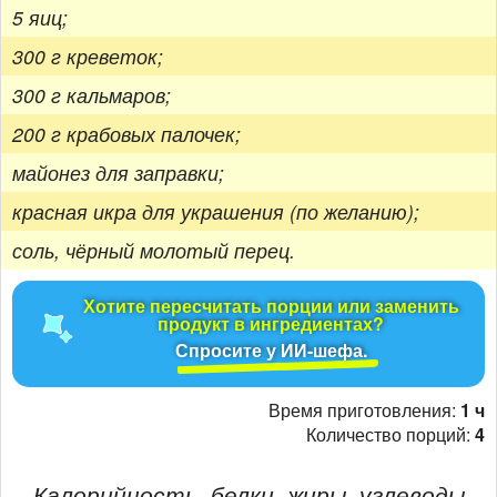
5 яиц;
300 г креветок;
300 г кальмаров;
200 г крабовых палочек;
майонез для заправки;
красная икра для украшения (по желанию);
соль, чёрный молотый перец.
Хотите пересчитать порции или заменить
продукт в ингредиентах?
Спросите у ИИ-шефа.
Время приготовления:
1 ч
Количество порций:
4
Калорийность, белки, жиры, углеводы