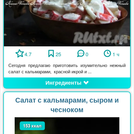
4.7
25
0
1 ч
Сегодня предлагаю приготовить изумительно нежный
салат с кальмарами, красной икрой и ...
Ингредиенты
Салат с кальмарами, сыром и
чесноком
153 ккал