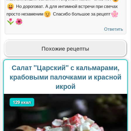
Но дороговат. А для интимной встречи при свечах
просто незаменим
Спасибо большое за рецепт
Ответить
Похожие рецепты
Салат "Царский" с кальмарами,
крабовыми палочками и красной
икрой
129 ккал