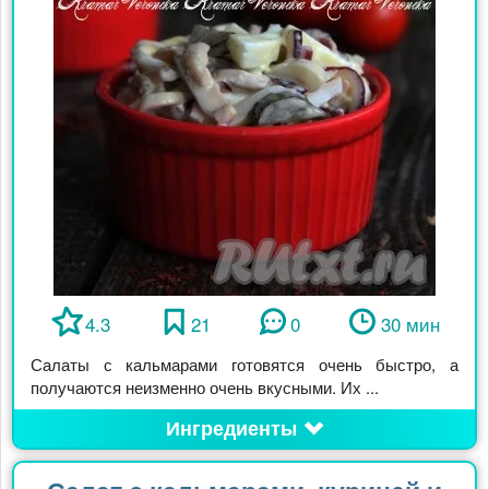
4.3
21
0
30 мин
Салаты с кальмарами готовятся очень быстро, а
получаются неизменно очень вкусными. Их ...
Ингредиенты