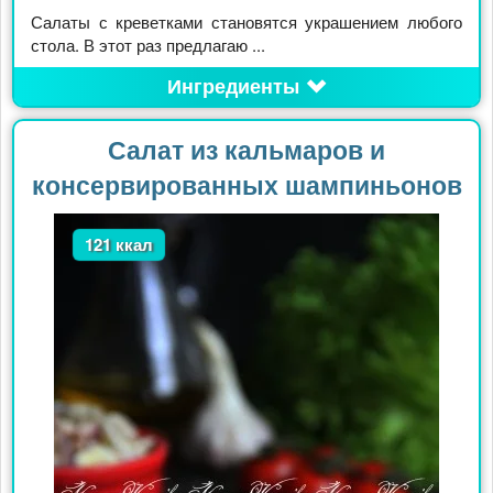
Салаты с креветками становятся украшением любого
стола. В этот раз предлагаю ...
Ингредиенты
Салат из кальмаров и
консервированных шампиньонов
121 ккал