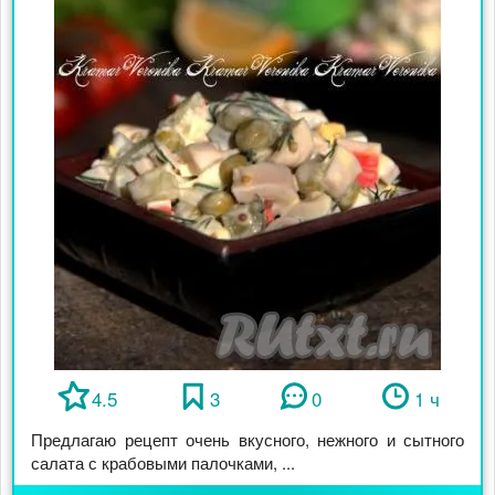
4.5
3
0
1 ч
Предлагаю рецепт очень вкусного, нежного и сытного
салата с крабовыми палочками, ...