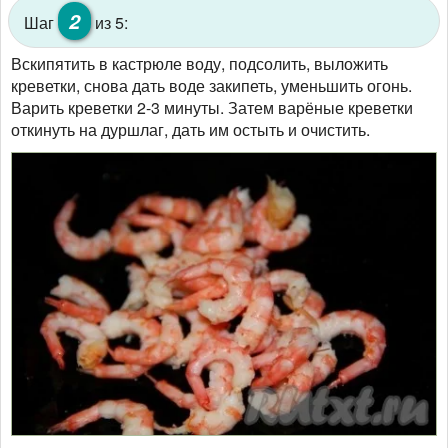
2
Шаг
из 5:
Вскипятить в кастрюле воду, подсолить, выложить
креветки, снова дать воде закипеть, уменьшить огонь.
Варить креветки 2-3 минуты. Затем варёные креветки
откинуть на дуршлаг, дать им остыть и очистить.