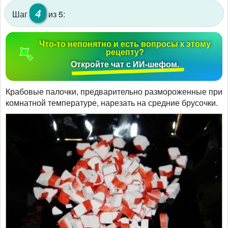
4
Шаг
из 5:
Что-то непонятно и есть вопросы к этому
рецепту?
Откройте чат с ИИ-шефом.
Крабовые палочки, предварительно размороженные при
комнатной температуре, нарезать на средние брусочки.