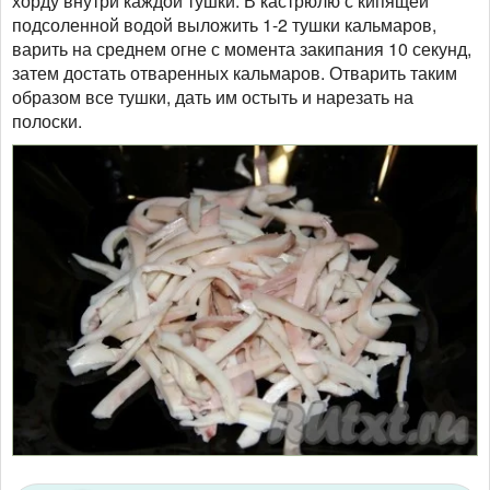
хорду внутри каждой тушки. В кастрюлю с кипящей
подсоленной водой выложить 1-2 тушки кальмаров,
варить на среднем огне с момента закипания 10 секунд,
затем достать отваренных кальмаров. Отварить таким
образом все тушки, дать им остыть и нарезать на
полоски.