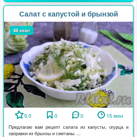
Салат с капустой и брынзой
88 ккал
5.0
0
0
15 мин
Предлагаю вам рецепт салата из капусты, огурца и
заправки из брынзы и сметаны. ...