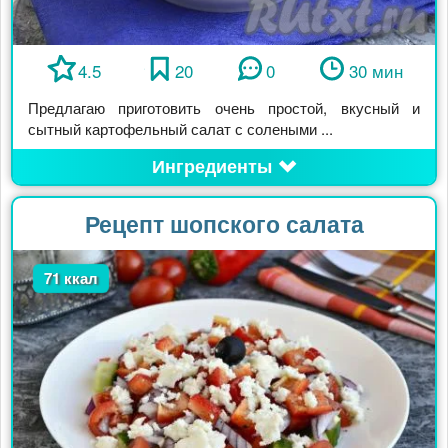
4.5
20
0
30 мин
Предлагаю приготовить очень простой, вкусный и
сытный картофельный салат с солеными ...
Ингредиенты
Рецепт шопского салата
71 ккал