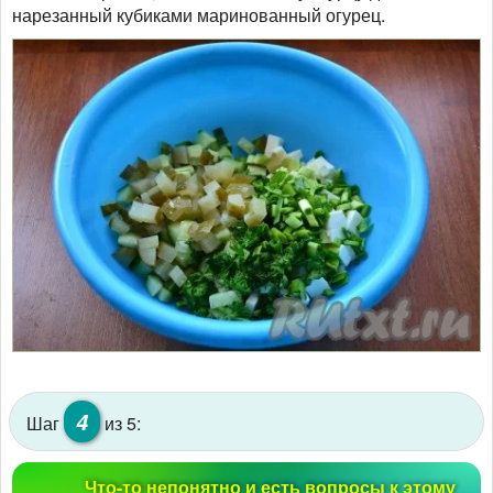
нарезанный кубиками маринованный огурец.
4
Шаг
из 5:
Что-то непонятно и есть вопросы к этому