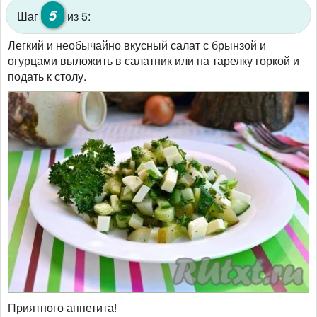
5
Шаг
из 5:
Легкий и необычайно вкусный салат с брынзой и
огурцами выложить в салатник или на тарелку горкой и
подать к столу.
Приятного аппетита!