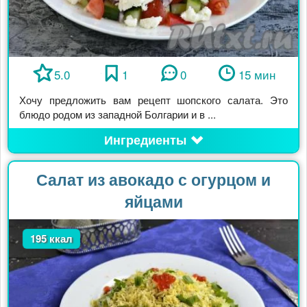
5.0
1
0
15 мин
Хочу предложить вам рецепт шопского салата. Это
блюдо родом из западной Болгарии и в ...
Ингредиенты
Салат из авокадо с огурцом и
яйцами
195 ккал