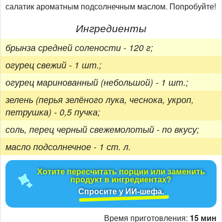
салатик ароматным подсолнечным маслом. Попробуйте!
Ингредиенты
брынза средней солености - 120 г;
огурец свежий - 1 шт.;
огурец маринованный (небольшой) - 1 шт.;
зелень (перья зелёного лука, чеснока, укроп,
петрушка) - 0,5 пучка;
соль, перец черный свежемолотый - по вкусу;
масло подсолнечное - 1 ст. л.
Хотите пересчитать порции или заменить
продукт в ингредиентах?
Спросите у ИИ-шефа.
Время приготовления:
15 мин