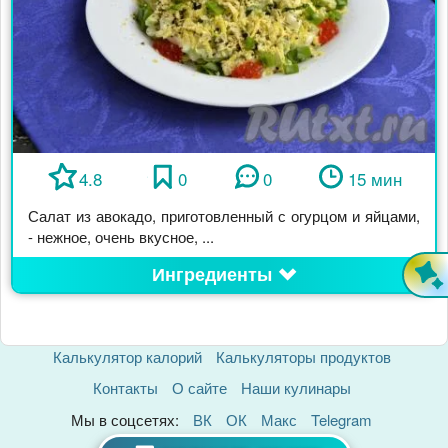
4.8
0
0
15 мин
Салат из авокадо, приготовленный с огурцом и яйцами,
- нежное, очень вкусное, ...
Ингредиенты
Калькулятор калорий
Калькуляторы продуктов
Контакты
О сайте
Наши кулинары
Мы в соцсетях:
ВК
ОК
Макс
Telegram