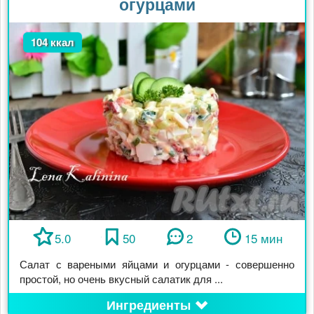
огурцами
104 ккал
5.0
50
2
15 мин
Салат с вареными яйцами и огурцами - совершенно
простой, но очень вкусный салатик для ...
Ингредиенты