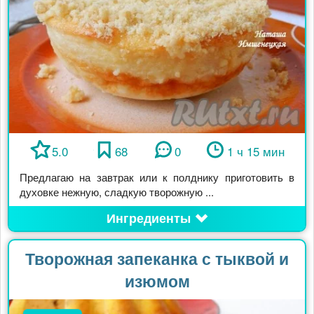
5.0
68
0
1 ч 15 мин
Предлагаю на завтрак или к полднику приготовить в
духовке нежную, сладкую творожную ...
Ингредиенты
Творожная запеканка с тыквой и
изюмом