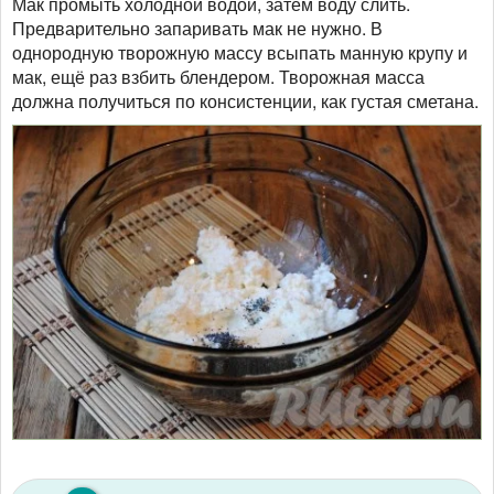
Мак промыть холодной водой, затем воду слить.
Предварительно запаривать мак не нужно. В
однородную творожную массу всыпать манную крупу и
мак, ещё раз взбить блендером. Творожная масса
должна получиться по консистенции, как густая сметана.