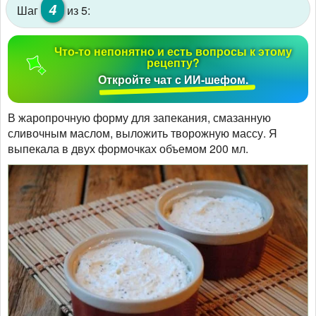
4
Шаг
из 5:
Что-то непонятно и есть вопросы к этому
рецепту?
Откройте чат с ИИ-шефом.
В жаропрочную форму для запекания, смазанную
сливочным маслом, выложить творожную массу. Я
выпекала в двух формочках объемом 200 мл.