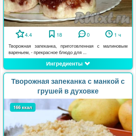
4.4
18
0
1 ч
Творожная запеканка, приготовленная с малиновым
вареньем, - прекрасное блюдо для ...
Ингредиенты
Творожная запеканка с манкой с
грушей в духовке
166 ккал