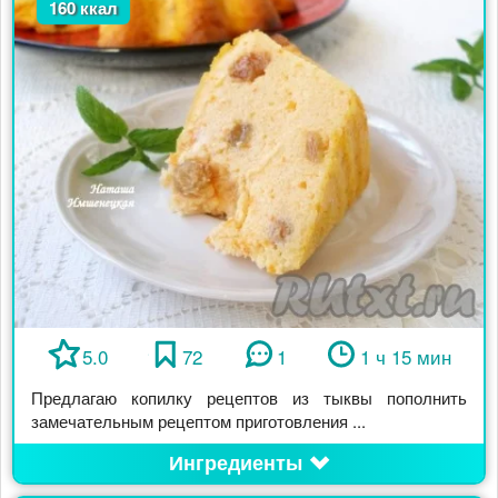
160 ккал
5.0
72
1
1 ч 15 мин
Предлагаю копилку рецептов из тыквы пополнить
замечательным рецептом приготовления ...
Ингредиенты