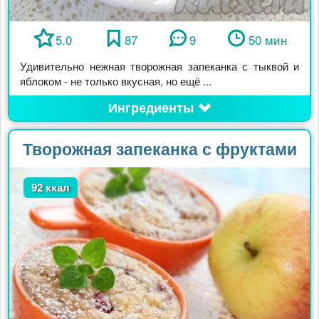
5.0
87
9
50 мин
Удивительно нежная творожная запеканка с тыквой и
яблоком - не только вкусная, но ещё ...
Ингредиенты
Творожная запеканка с фруктами
92 ккал