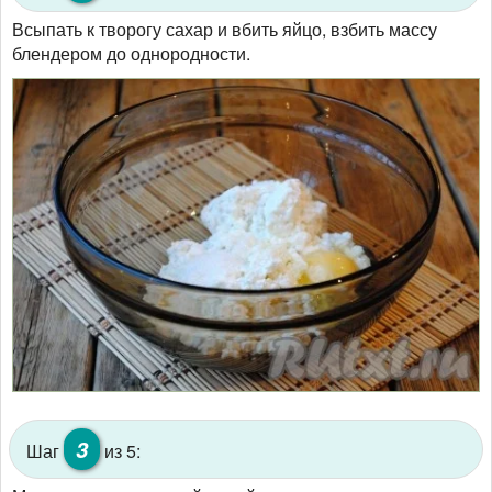
Всыпать к творогу сахар и вбить яйцо, взбить массу
блендером до однородности.
3
Шаг
из 5: