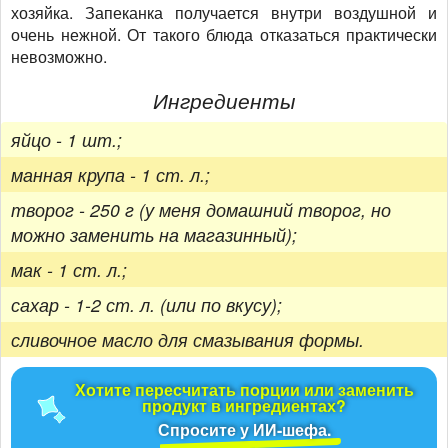
хозяйка. Запеканка получается внутри воздушной и
очень нежной. От такого блюда отказаться практически
невозможно.
Ингредиенты
яйцо - 1 шт.;
манная крупа - 1 ст. л.;
творог - 250 г (у меня домашний творог, но
можно заменить на магазинный);
мак - 1 ст. л.;
сахар - 1-2 ст. л. (или по вкусу);
сливочное масло для смазывания формы.
Хотите пересчитать порции или заменить
продукт в ингредиентах?
Спросите у ИИ-шефа.