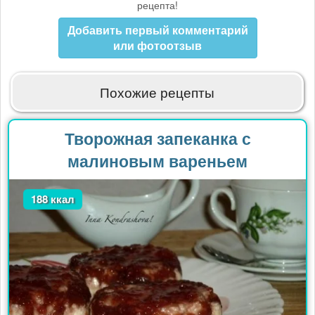
рецепта!
Добавить первый комментарий
или фотоотзыв
Похожие рецепты
Творожная запеканка с
малиновым вареньем
188 ккал