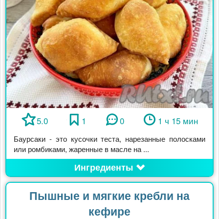
5.0
1
0
1 ч 15 мин
Баурсаки - это кусочки теста, нарезанные полосками
или ромбиками, жаренные в масле на ...
Ингредиенты
Пышные и мягкие кребли на
кефире