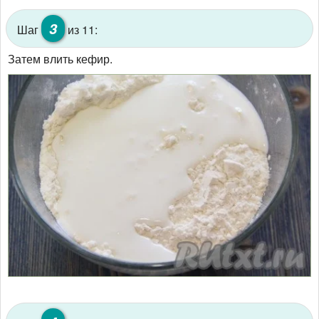
3
Шаг
из 11:
Затем влить кефир.