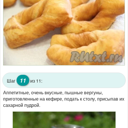
11
Шаг
из 11:
Аппетитные, очень вкусные, пышные вергуны,
приготовленные на кефире, подать к столу, присыпав их
сахарной пудрой.