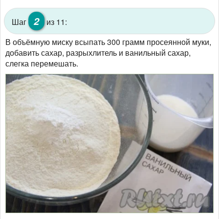
2
Шаг
из 11:
В объёмную миску всыпать 300 грамм просеянной муки,
добавить сахар, разрыхлитель и ванильный сахар,
слегка перемешать.