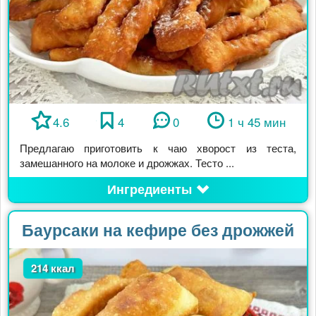
4.6
4
0
1 ч 45 мин
Предлагаю приготовить к чаю хворост из теста,
замешанного на молоке и дрожжах. Тесто ...
Ингредиенты
Баурсаки на кефире без дрожжей
214 ккал