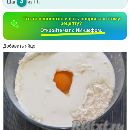
4
Шаг
из 11:
Что-то непонятно и есть вопросы к этому
рецепту?
Откройте чат с ИИ-шефом.
Добавить яйцо.