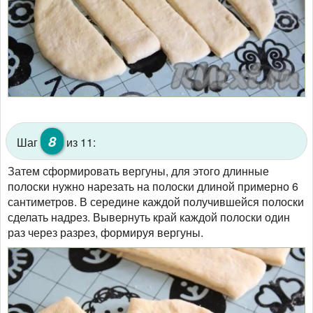
8
Шаг
из 11:
Затем сформировать вергуны, для этого длинные
полоски нужно нарезать на полоски длиной примерно 6
сантиметров. В середине каждой получившейся полоски
сделать надрез. Вывернуть край каждой полоски один
раз через разрез, формируя вергуны.