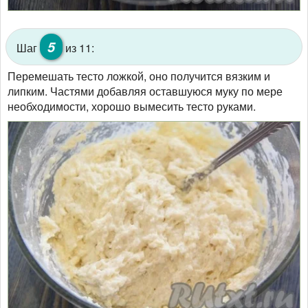
5
Шаг
из 11:
Перемешать тесто ложкой, оно получится вязким и
липким. Частями добавляя оставшуюся муку по мере
необходимости, хорошо вымесить тесто руками.