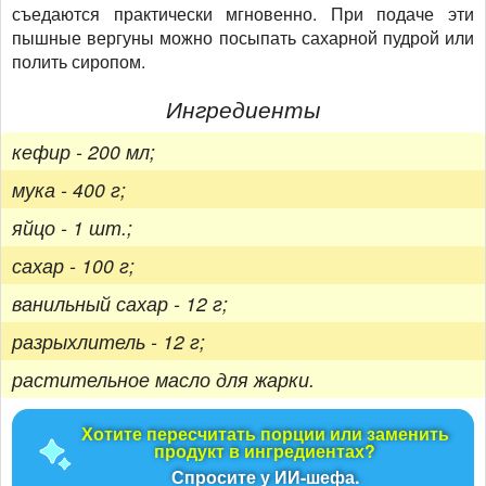
съедаются практически мгновенно. При подаче эти
пышные вергуны можно посыпать сахарной пудрой или
полить сиропом.
Ингредиенты
кефир - 200 мл;
мука - 400 г;
яйцо - 1 шт.;
сахар - 100 г;
ванильный сахар - 12 г;
разрыхлитель - 12 г;
растительное масло для жарки.
Хотите пересчитать порции или заменить
продукт в ингредиентах?
Спросите у ИИ-шефа.