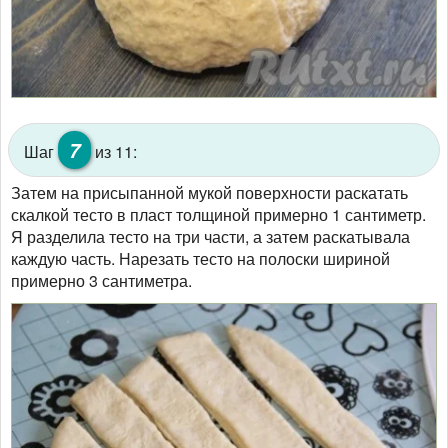
7
Шаг
из 11:
Затем на присыпанной мукой поверхности раскатать
скалкой тесто в пласт толщиной примерно 1 сантиметр.
Я разделила тесто на три части, а затем раскатывала
каждую часть. Нарезать тесто на полоски шириной
примерно 3 сантиметра.