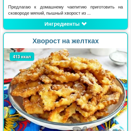
Предлагаю к домашнему чаепитию приготовить на
сковороде мягкий, пышный хворост из ...
Ингредиенты
Хворост на желтках
413 ккал