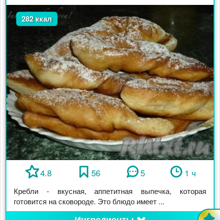
282 ккал
4.8
56
5
1 ч
Кребли - вкусная, аппетитная выпечка, которая
готовится на сковороде. Это блюдо имеет ...
Ингредиенты