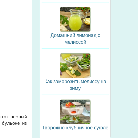
Домашний лимонад с
мелиссой
Как заморозить мелиссу на
зиму
 этот нежный
 бульоне из
Творожно-клубничное суфле