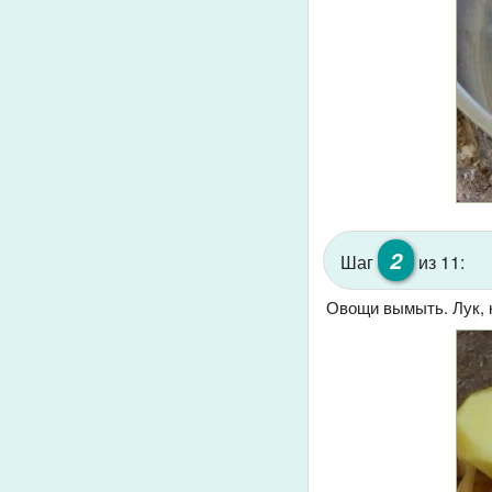
2
Шаг
из 11:
Овощи вымыть. Лук, 