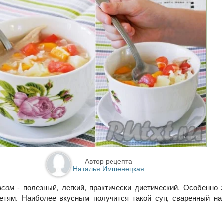
Автор рецепта
Наталья Имшенецкая
исом
- полезный, легкий, практически диетический. Особенно
детям. Наиболее вкусным получится такой суп, сваренный на