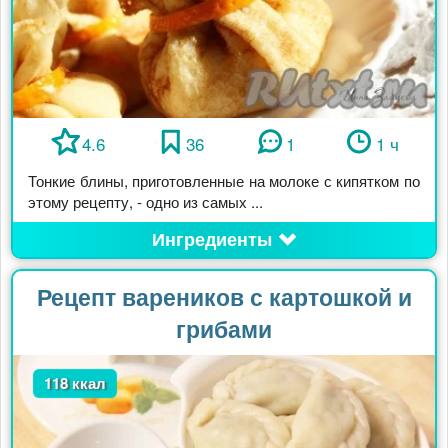
4.6
36
1
1 ч
Тонкие блины, приготовленные на молоке с кипятком по
этому рецепту, - одно из самых ...
Ингредиенты
Рецепт вареников с картошкой и
грибами
118 ккал