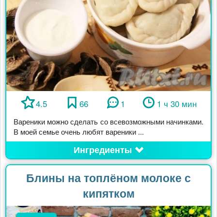
4.5
66
1
1 ч 30 мин
Вареники можно сделать со всевозможными начинками.
В моей семье очень любят вареники ...
Ингредиенты
Блины на топлёном молоке с
кипятком