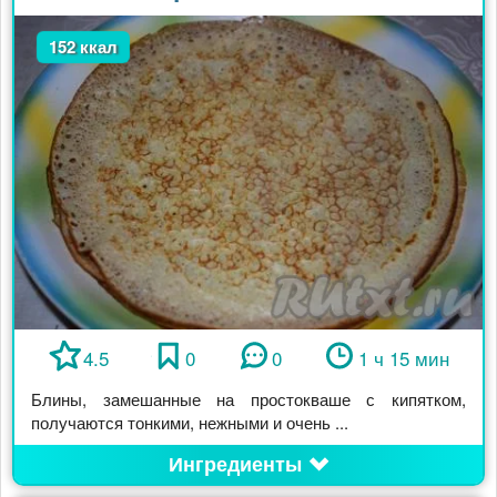
152 ккал
4.5
0
0
1 ч 15 мин
Блины, замешанные на простокваше с кипятком,
получаются тонкими, нежными и очень ...
Ингредиенты