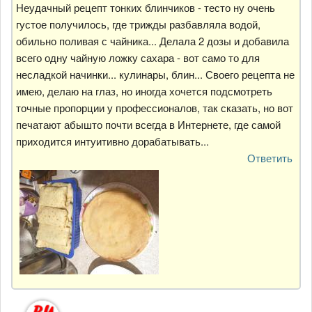
Неудачный рецепт тонких блинчиков - тесто ну очень
густое получилось, где трижды разбавляла водой,
обильно поливая с чайника... Делала 2 дозы и добавила
всего одну чайную ложку сахара - вот само то для
несладкой начинки... кулинары, блин... Своего рецепта не
имею, делаю на глаз, но иногда хочется подсмотреть
точные пропорции у профессионалов, так сказать, но вот
печатают абышто почти всегда в Интернете, где самой
приходится интуитивно дорабатывать...
Ответить
Ответ