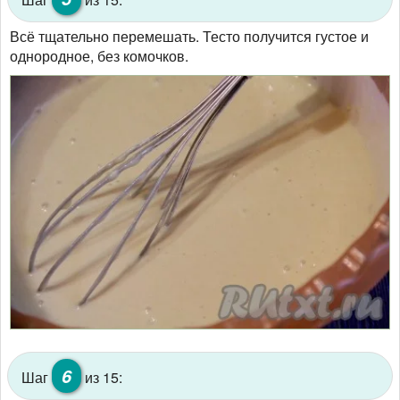
Всё тщательно перемешать. Тесто получится густое и
однородное, без комочков.
6
Шаг
из 15: