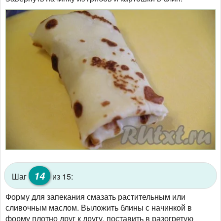
14
Шаг
из 15:
Форму для запекания смазать растительным или
сливочным маслом. Выложить блины с начинкой в
форму плотно друг к другу, поставить в разогретую