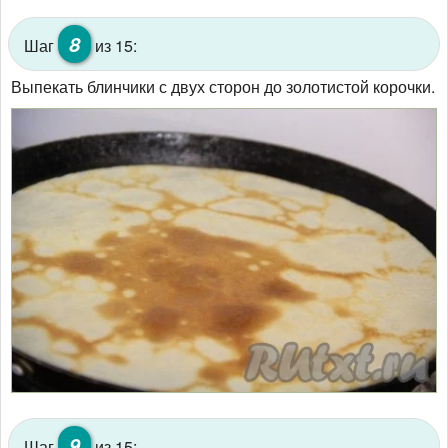
8
Шаг
из 15:
Выпекать блинчики с двух сторон до золотистой корочки.
9
Шаг
из 15: