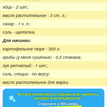
яйцо - 2 шт.;
масло растительное - 3 ст. л.;
сахар - 1 ч. л.;
соль - щепотка.
Для начинки:
картофельное пюре - 300 г;
грибы (у меня сушёные) - 0,5 стакана;
лук репчатый - 1 шт.;
соль, специи - по вкусу;
масло растительное для жарки.
Хотите пересчитать порции или заменить
продукт в ингредиентах?
Спросите у ИИ-шефа.