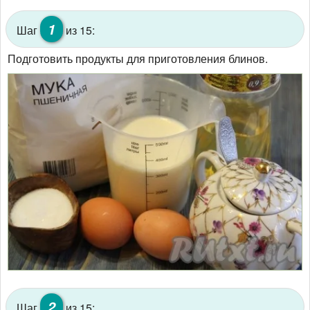
1
Шаг
из 15:
Подготовить продукты для приготовления блинов.
2
Шаг
из 15: