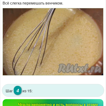
Всё слегка перемешать венчиком.
4
Шаг
из 15:
Что-то непонятно и есть вопросы к этому