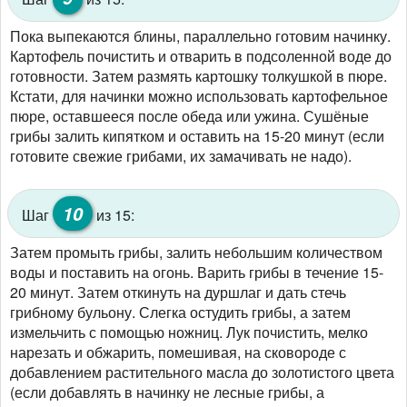
Пока выпекаются блины, параллельно готовим начинку.
Картофель почистить и отварить в подсоленной воде до
готовности. Затем размять картошку толкушкой в пюре.
Кстати, для начинки можно использовать картофельное
пюре, оставшееся после обеда или ужина. Сушёные
грибы залить кипятком и оставить на 15-20 минут (если
готовите свежие грибами, их замачивать не надо).
10
Шаг
из 15:
Затем промыть грибы, залить небольшим количеством
воды и поставить на огонь. Варить грибы в течение 15-
20 минут. Затем откинуть на дуршлаг и дать стечь
грибному бульону. Слегка остудить грибы, а затем
измельчить с помощью ножниц. Лук почистить, мелко
нарезать и обжарить, помешивая, на сковороде с
добавлением растительного масла до золотистого цвета
(если добавлять в начинку не лесные грибы, а