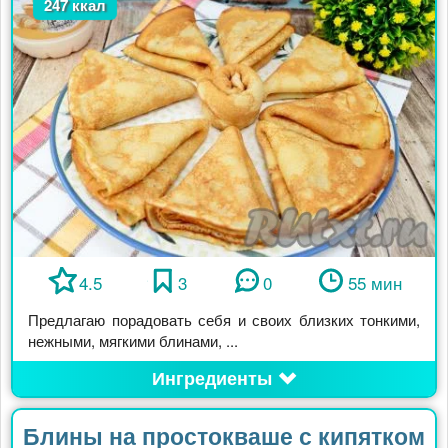
247 ккал
4.5
3
0
55 мин
Предлагаю порадовать себя и своих близких тонкими,
нежными, мягкими блинами, ...
Ингредиенты
Блины на простокваше с кипятком