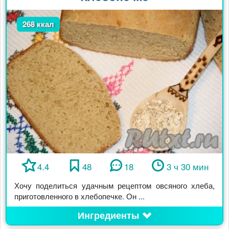
268 ккал
4.4
48
18
3 ч 30 мин
Хочу поделиться удачным рецептом овсяного хлеба,
приготовленного в хлебопечке. Он ...
Ингредиенты