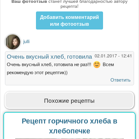
Ваш фотоотзыв
станет лучшей благодарностью автору
рецепта!
Добавить комментарий
или фотоотзыв
julli
Очень вкусный хлеб, готовила
02.01.2017 - 12:41
Очень вкусный хлеб, готовила не раз!!!
Всем
рекомендую этот рецептик))
Ответить
Похожие рецепты
Рецепт горчичного хлеба в
хлебопечке