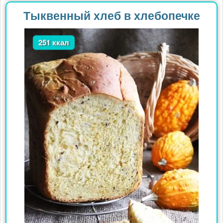
Тыквенный хлеб в хлебопечке
251 ккал