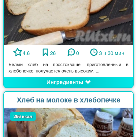
4.6
26
0
3 ч 30 мин
Белый хлеб на простокваше, приготовленный в
хлебопечке, получается очень высоким, ...
Ингредиенты
Хлеб на молоке в хлебопечке
266 ккал