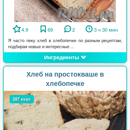
4.9
69
2
3 ч 30 мин
Я часто пеку хлеб в хлебопечке по разным рецептам,
подбирая новые и интересные ...
Ингредиенты
Хлеб на простокваше в
хлебопечке
287 ккал