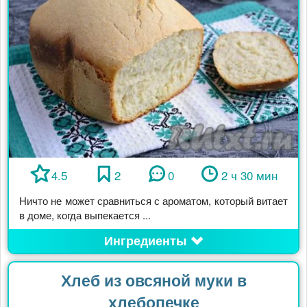
4.5
2
0
2 ч 30 мин
Ничто не может сравниться с ароматом, который витает
в доме, когда выпекается ...
Ингредиенты
Хлеб из овсяной муки в
хлебопечке