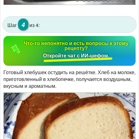
4
Шаг
из 4:
Что-то непонятно и есть вопросы к этому
рецепту?
Откройте чат с ИИ-шефом.
Готовый хлебушек остудить на решётке. Хлеб на молоке,
приготовленный в хлебопечке, получается воздушным,
вкусным и ароматным.