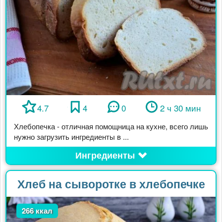
4.7
4
0
2 ч 30 мин
Хлебопечка - отличная помощница на кухне, всего лишь
нужно загрузить ингредиенты в ...
Ингредиенты
Хлеб на сыворотке в хлебопечке
266 ккал