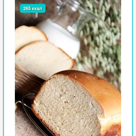
265 ккал