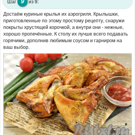
9
Шаг
из 9:
Достаём куриные крылья их аэрогриля. Крылышки,
приготовленные по этому простому рецепту, снаружи
покрыты хрустящей корочкой, а внутри они - нежные,
хорошо пропечённые. К столу их лучше всего подавать
горячими, дополнив любимым соусом и гарниром на
ваш выбор.