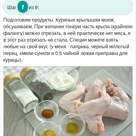
1
Шаг
из 9:
Подготовим продукты. Куриные крылышки моем,
обсушиваем. При желании тонкую часть крыла (крайнюю
фалангу) можно отрезать, в ней практически нет мяса, я
в этот раз отрезать не стала. Специи можете взять
любые на свой вкус (у меня - паприка, чёрный молотый
перец, хмели-сунели и 0,5 чайной ложки приправы для
курицы).