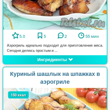
5.0
5
2
55 мин
Аэрогриль идеально подходит для приготовления мяса.
Сегодня делюсь простым и ...
Ингредиенты
Куриный шашлык на шпажках в
аэрогриле
150 ккал