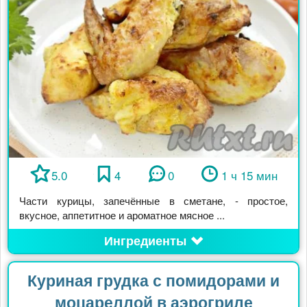
5.0
4
0
1 ч 15 мин
Части курицы, запечённые в сметане, - простое,
вкусное, аппетитное и ароматное мясное ...
Ингредиенты
Куриная грудка с помидорами и
моцареллой в аэрогриле