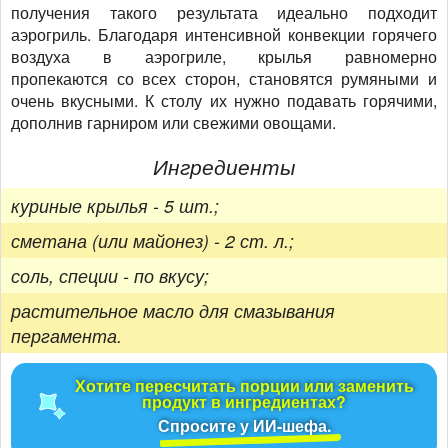
получения такого результата идеально подходит
аэрогриль. Благодаря интенсивной конвекции горячего
воздуха в аэрогриле, крылья равномерно
пропекаются со всех сторон, становятся румяными и
очень вкусными. К столу их нужно подавать горячими,
дополнив гарниром или свежими овощами.
Ингредиенты
куриные крылья - 5 шт.;
сметана (или майонез) - 2 ст. л.;
соль, специи - по вкусу;
растительное масло для смазывания
пергамента.
Хотите пересчитать порции или заменить
продукт в ингредиентах?
Спросите у ИИ-шефа.