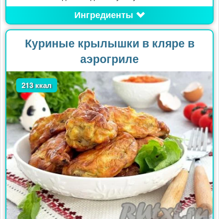
Ингредиенты
Куриные крылышки в кляре в
аэрогриле
213 ккал