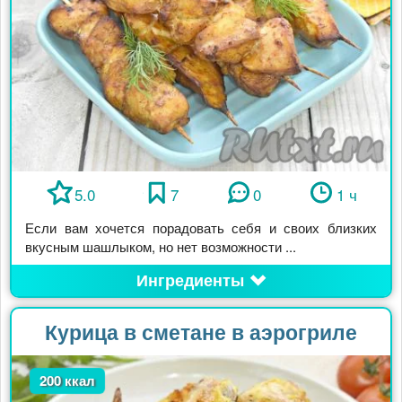
5.0
7
0
1 ч
Если вам хочется порадовать себя и своих близких
вкусным шашлыком, но нет возможности ...
Ингредиенты
Курица в сметане в аэрогриле
200 ккал