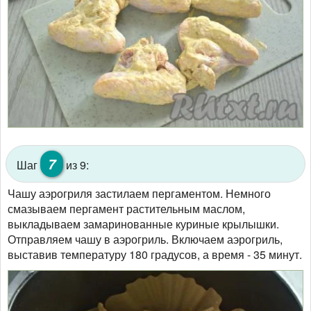
7
Шаг
из 9:
Чашу аэрогриля застилаем пергаментом. Немного
смазываем пергамент растительным маслом,
выкладываем замаринованные куриные крылышки.
Отправляем чашу в аэрогриль. Включаем аэрогриль,
выставив температуру 180 градусов, а время - 35 минут.