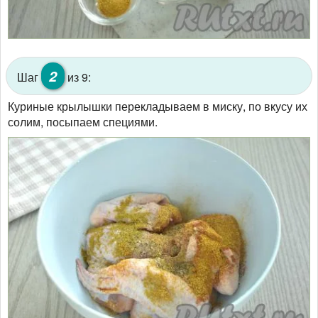
2
Шаг
из 9:
Куриные крылышки перекладываем в миску, по вкусу их
солим, посыпаем специями.