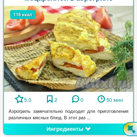
116 ккал
5.0
2
0
50 мин
Аэрогриль замечательно подходит для приготовления
различных мясных блюд. В этот раз ...
Ингредиенты