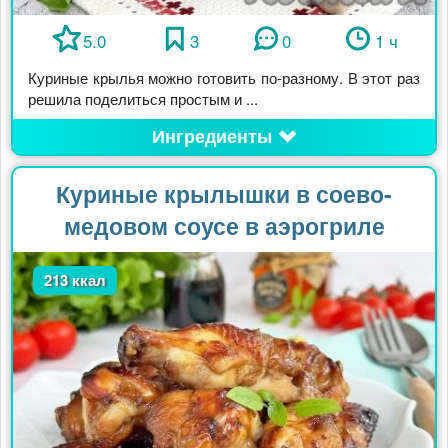
5.0
3
0
1 ч
Куриные крылья можно готовить по-разному. В этот раз
решила поделиться простым и ...
Ингредиенты
Куриные крылышки в соево-
медовом соусе в аэрогриле
213 ккал