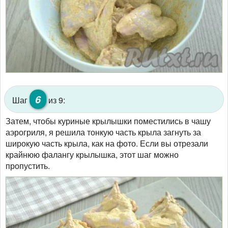
6
Шаг
из 9:
Затем, чтобы куриные крылышки поместились в чашу
аэрогриля, я решила тонкую часть крыла загнуть за
широкую часть крыла, как на фото. Если вы отрезали
крайнюю фалангу крылышка, этот шаг можно
пропустить.