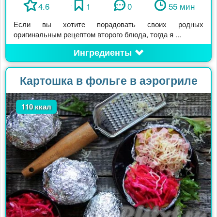
4.6
1
0
55 мин
Если вы хотите порадовать своих родных
оригинальным рецептом второго блюда, тогда я ...
Ингредиенты
Картошка в фольге в аэрогриле
110 ккал