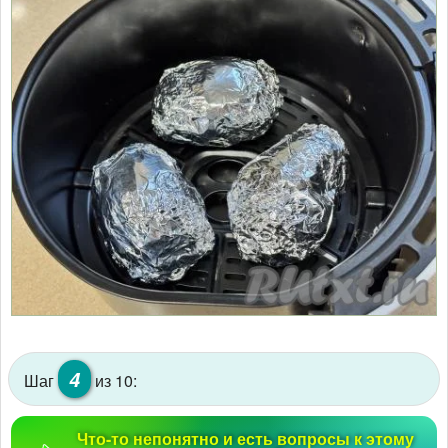
4
Шаг
из 10:
Что-то непонятно и есть вопросы к этому