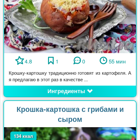
4.8
1
0
55 мин
Крошку-картошку традиционно готовят из картофеля. А
я предлагаю в этот раз в качестве ...
Ингредиенты
Крошка-картошка с грибами и
сыром
134 ккал