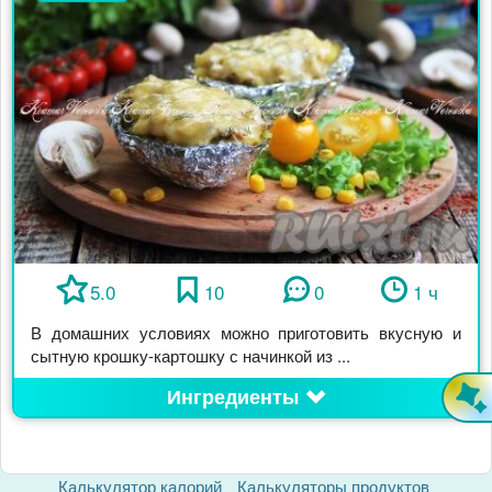
5.0
10
0
1 ч
В домашних условиях можно приготовить вкусную и
сытную крошку-картошку с начинкой из ...
Ингредиенты
Калькулятор калорий
Калькуляторы продуктов