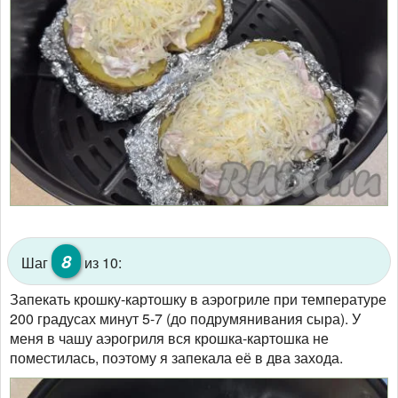
8
Шаг
из 10:
Запекать крошку-картошку в аэрогриле при температуре
200 градусах минут 5-7 (до подрумянивания сыра). У
меня в чашу аэрогриля вся крошка-картошка не
поместилась, поэтому я запекала её в два захода.