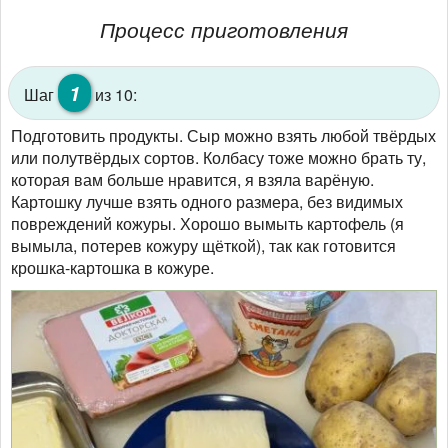
Процесс приготовления
1
Шаг
из 10:
Подготовить продукты. Сыр можно взять любой твёрдых
или полутвёрдых сортов. Колбасу тоже можно брать ту,
которая вам больше нравится, я взяла варёную.
Картошку лучше взять одного размера, без видимых
повреждений кожуры. Хорошо вымыть картофель (я
вымыла, потерев кожуру щёткой), так как готовится
крошка-картошка в кожуре.