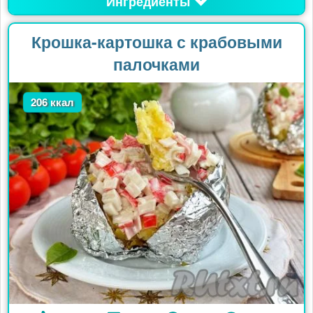
Ингредиенты
Крошка-картошка с крабовыми
палочками
206 ккал