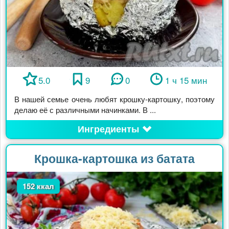
5.0
9
0
1 ч 15 мин
В нашей семье очень любят крошку-картошку, поэтому
делаю её с различными начинками. В ...
Ингредиенты
Крошка-картошка из батата
152 ккал