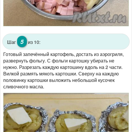
5
Шаг
из 10:
Готовый запечённый картофель, достать из аэрогриля,
развернуть фольгу. С фольги картошку убирать не
нужно. Разрезать каждую картошину вдоль на 2 части.
Вилкой размять мякоть картошки. Сверху на каждую
половинку картошки выложить небольшой кусочек
сливочного масла.