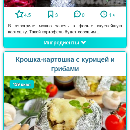
4.5
3
0
1 ч
В аэрогриле можно запечь в фольге вкуснейшую
картошку. Такой картофель будет хорошим ...
Ингредиенты
Крошка-картошка с курицей и
грибами
139 ккал