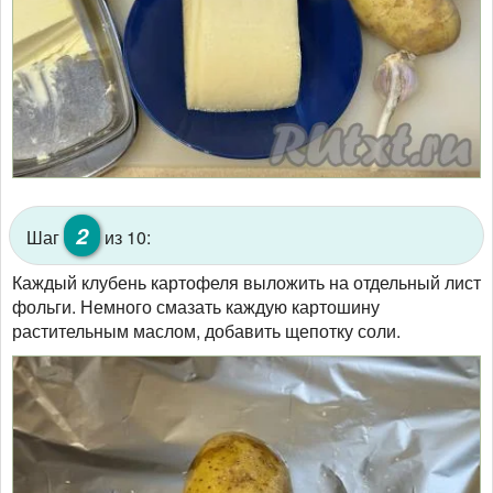
2
Шаг
из 10:
Каждый клубень картофеля выложить на отдельный лист
фольги. Немного смазать каждую картошину
растительным маслом, добавить щепотку соли.