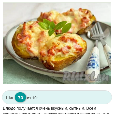
10
Шаг
из 10:
Блюдо получается очень вкусным, сытным. Всем
советую приготовить крошку-картошку в аэрогриле - это