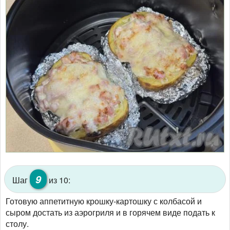
9
Шаг
из 10:
Готовую аппетитную крошку-картошку с колбасой и
сыром достать из аэрогриля и в горячем виде подать к
столу.