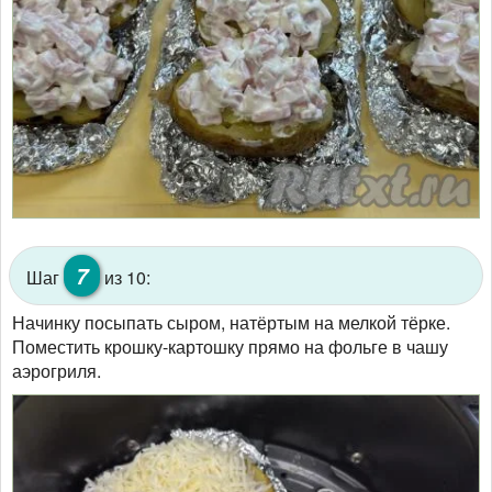
7
Шаг
из 10:
Начинку посыпать сыром, натёртым на мелкой тёрке.
Поместить крошку-картошку прямо на фольге в чашу
аэрогриля.