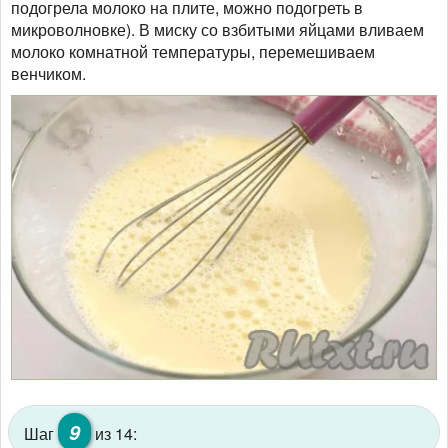
подогрела молоко на плите, можно подогреть в
микроволновке). В миску со взбитыми яйцами вливаем
молоко комнатной температуры, перемешиваем
венчиком.
9
Шаг
из 14: