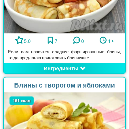
5.0
7
0
1 ч
Если вам нравятся сладкие фаршированные блины,
тогда предлагаю приготовить блинчики с ...
Ингредиенты
Блины с творогом и яблоками
151 ккал