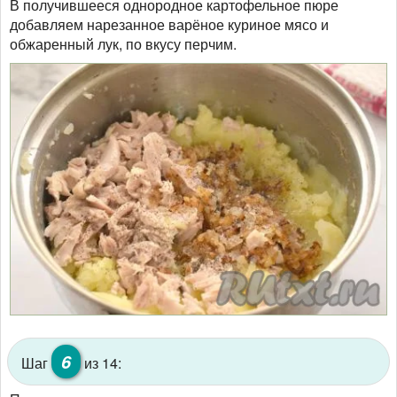
В получившееся однородное картофельное пюре
добавляем нарезанное варёное куриное мясо и
обжаренный лук, по вкусу перчим.
6
Шаг
из 14: