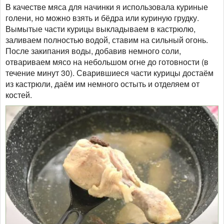
В качестве мяса для начинки я использовала куриные
голени, но можно взять и бёдра или куриную грудку.
Вымытые части курицы выкладываем в кастрюлю,
заливаем полностью водой, ставим на сильный огонь.
После закипания воды, добавив немного соли,
отвариваем мясо на небольшом огне до готовности (в
течение минут 30). Сварившиеся части курицы достаём
из кастрюли, даём им немного остыть и отделяем от
костей.