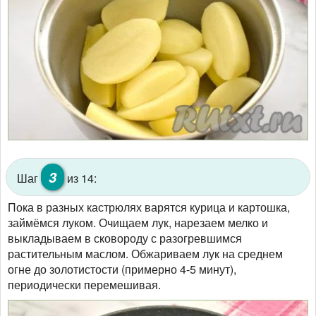
3
Шаг
из 14:
Пока в разных кастрюлях варятся курица и картошка,
займёмся луком. Очищаем лук, нарезаем мелко и
выкладываем в сковороду с разогревшимся
растительным маслом. Обжариваем лук на среднем
огне до золотистости (примерно 4-5 минут),
периодически перемешивая.