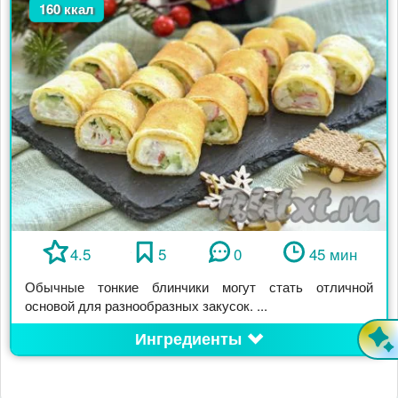
160 ккал
4.5
5
0
45 мин
Обычные тонкие блинчики могут стать отличной
основой для разнообразных закусок. ...
Ингредиенты