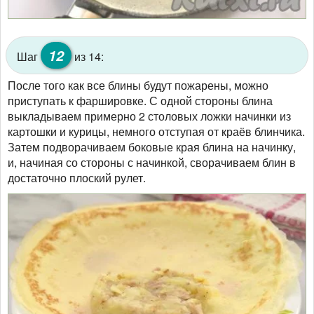
12
Шаг
из 14:
После того как все блины будут пожарены, можно
приступать к фаршировке. С одной стороны блина
выкладываем примерно 2 столовых ложки начинки из
картошки и курицы, немного отступая от краёв блинчика.
Затем подворачиваем боковые края блина на начинку,
и, начиная со стороны с начинкой, сворачиваем блин в
достаточно плоский рулет.