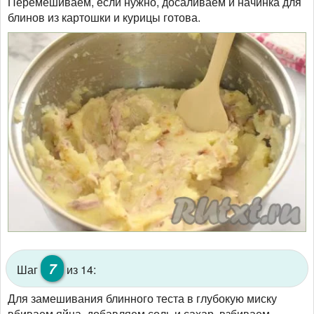
Перемешиваем, если нужно, досаливаем и начинка для
блинов из картошки и курицы готова.
7
Шаг
из 14:
Для замешивания блинного теста в глубокую миску
вбиваем яйца, добавляем соль и сахар, взбиваем