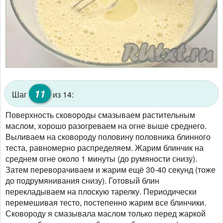
11
Шаг
из 14:
Поверхность сковороды смазываем растительным
маслом, хорошо разогреваем на огне выше среднего.
Выливаем на сковороду половину половника блинного
теста, равномерно распределяем. Жарим блинчик на
среднем огне около 1 минуты (до румяности снизу).
Затем переворачиваем и жарим ещё 30-40 секунд (тоже
до подрумянивания снизу). Готовый блин
перекладываем на плоскую тарелку. Периодически
перемешивая тесто, постепенно жарим все блинчики.
Сковороду я смазывала маслом только перед жаркой