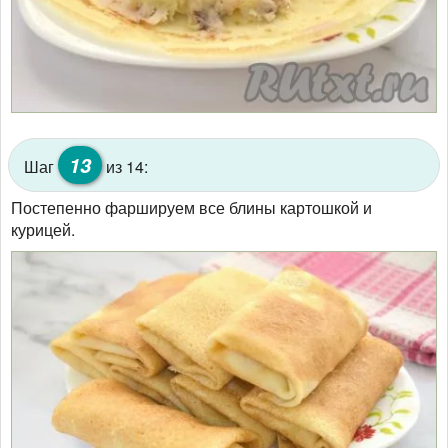
13
Шаг
из 14:
Постепенно фаршируем все блины картошкой и
курицей.