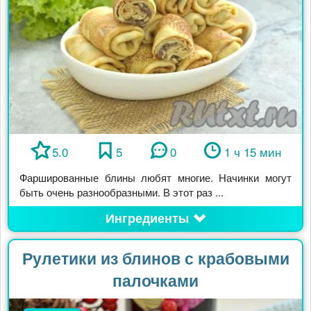
5.0
5
0
1 ч 15 мин
Фаршированные блины любят многие. Начинки могут
быть очень разнообразными. В этот раз ...
Ингредиенты
Рулетики из блинов с крабовыми
палочками