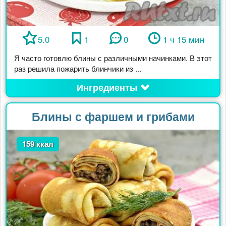
5.0
1
0
1 ч 15 мин
Я часто готовлю блины с различными начинками. В этот
раз решила пожарить блинчики из ...
Ингредиенты
Блины с фаршем и грибами
159 ккал