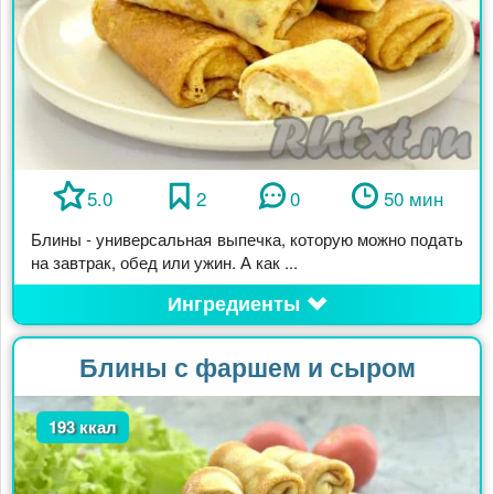
5.0
2
0
50 мин
Блины - универсальная выпечка, которую можно подать
на завтрак, обед или ужин. А как ...
Ингредиенты
Блины с фаршем и сыром
193 ккал