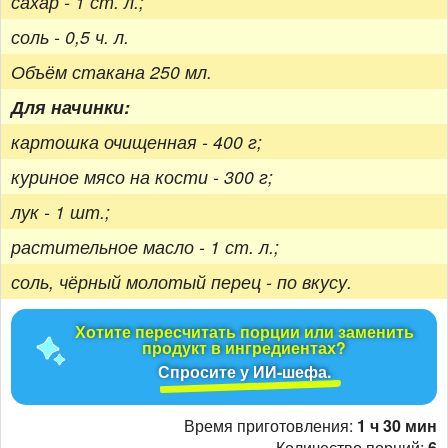
сахар - 1 ст. л.;
соль - 0,5 ч. л.
Объём стакана 250 мл.
Для начинки:
картошка очищенная - 400 г;
куриное мясо на кости - 300 г;
лук - 1 шт.;
растительное масло - 1 ст. л.;
соль, чёрный молотый перец - по вкусу.
Хотите пересчитать порции или заменить
продукт в ингредиентах?
Спросите у ИИ-шефа.
Время приготовления:
1 ч 30 мин
Количество порций:
6