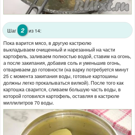
2
Шаг
из 14:
Пока варится мясо, в другую кастрюлю
выкладываем очищенный и нарезанный на части
картофель, заливаем полностью водой, ставим на огонь,
а после закипания, добавив соль и уменьшив огонь,
отвариваем до готовности (на варку потребуется минут
25 с момента закипания воды, готовые картошины
должны легко прокалываться вилкой). После того как
картошка сварится, сливаем большую часть воды, в
которой готовился картофель, оставляя в кастрюле
миллилитров 70 воды.