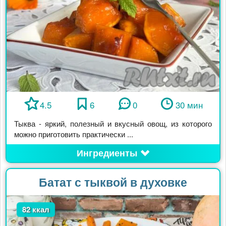
4.5
6
0
30 мин
Тыква - яркий, полезный и вкусный овощ, из которого
можно приготовить практически ...
Ингредиенты
Батат с тыквой в духовке
82 ккал