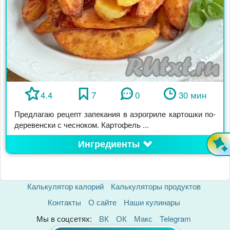
4.4
7
0
30 мин
Предлагаю рецепт запекания в аэрогриле картошки по-
деревенски с чесноком. Картофель ...
Ингредиенты
Калькулятор калорий
Калькуляторы продуктов
Контакты
О сайте
Наши кулинары
Мы в соцсетях:
ВК
ОК
Макс
Telegram