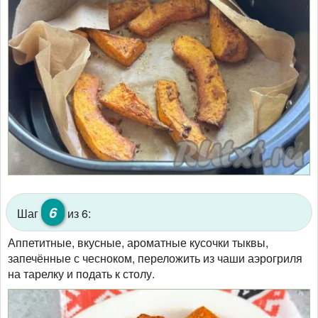
6
Шаг
из 6:
Аппетитные, вкусные, ароматные кусочки тыквы,
запечённые с чесноком, переложить из чаши аэрогриля
на тарелку и подать к столу.