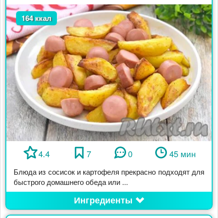
164 ккал
4.4
7
0
45 мин
Блюда из сосисок и картофеля прекрасно подходят для
быстрого домашнего обеда или ...
Ингредиенты