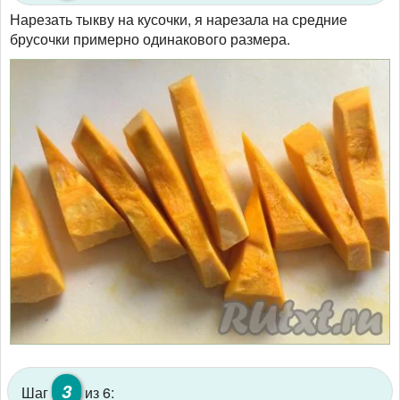
Нарезать тыкву на кусочки, я нарезала на средние
брусочки примерно одинакового размера.
3
Шаг
из 6: