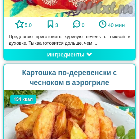
5.0
3
0
40 мин
Предлагаю приготовить куриную печень с тыквой в
духовке. Тыква готовится дольше, чем ...
Ингредиенты
Картошка по-деревенски с
чесноком в аэрогриле
134 ккал