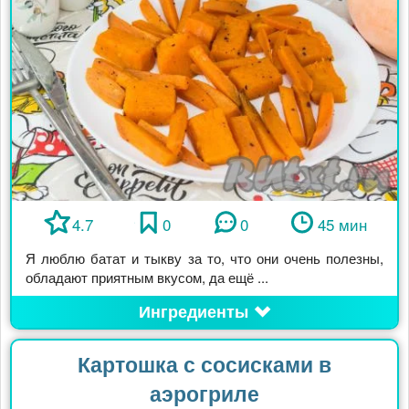
4.7
0
0
45 мин
Я люблю батат и тыкву за то, что они очень полезны,
обладают приятным вкусом, да ещё ...
Ингредиенты
Картошка с сосисками в
аэрогриле