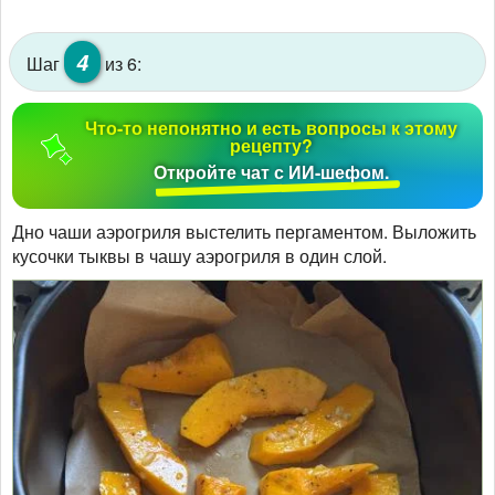
4
Шаг
из 6:
Что-то непонятно и есть вопросы к этому
рецепту?
Откройте чат с ИИ-шефом.
Дно чаши аэрогриля выстелить пергаментом. Выложить
кусочки тыквы в чашу аэрогриля в один слой.