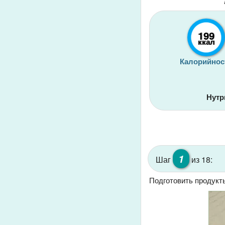
199
ккал
Калорийнос
Нутр
1
Шаг
из 18:
Подготовить продукт