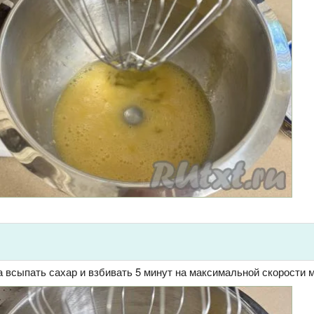
 всыпать сахар и взбивать 5 минут на максимальной скорости 