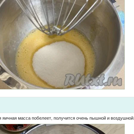
я яичная масса побелеет, получится очень пышной и воздушной