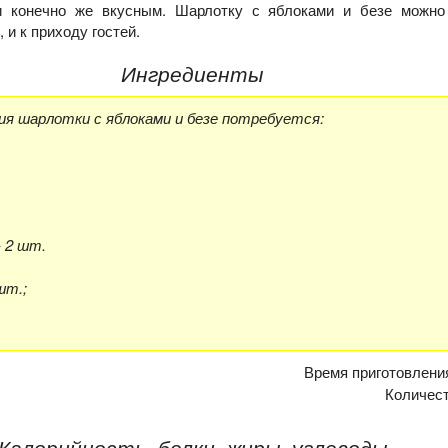
 конечно же вкусным. Шарлотку с яблоками и безе можно
и к приходу гостей.
Ингредиенты
ия шарлотки с яблоками и безе потребуется:
- 2 шт.
шт.;
Время приготовлени
Количес
Калорийность, белки, жиры, углеводы