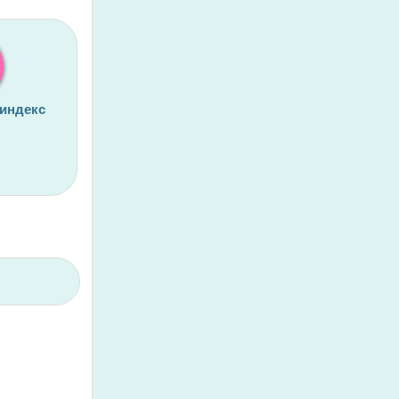
 индекс