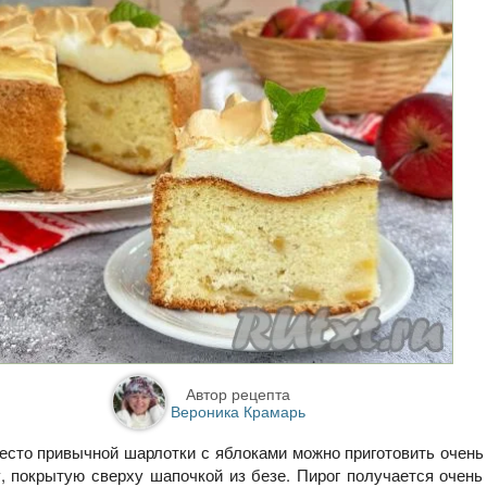
Автор рецепта
Вероника Крамарь
есто привычной шарлотки с яблоками можно приготовить очень
, покрытую сверху шапочкой из безе. Пирог получается очен