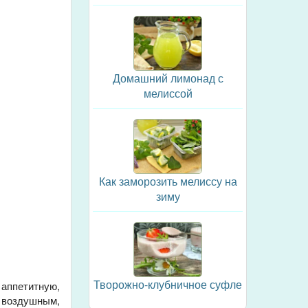
Домашний лимонад с
мелиссой
Как заморозить мелиссу на
зиму
Творожно-клубничное суфле
 аппетитную,
ь воздушным,