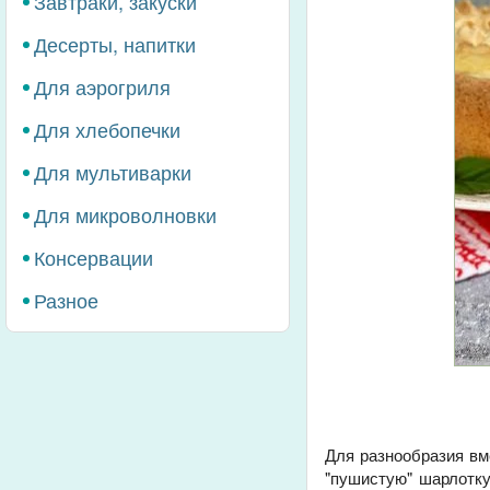
Завтраки, закуски
Десерты, напитки
Для аэрогриля
Для хлебопечки
Для мультиварки
Для микроволновки
Консервации
Разное
Для разнообразия вм
"пушистую" шарлотку