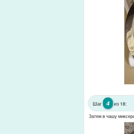
4
Шаг
из 18:
Затем в чашу миксера