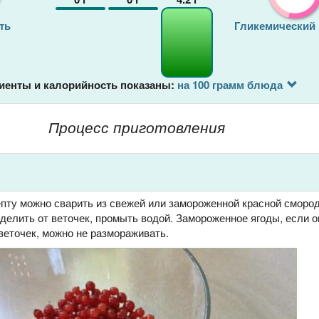
ть
Гликемический
иенты и калорийность показаны:
на 100 грамм блюда
Процесс приготовления
епту можно сварить из свежей или замороженной красной сморо
делить от веточек, промыть водой. Замороженное ягоды, если о
веточек, можно не размораживать.