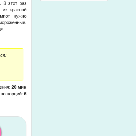
. В этот раз
 из красной
омпот нужно
амороженные.
да.
ся:
ения:
20 мин
тво порций:
6