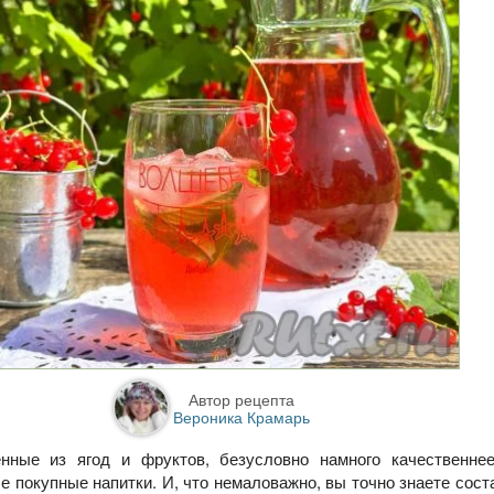
Автор рецепта
Вероника Крамарь
енные из ягод и фруктов, безусловно намного качественнее
е покупные напитки. И, что немаловажно, вы точно знаете сос