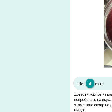
4
Шаг
из 6:
Довести компот из кр
попробовать на вкус,
этом этапе сахар не 
минут.