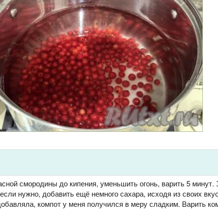
асной смородины до кипения, уменьшить огонь, варить 5 минут.
 если нужно, добавить ещё немного сахара, исходя из своих вкус
добавляла, компот у меня получился в меру сладким. Варить ко