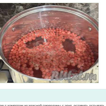
ю с компотом из красной смородины с огня, оставить остывать.