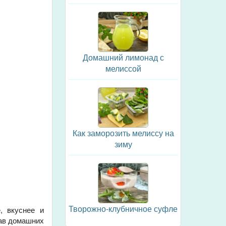
Домашний лимонад с
мелиссой
Как заморозить мелиссу на
зиму
Творожно-клубничное суфле
, вкуснее и
тав домашних