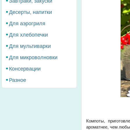
Завтраки, закуски
Десерты, напитки
Для аэрогриля
Для хлебопечки
Для мультиварки
Для микроволновки
Консервации
Разное
Компоты, приготовл
ароматнее, чем любы