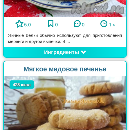
5.0
0
0
1 ч
Яичные белки обычно используют для приготовления
меренги и другой выпечки. В ...
Ингредиенты
Мягкое медовое печенье
428 ккал