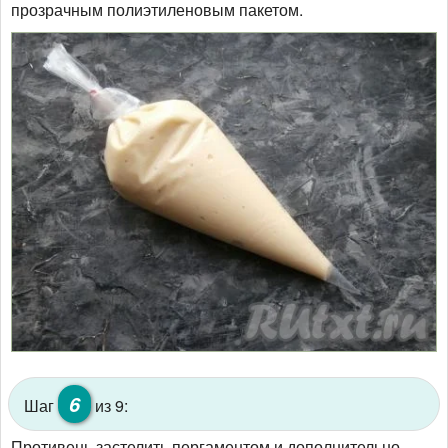
прозрачным полиэтиленовым пакетом.
6
Шаг
из 9:
Противень застелить пергаментом и дополнительно