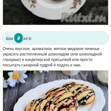
9
Шаг
из 9:
Очень вкусное, ароматное, мягкое медовое печенье
украсить растопленным шоколадом (или шоколадной
глазурью) и кондитерской присыпкой или просто
посыпать сахарной пудрой и подать к чаю.