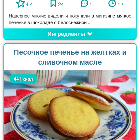
4.4
24
1
1 ч
Наверное многие видели и покупали в магазине мягкое
печенье в шоколаде с белоснежной ...
Ингредиенты
Песочное печенье на желтках и
сливочном масле
441 ккал