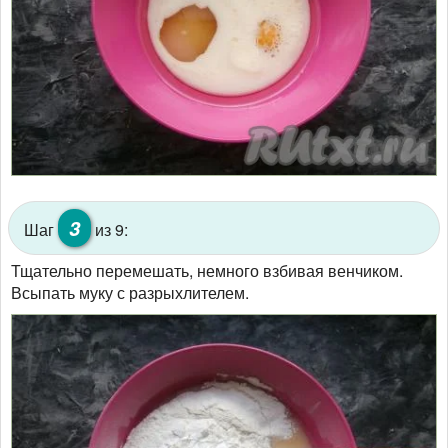
3
Шаг
из 9:
Тщательно перемешать, немного взбивая венчиком.
Всыпать муку с разрыхлителем.