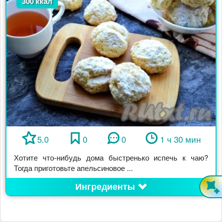
300 ккал
5.0
0
0
1 ч 30 мин
Хотите что-нибудь дома быстренько испечь к чаю?
Тогда приготовьте апельсиновое ...
Ингредиенты