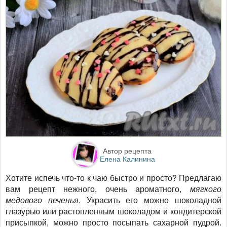
Автор рецепта
Елена Калинина
Хотите испечь что-то к чаю быстро и просто? Предлагаю
вам рецепт
нежного, очень ароматного,
мягкого
медового печенья.
Украсить его можно шоколадной
глазурью или растопленным шоколадом и кондитерской
присыпкой, можно просто посыпать сахарной пудрой.