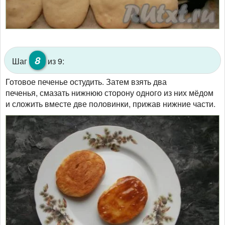
8
Шаг
из 9:
Готовое печенье остудить. Затем взять два
печенья, смазать нижнюю сторону одного из них мёдом
и сложить вместе две половинки, прижав нижние части.