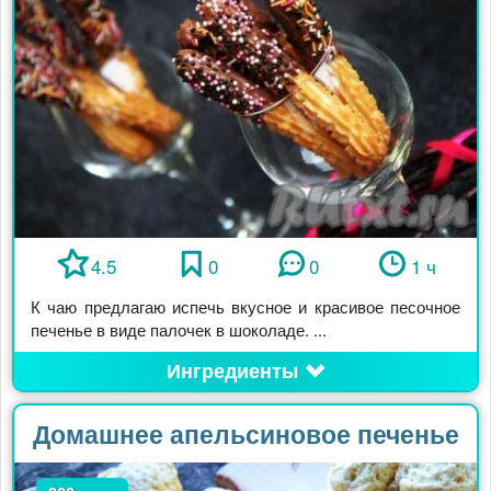
4.5
0
0
1 ч
К чаю предлагаю испечь вкусное и красивое песочное
печенье в виде палочек в шоколаде. ...
Ингредиенты
Домашнее апельсиновое печенье