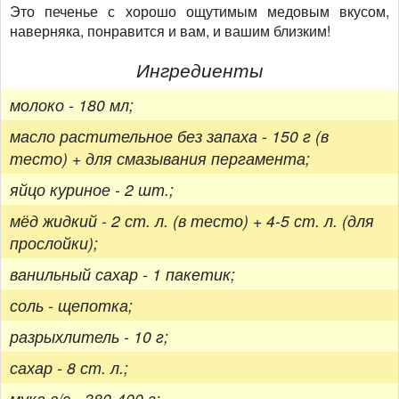
Это печенье с хорошо ощутимым медовым вкусом,
наверняка, понравится и вам, и вашим близким!
Ингредиенты
молоко - 180 мл;
масло растительное без запаха - 150 г (в
тесто) + для смазывания пергамента;
яйцо куриное - 2 шт.;
мёд жидкий - 2 ст. л. (в тесто) + 4-5 ст. л. (для
прослойки);
ванильный сахар - 1 пакетик;
соль - щепотка;
разрыхлитель - 10 г;
сахар - 8 ст. л.;
мука в/с - 380-400 г;