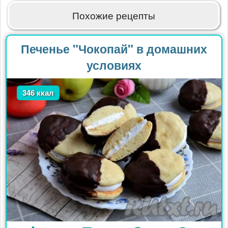
Похожие рецепты
Печенье "Чокопай" в домашних
условиях
346 ккал