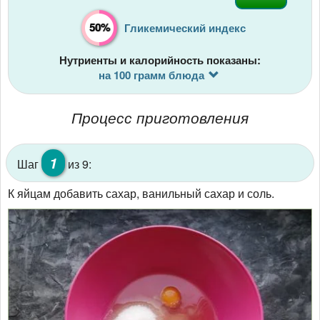
50%
Гликемический индекс
Нутриенты и калорийность показаны:
на 100 грамм блюда
Процесс приготовления
1
Шаг
из 9:
К яйцам добавить сахар, ванильный сахар и соль.