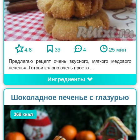
4.6
39
4
25 мин
Предлагаю рецепт очень вкусного, мягкого медового
печенья. Готовится оно очень просто ...
Ингредиенты
Шоколадное печенье с глазурью
369 ккал