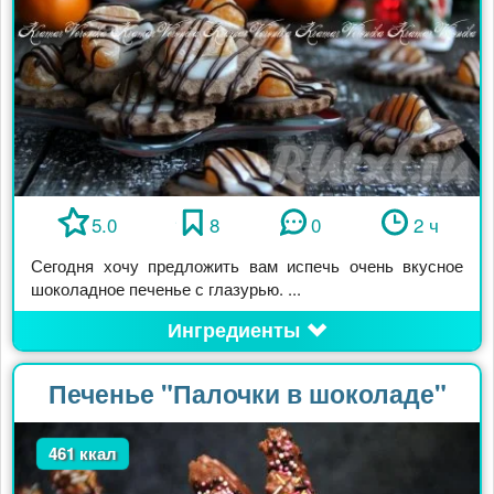
5.0
8
0
2 ч
Сегодня хочу предложить вам испечь очень вкусное
шоколадное печенье с глазурью. ...
Ингредиенты
Печенье "Палочки в шоколаде"
461 ккал