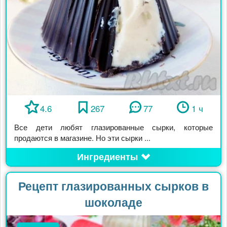
4.6
267
77
1 ч
Все дети любят глазированные сырки, которые
продаются в магазине. Но эти сырки ...
Ингредиенты
Рецепт глазированных сырков в
шоколаде