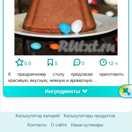
5.0
5
0
12 ч
К праздничному столу предлагаю приготовить
красивую, вкусную, нежную и ароматную ...
Ингредиенты
Калькулятор калорий
Калькуляторы продуктов
Контакты
О сайте
Наши кулинары