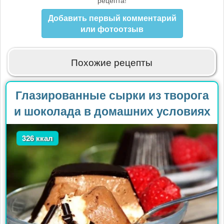
рецепта!
Добавить первый комментарий
или фотоотзыв
Похожие рецепты
Глазированные сырки из творога
и шоколада в домашних условиях
326 ккал