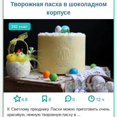
Творожная пасха в шоколадном
корпусе
342 ккал
4.8
6
0
12 ч
К Светлому празднику Пасхи можно приготовить очень
красивую, нежную творожную пасху в ...