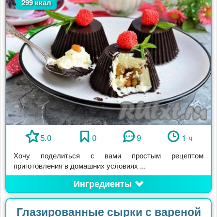
299 ккал
5.0
0
9
1 ч
Хочу поделиться с вами простым рецептом
приготовления в домашних условиях ...
Ингредиенты
Глазированные сырки с вареной