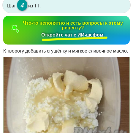
4
Шаг
из 11:
Что-то непонятно и есть вопросы к этому
рецепту?
Откройте чат с ИИ-шефом.
К творогу добавить сгущёнку и мягкое сливочное масло.