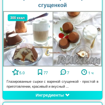
сгущенкой
300 ккал
5.0
77
7
1 ч
Глазированные сырки с вареной сгущенкой - простой в
приготовлении, красивый и вкусный ...
Ингредиенты