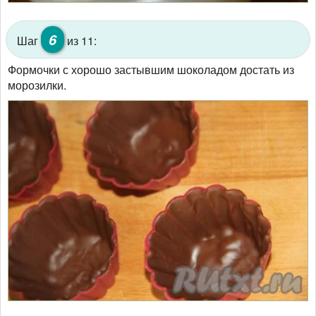
6
Шаг
из 11:
Формочки с хорошо застывшим шоколадом достать из
морозилки.