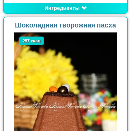
Ингредиенты
Шоколадная творожная пасха
297 ккал