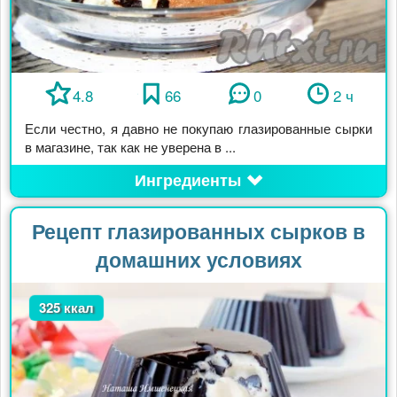
4.8
66
0
2 ч
Если честно, я давно не покупаю глазированные сырки
в магазине, так как не уверена в ...
Ингредиенты
Рецепт глазированных сырков в
домашних условиях
325 ккал