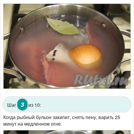
3
Шаг
из 10:
Когда рыбный бульон закипит, снять пену, варить 25
минут на медленном огне.