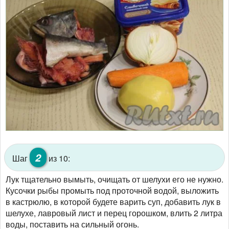
2
Шаг
из 10:
Лук тщательно вымыть, очищать от шелухи его не нужно.
Кусочки рыбы промыть под проточной водой, выложить
в кастрюлю, в которой будете варить суп, добавить лук в
шелухе, лавровый лист и перец горошком, влить 2 литра
воды, поставить на сильный огонь.