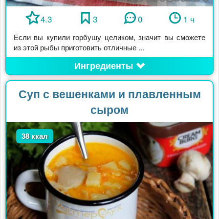
4.3
3
0
1 ч
Если вы купили горбушу целиком, значит вы сможете
из этой рыбы приготовить отличные ...
Ингредиенты
Суп с вешенками и плавленным
сыром
38 ккал