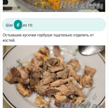
6
Шаг
из 10:
Остывшие кусочки горбуши тщательно отделить от
костей.