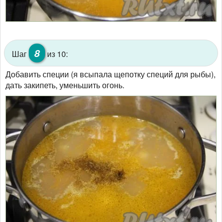
8
Шаг
из 10:
Добавить специи (я всыпала щепотку специй для рыбы),
дать закипеть, уменьшить огонь.