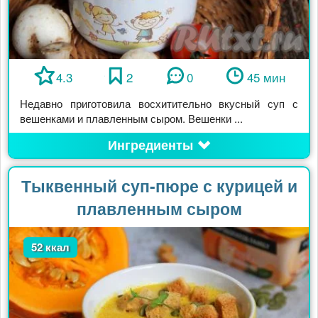
4.3
2
0
45 мин
Недавно приготовила восхитительно вкусный суп с
вешенками и плавленным сыром. Вешенки ...
Ингредиенты
Тыквенный суп-пюре с курицей и
плавленным сыром
52 ккал