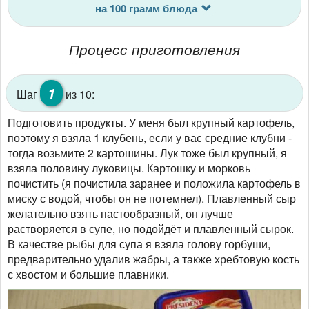
на 100 грамм блюда
Процесс приготовления
1
Шаг
из 10:
Подготовить продукты. У меня был крупный картофель,
поэтому я взяла 1 клубень, если у вас средние клубни -
тогда возьмите 2 картошины. Лук тоже был крупный, я
взяла половину луковицы. Картошку и морковь
почистить (я почистила заранее и положила картофель в
миску с водой, чтобы он не потемнел). Плавленный сыр
желательно взять пастообразный, он лучше
растворяется в супе, но подойдёт и плавленный сырок.
В качестве рыбы для супа я взяла голову горбуши,
предварительно удалив жабры, а также хребтовую кость
с хвостом и большие плавники.