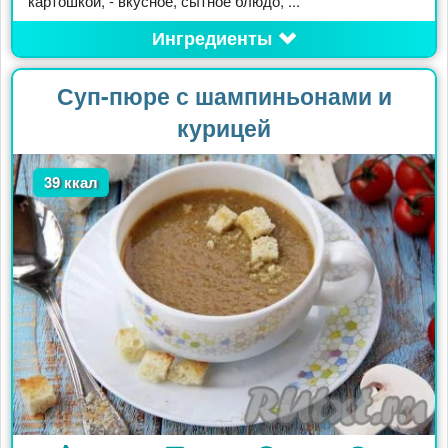
картошкой, - вкусное, сытное блюдо, ...
Ингредиенты
Суп-пюре с шампиньонами и
курицей
39 ккал