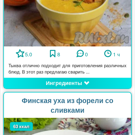
5.0
8
0
1 ч
Тыква отлично подходит для приготовления различных
блюд. В этот раз предлагаю сварить ...
Ингредиенты
Финская уха из форели со
сливками
63 ккал