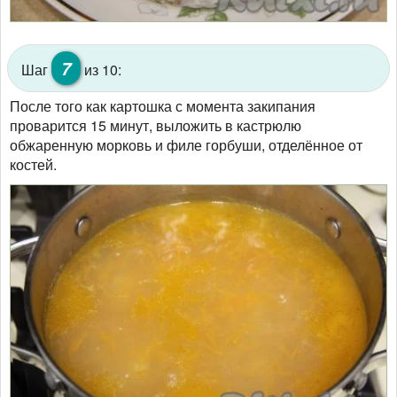
7
Шаг
из 10:
После того как картошка с момента закипания
проварится 15 минут, выложить в кастрюлю
обжаренную морковь и филе горбуши, отделённое от
костей.