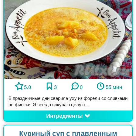
5.0
3
0
55 мин
В праздничные дни сварила уху из форели со сливками
по-фински. Я всегда покупаю целую ...
Ингредиенты
Куриный суп с плавленным