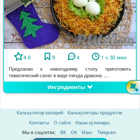
4.6
9
4
1 ч 30 мин
Предлагаю к новогоднему столу приготовить
тематический салат в виде гнезда дракона. ...
Ингредиенты
Калькулятор калорий
Калькуляторы продуктов
Контакты
О сайте
Наши кулинары
Мы в соцсетях:
ВК
ОК
Макс
Telegram