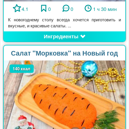
4.1
0
0
1 ч 30 мин
К новогоднему столу всегда хочется приготовить и
вкусные, и красивые салаты. ...
Ингредиенты
Салат "Морковка" на Новый год
140 ккал