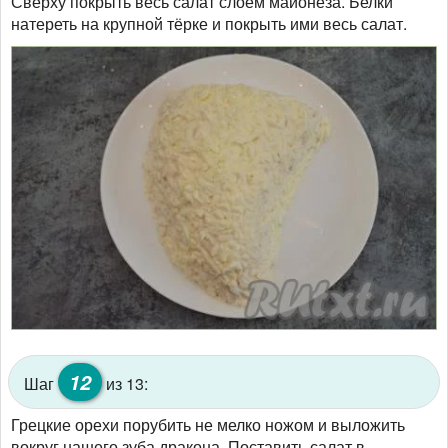
Сверху покрыть весь салат слоем майонеза. Белки
натереть на крупной тёрке и покрыть ими весь салат.
12
Шаг
из 13:
Грецкие орехи порубить не мелко ножом и выложить
вокруг нашего зуба дракона. Поставить салат в