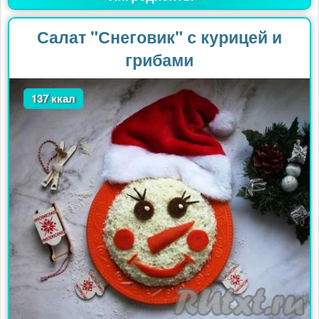
Салат "Снеговик" с курицей и
грибами
137 ккал