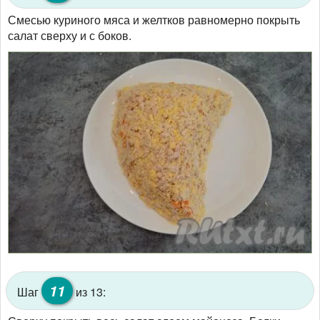
Смесью куриного мяса и желтков равномерно покрыть
салат сверху и с боков.
11
Шаг
из 13: