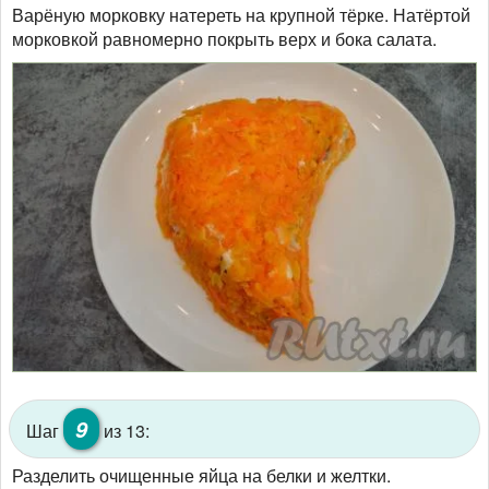
Варёную морковку натереть на крупной тёрке. Натёртой
морковкой равномерно покрыть верх и бока салата.
9
Шаг
из 13:
Разделить очищенные яйца на белки и желтки.