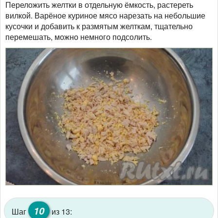
Переложить желтки в отдельную ёмкость, растереть
вилкой. Варёное куриное мясо нарезать на небольшие
кусочки и добавить к размятым желткам, тщательно
перемешать, можно немного подсолить.
10
Шаг
из 13: