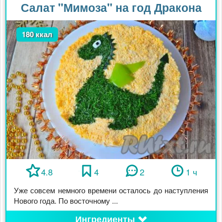
Салат "Мимоза" на год Дракона
180 ккал
4.8
4
2
1 ч
Уже совсем немного времени осталось до наступления
Нового года. По восточному ...
Ингредиенты