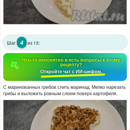
4
Шаг
из 13:
Что-то непонятно и есть вопросы к этому
рецепту?
Откройте чат с ИИ-шефом.
С маринованных грибов слить маринад. Мелко нарезать
грибы и выложить ровным слоем поверх картофеля.