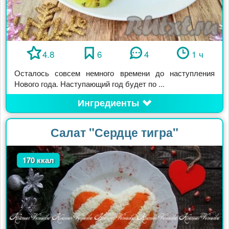
4.8
6
4
1 ч
Осталось совсем немного времени до наступления
Нового года. Наступающий год будет по ...
Ингредиенты
Салат "Сердце тигра"
170 ккал