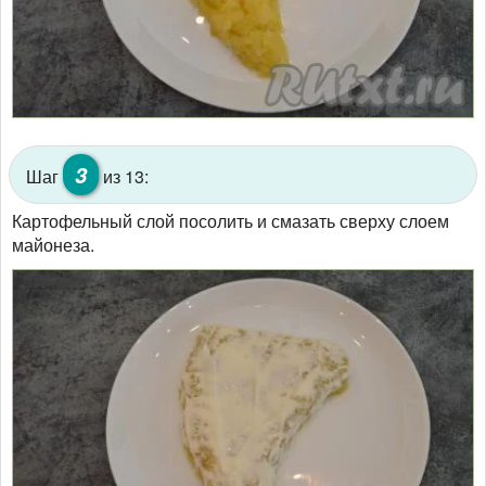
3
Шаг
из 13:
Картофельный слой посолить и смазать сверху слоем
майонеза.