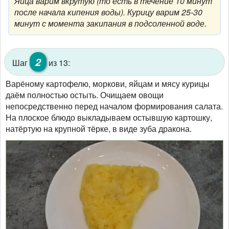
Яйца варим вкрутую (то есть в течение 10 минут
после начала кипения воды). Курицу варим 25-30
минут с момента закипания в подсоленной воде.
2
Шаг
из 13:
Варёному картофелю, моркови, яйцам и мясу курицы
даём полностью остыть. Очищаем овощи
непосредственно перед началом формирования салата.
На плоское блюдо выкладываем остывшую картошку,
натёртую на крупной тёрке, в виде зуба дракона.