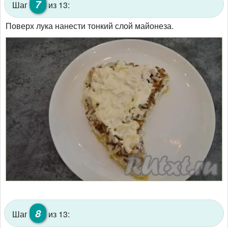
7
Шаг
из 13:
Поверх лука нанести тонкий слой майонеза.
8
Шаг
из 13: