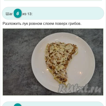
6
Шаг
из 13:
Разложить лук ровном слоем поверх грибов.