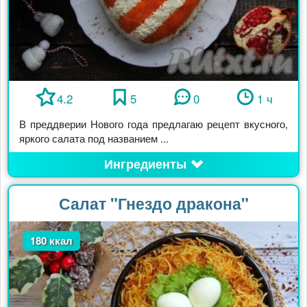
4.2
5
0
1 ч
В преддверии Нового года предлагаю рецепт вкусного,
яркого салата под названием ...
Ингредиенты
Салат "Гнездо дракона"
180 ккал