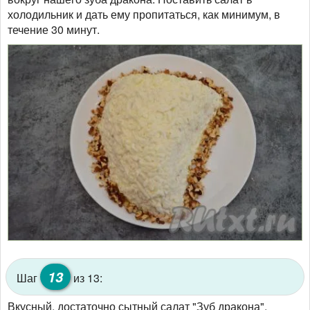
холодильник и дать ему пропитаться, как минимум, в
течение 30 минут.
13
Шаг
из 13:
Вкусный, достаточно сытный салат "Зуб дракона",