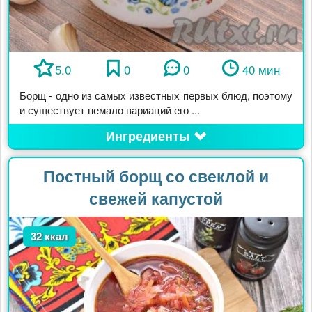
5.0
0
0
40 мин
Борщ - одно из самых известных первых блюд, поэтому
и существует немало вариаций его ...
Ингредиенты
Постный борщ со свеклой и
свежей капустой
32 ккал