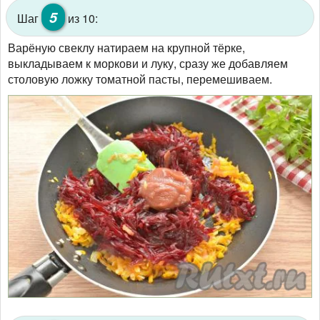
5
Шаг
из 10:
Варёную свеклу натираем на крупной тёрке,
выкладываем к моркови и луку, сразу же добавляем
столовую ложку томатной пасты, перемешиваем.