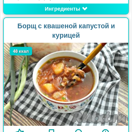
Ингредиенты
Борщ с квашеной капустой и
курицей
48 ккал