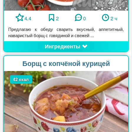
4.4
2
0
2 ч
Предлагаю к обеду сварить вкусный, аппетитный,
наваристый борщ с говядиной и свежей ...
Ингредиенты
Борщ с копчёной курицей
42 ккал