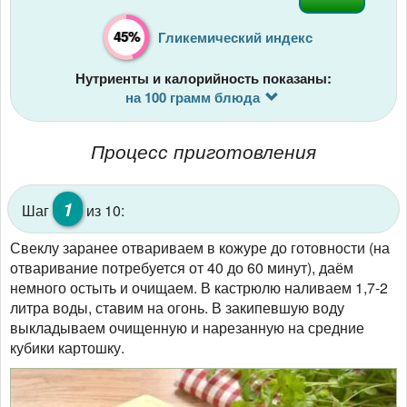
45%
Гликемический индекс
Нутриенты и калорийность показаны:
на 100 грамм блюда
Процесс приготовления
1
Шаг
из 10:
Свеклу заранее отвариваем в кожуре до готовности (на
отваривание потребуется от 40 до 60 минут), даём
немного остыть и очищаем. В кастрюлю наливаем 1,7-2
литра воды, ставим на огонь. В закипевшую воду
выкладываем очищенную и нарезанную на средние
кубики картошку.