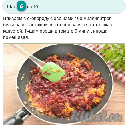
6
Шаг
из 10:
Вливаем в сковороду с овощами 100 миллилитров
бульона из кастрюли, в которой варятся картошка с
капустой. Тушим овощи в томате 5 минут, иногда
помешивая.