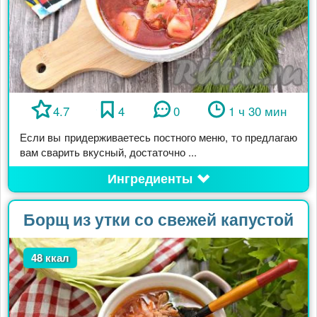
4.7
4
0
1 ч 30 мин
Если вы придерживаетесь постного меню, то предлагаю
вам сварить вкусный, достаточно ...
Ингредиенты
Борщ из утки со свежей капустой
48 ккал