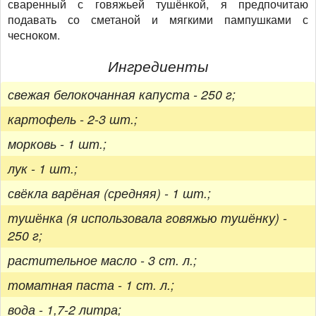
сваренный с говяжьей тушёнкой, я предпочитаю
подавать со сметаной и мягкими пампушками с
чесноком.
Ингредиенты
свежая белокочанная капуста - 250 г;
картофель - 2-3 шт.;
морковь - 1 шт.;
лук - 1 шт.;
свёкла варёная (средняя) - 1 шт.;
тушёнка (я использовала говяжью тушёнку) -
250 г;
растительное масло - 3 ст. л.;
томатная паста - 1 ст. л.;
вода - 1,7-2 литра;