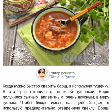
Автор рецепта
Татьяна Гусева
Когда нужно быстро сварить борщ, я использую тушёнку.
В этот раз готовила с говяжьей тушёнкой. Борщ
получился сытным, аппетитным, очень вкусным, в меру
густым. Чтобы блюдо имело насыщенный цвет, я
использую предварительно отваренную свеклу. Борщ,