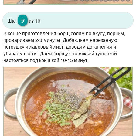
9
Шаг
из 10:
В конце приготовления борщ солим по вкусу, перчим,
провариваем 2-3 минуты. Добавляем нарезанную
петрушку и лавровый лист, доводим до кипения и
убираем с огня. Даём борщу с говяжьей тушёнкой
настояться под крышкой 10-15 минут.