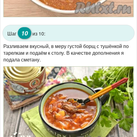
10
Шаг
из 10:
Разливаем вкусный, в меру густой борщ с тушёнкой по
тарелкам и подаём к столу. В качестве дополнения я
подала сметану.