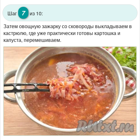
7
Шаг
из 10:
Затем овощную зажарку со сковороды выкладываем в
кастрюлю, где уже практически готовы картошка и
капуста, перемешиваем.