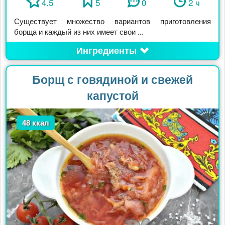
4.5
5
0
2 ч
Существует множество вариантов приготовления
борща и каждый из них имеет свои ...
Ингредиенты
Борщ с говядиной и свежей
капустой
48 ккал