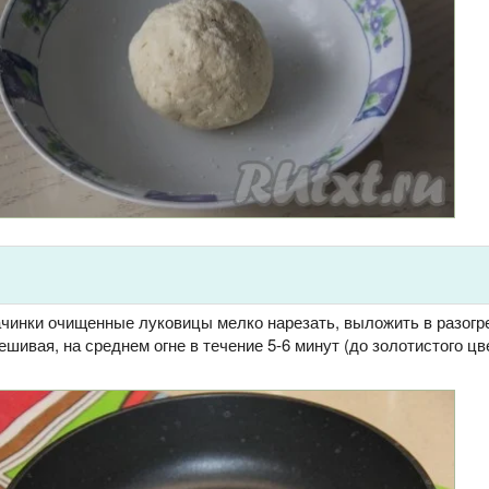
ачинки очищенные луковицы мелко нарезать, выложить в разогр
ешивая, на среднем огне в течение 5-6 минут (до золотистого цв