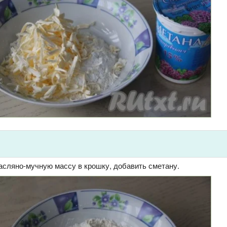
асляно-мучную массу в крошку, добавить сметану.