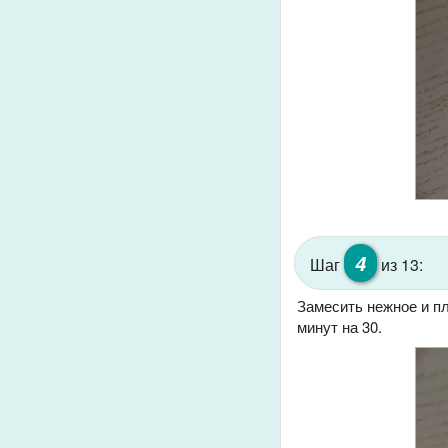
4
Шаг
из 13:
Замесить нежное и пл
минут на 30.