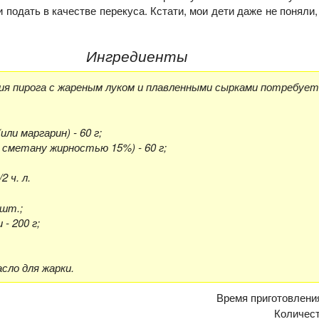
и подать в качестве перекуса. Кстати, мои дети даже не поняли,
Ингредиенты
ия пирога с жареным луком и плавленными сырками потребует
или маргарин) - 60 г;
 сметану жирностью 15%) - 60 г;
2 ч. л.
 шт.;
- 200 г;
сло для жарки.
Время приготовлени
Количес