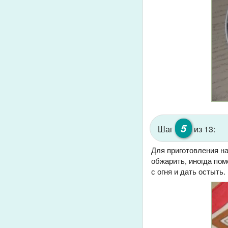
5
Шаг
из 13:
Для приготовления н
обжарить, иногда пом
с огня и дать остыть.