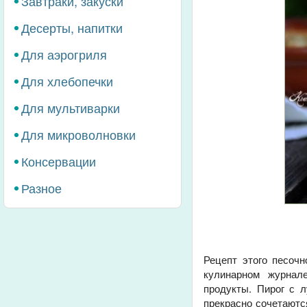
Завтраки, закуски
Десерты, напитки
Для аэрогриля
Для хлебопечки
Для мультиварки
Для микроволновки
Консервации
Разное
Рецепт этого песочн
кулинарном журнале
продукты. Пирог с 
прекрасно сочетаютс