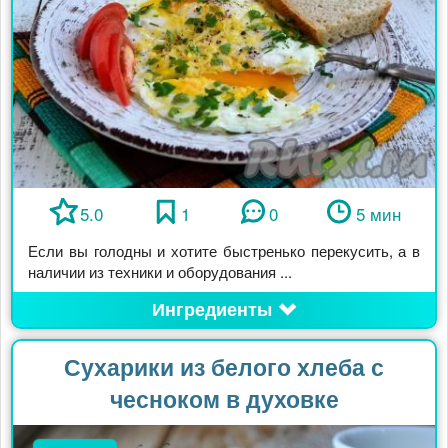
5.0
1
0
5 мин
Если вы голодны и хотите быстренько перекусить, а в
наличии из техники и оборудования ...
Ингредиенты
Сухарики из белого хлеба с
чесноком в духовке