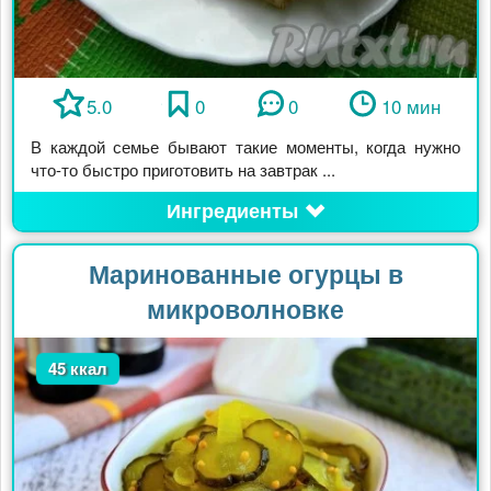
5.0
0
0
10 мин
В каждой семье бывают такие моменты, когда нужно
что-то быстро приготовить на завтрак ...
Ингредиенты
Маринованные огурцы в
микроволновке
45 ккал