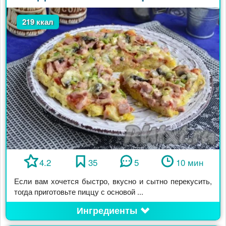
219 ккал
4.2
35
5
10 мин
Если вам хочется быстро, вкусно и сытно перекусить,
тогда приготовьте пиццу с основой ...
Ингредиенты