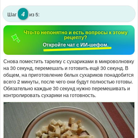
4
Шаг
из 5:
Что-то непонятно и есть вопросы к этому
рецепту?
Откройте чат с ИИ-шефом.
Снова поместить тарелку с сухариками в микроволновку
на 30 секунд, перемешать и готовить ещё 30 секунд. В
общем, на приготовление белых сухариков понадобится
всего 2 минуты, после чего они будут полностью готовы.
Обязательно каждые 30 секунд нужно перемешивать и
контролировать сухарики на готовность.