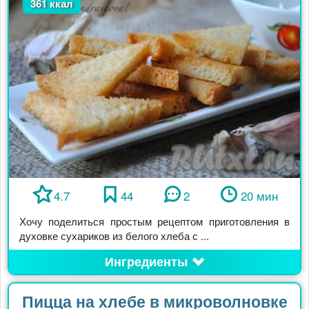
361 ккал
4.7
44
2
20 мин
Хочу поделиться простым рецептом приготовления в
духовке сухариков из белого хлеба с ...
Ингредиенты
Пицца на хлебе в микроволновке