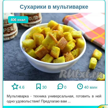
Сухарики в мультиварке
406 ккал
4.6
30
0
40 мин
Мультиварка - техника универсальная, готовить в ней
одно удовольствие! Предлагаю вам ...