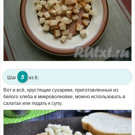
5
Шаг
из 5:
Вот и всё, хрустящие сухарики, приготовленные из
белого хлеба в микроволновке, можно использовать в
салатах или подать к супу.