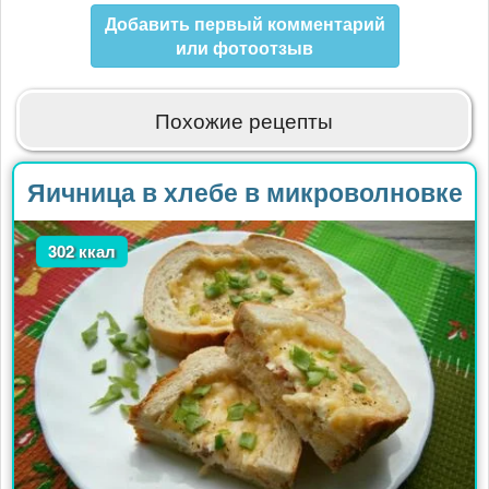
Добавить первый комментарий
или фотоотзыв
Похожие рецепты
Яичница в хлебе в микроволновке
302 ккал