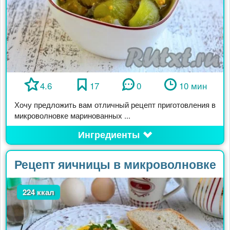
4.6
17
0
10 мин
Хочу предложить вам отличный рецепт приготовления в
микроволновке маринованных ...
Ингредиенты
Рецепт яичницы в микроволновке
224 ккал