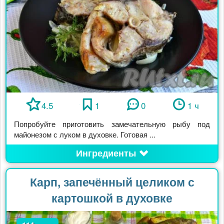
4.5
1
0
1 ч
Попробуйте приготовить замечательную рыбу под
майонезом с луком в духовке. Готовая ...
Ингредиенты
Карп, запечённый целиком с
картошкой в духовке