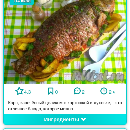
114 ккал
4.3
0
2
2 ч
Карп, запечённый целиком с картошкой в духовке, - это
отличное блюдо, которое можно ...
Ингредиенты