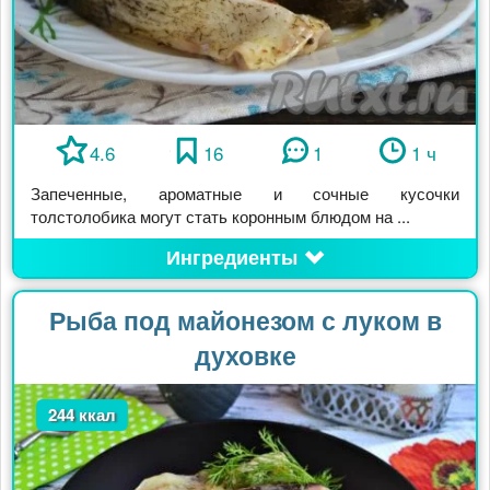
4.6
16
1
1 ч
Запеченные, ароматные и сочные кусочки
толстолобика могут стать коронным блюдом на ...
Ингредиенты
Рыба под майонезом с луком в
духовке
244 ккал