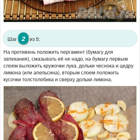
2
Шаг
из 5:
На противень положить пергамент (бумагу для
запекания), смазывать её не надо, на бумагу первым
слоем выложить кружочки лука, дольки чеснока и цедру
лимона (или апельсина), вторым слоем положить
кусочки толстолобика и сверху дольки лимона.