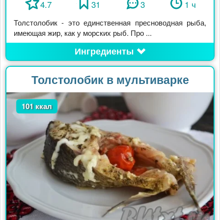
4.7
31
3
1 ч
Толстолобик - это единственная пресноводная рыба,
имеющая жир, как у морских рыб. Про ...
Ингредиенты
Толстолобик в мультиварке
101 ккал