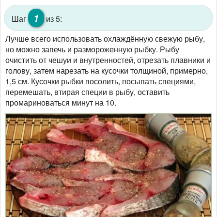
1
Шаг
из 5:
Лучше всего использовать охлаждённую свежую рыбу,
но можно запечь и размороженную рыбку. Рыбу
очистить от чешуи и внутренностей, отрезать плавники и
голову, затем нарезать на кусочки толщиной, примерно,
1,5 см. Кусочки рыбки посолить, посыпать специями,
перемешать, втирая специи в рыбу, оставить
промариноваться минут на 10.