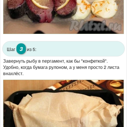
3
Шаг
из 5:
Завернуть рыбу в пергамент, как бы "конфеткой".
Удобно, когда бумага рулоном, а у меня просто 2 листа
внахлёст.