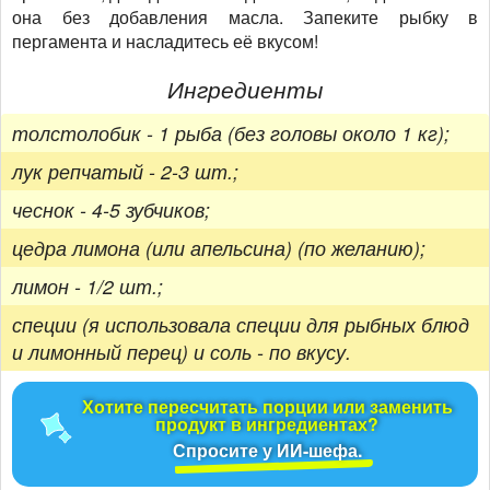
она без добавления масла. Запеките рыбку в
пергамента и насладитесь её вкусом!
Ингредиенты
толстолобик - 1 рыба (без головы около 1 кг);
лук репчатый - 2-3 шт.;
чеснок - 4-5 зубчиков;
цедра лимона (или апельсина) (по желанию);
лимон - 1/2 шт.;
специи (я использовала специи для рыбных блюд
и лимонный перец) и соль - по вкусу.
Хотите пересчитать порции или заменить
продукт в ингредиентах?
Спросите у ИИ-шефа.