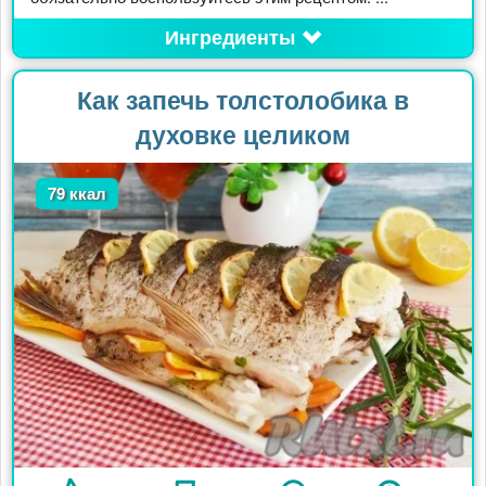
Ингредиенты
Как запечь толстолобика в
духовке целиком
79 ккал