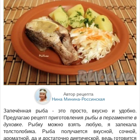
Автор рецепта
Нина Минина-Россинская
Запечённая рыба - это просто, вкусно и удобно.
Предлагаю рецепт приготовления
рыбы в пергаменте в
духовке
. Рыбку можно взять любую, я запекала
толстолобика. Рыба получается вкусной, сочной,
ароматной, да и достаточно диетической, ведь готовится