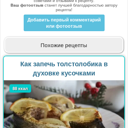
советами и отзывами к рецепту.
Ваш фотоотзыв
станет лучшей благодарностью автору
рецепта!
Добавить первый комментарий
или фотоотзыв
Похожие рецепты
Как запечь толстолобика в
духовке кусочками
88 ккал