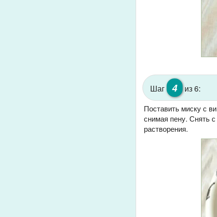
4
Шаг
из 6:
Поставить миску с ви
снимая пену. Снять с
растворения.