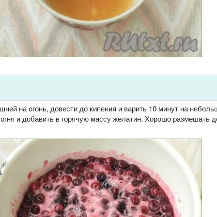
шней на огонь, довести до кипения и варить 10 минут на неболь
 огня и добавить в горячую массу желатин. Хорошо размешать д