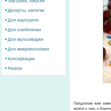
Завтраки, закуски
Десерты, напитки
Для аэрогриля
Для хлебопечки
Для мультиварки
Для микроволновки
Консервации
Разное
Предлагаю вам заме
можно к чаю, к блинч