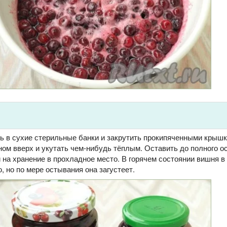
ь в сухие стерильные банки и закрутить прокипяченными крышк
ом вверх и укутать чем-нибудь тёплым. Оставить до полного о
 на хранение в прохладное место. В горячем состоянии вишня в
 но по мере остывания она загустеет.