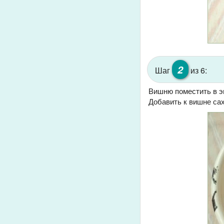
2
Шаг
из 6:
Вишню поместить в э
Добавить к вишне сах