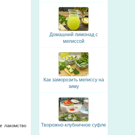
Домашний лимонад с
мелиссой
Как заморозить мелиссу на
зиму
Творожно-клубничное суфле
е лакомство