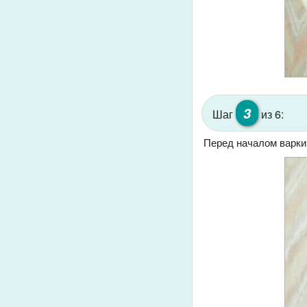
3
Шаг
из 6:
Перед началом варки