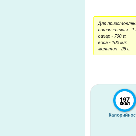
Для приготовлени
вишня свежая - 1 
сахар - 700 г;
вода - 100 мл;
желатин - 25 г.
197
ккал
Калорийнос