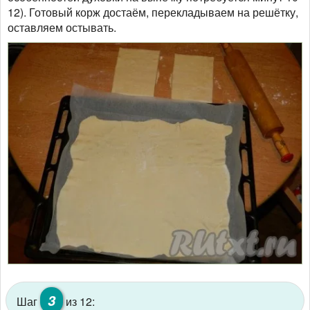
12). Готовый корж достаём, перекладываем на решётку,
оставляем остывать.
3
Шаг
из 12: