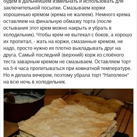
будем в дальнейшем измельчать и использовать для
заключительной посыпки. Смазываем коржи
хорошенько кремом (крема не жалеем). Немного крема
оставляем на финальную обмазку торта (после
остывания этот крем можно накрыть и убрать в
холодильник). Чтобы крем не вытекал с боков, а хорошо
их пропитал, - жать на коржи, смазанные кремом, не
надо, просто нужно их плотно выкладывать друг на
друга. Самый последний (верхний) корж из слоёного
теста заварным кремом не смазываем. Оставляем торт
на 3-4 часа пропитываться при комнатной температуре.
Но я делала вечером, поэтому убрала торт "Наполеон"
на всю ночь в холодильник.