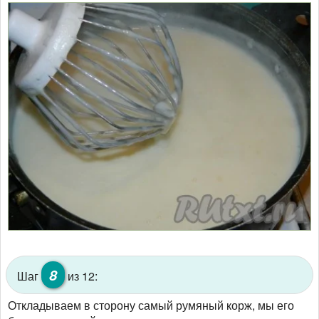
8
Шаг
из 12:
Откладываем в сторону самый румяный корж, мы его