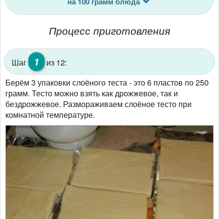
на 100 грамм блюда
Процесс приготовления
1
Шаг
из 12:
Берём 3 упаковки слоёного теста - это 6 пластов по 250
грамм. Тесто можно взять как дрожжевое, так и
бездрожжевое. Размораживаем слоёное тесто при
комнатной температуре.