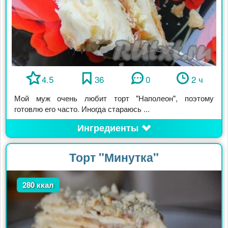
4.5
36
0
2 ч
Мой муж очень любит торт "Наполеон", поэтому
готовлю его часто. Иногда стараюсь ...
Ингредиенты
Торт "Минутка"
280 ккал