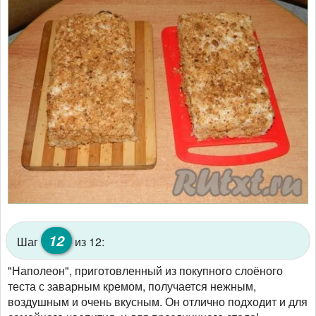
12
Шаг
из 12:
"Наполеон", приготовленный из покупного слоёного
теста с заварным кремом, получается нежным,
воздушным и очень вкусным. Он отлично подходит и для