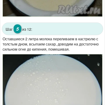
5
Шаг
из 12:
Оставшиеся 2 литра молока переливаем в кастрюлю с
толстым дном, всыпаем сахар, доводим на достаточно
сильном огне до кипения, помешивая.