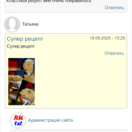
Классный рецепт мне очень понравилось
Ответить
Татьяна
Супер рецепт
18.09.2025 - 15:25
Супер рецепт
Ответить
Ответ
Администрация сайта
на
Супер