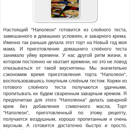
Настоящий "Наполеон" готовится из слоёного теста,
замешанного в домашних условиях, и заварного крема.
Именно так раньше делала этот торт на Новый год моя
мама. И приготовление домашнего слоёного теста
занимало уйму времени. У нас другой ритм жизни, в
котором постоянно не хватает времени, но это не повод
отказываться от такой вкуснятины. Мы значительно
сэкономим время приготовления торта "Наполеон",
воспользовавшись покупным слоёным тестом. Коржи из
готового слоёного теста получаются удачными,
пропитывать их будем сваренным заварным кремом. Я
предпочитаю для этого "Наполеона" делать заварной
крем без добавления сливочного масла. Торт
"Наполеон", приготовленный по этому рецепту,
получается воздушным, хорошо пропитанным и очень
вкусным. А готовится достаточно быстро и просто,