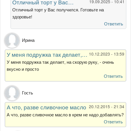
Отличный торт у Вас…
19.09.2025 - 10:41
рецепт
от
Отличный торт у Вас получился. Готовьте на
Татьяна
здоровье!
Ответить
Ирина
У меня подружка так делает,…
10.12.2023 - 13:59
У меня подружка так делает, на скорую руку, - очень
вкусно и просто
Ответить
Гость
А что, разве сливочное масло
20.12.2015 - 21:34
А что, разве сливочное масло в крем не надо добавлять?
Ответить