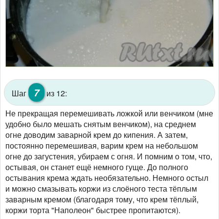
7
Шаг
из 12:
Не прекращая перемешивать ложкой или венчиком (мне
удобно было мешать снятым венчиком), на среднем
огне доводим заварной крем до кипения. А затем,
постоянно перемешивая, варим крем на небольшом
огне до загустения, убираем с огня. И помним о том, что,
остывая, он станет ещё немного гуще. До полного
остывания крема ждать необязательно. Немного остыл
и можно смазывать коржи из слоёного теста тёплым
заварным кремом (благодаря тому, что крем тёплый,
коржи торта "Наполеон" быстрее пропитаются).