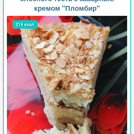
кремом "Пломбир"
214 ккал