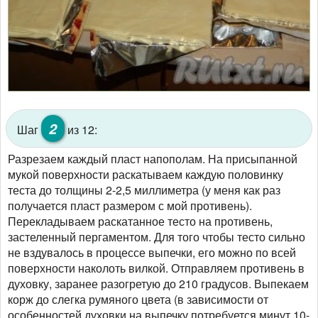
2
Шаг
из 12:
Разрезаем каждый пласт напополам. На присыпанной
мукой поверхности раскатываем каждую половинку
теста до толщины 2-2,5 миллиметра (у меня как раз
получается пласт размером с мой противень).
Перекладываем раскатанное тесто на противень,
застеленный пергаментом. Для того чтобы тесто сильно
не вздувалось в процессе выпечки, его можно по всей
поверхности наколоть вилкой. Отправляем противень в
духовку, заранее разогретую до 210 градусов. Выпекаем
корж до слегка румяного цвета (в зависимости от
особенностей духовки на выпечку потребуется минут 10-