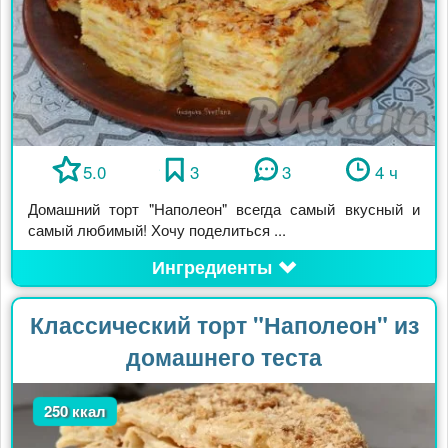
5.0
3
3
4 ч
Домашний торт "Наполеон" всегда самый вкусный и
самый любимый! Хочу поделиться ...
Ингредиенты
Классический торт "Наполеон" из
домашнего теста
250 ккал