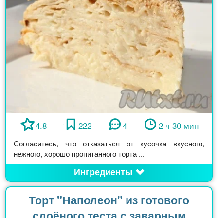
4.8
222
4
2 ч 30 мин
Согласитесь, что отказаться от кусочка вкусного,
нежного, хорошо пропитанного торта ...
Ингредиенты
Торт "Наполеон" из готового
слоёного теста с заварным