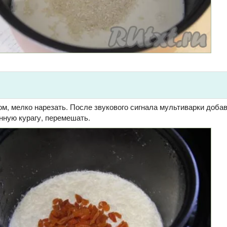
ом, мелко нарезать. После звукового сигнала мультиварки добав
нную курагу, перемешать.