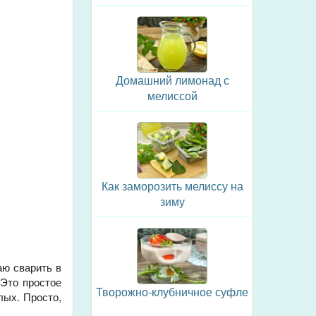
Домашний лимонад с
мелиссой
Как заморозить мелиссу на
зиму
аю сварить в
 Это простое
Творожно-клубничное суфле
лых. Просто,