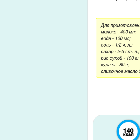
Для приготовлен
молоко - 400 мл;
вода - 100 мл;
соль - 1/2 ч. л.;
сахар - 2-3 ст. л.;
рис сухой - 100 г;
курага - 80 г;
сливочное масло 
140
ккал