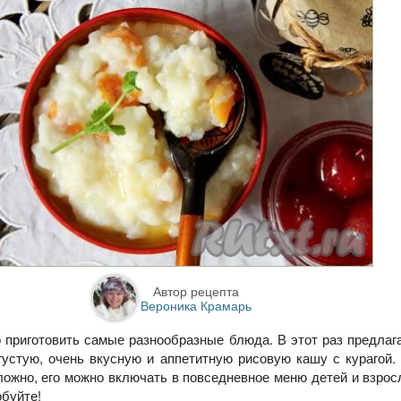
Автор рецепта
Вероника Крамарь
 приготовить самые разнообразные блюда. В этот раз предлаг
густую, очень вкусную и аппетитную рисовую кашу с курагой.
ложно, его можно включать в повседневное меню детей и взрос
обуйте!