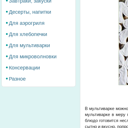
Завтраки, закуски
Десерты, напитки
Для аэрогриля
Для хлебопечки
Для мультиварки
Для микроволновки
Консервации
Разное
В мультиварке можно
мультиварке в меру 
блюдо готовится нес
сытно и вкусно, попр