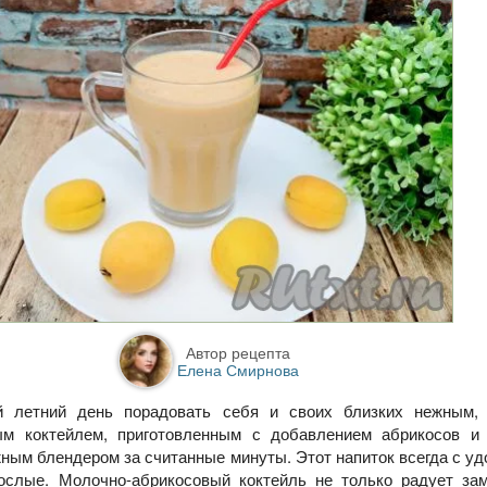
Автор рецепта
Елена Смирнова
й летний день порадовать себя и своих близких нежным,
м коктейлем, приготовленным с добавлением абрикосов и 
жным блендером за считанные минуты. Этот напиток всегда с у
рослые. Молочно-абрикосовый коктейль не только радует за