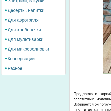
Завтраки, закуски
Десерты, напитки
Для аэрогриля
Для хлебопечки
Для мультиварки
Для микроволновки
Консервации
Разное
Предлагаю в жарки
аппетитным молочны
Взбивается он погру
пьют и детки, и вз