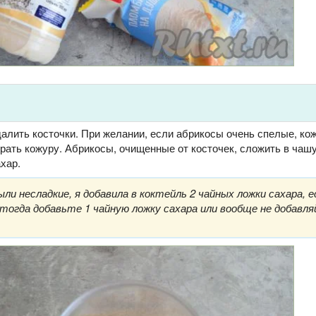
алить косточки. При желании, если абрикосы очень спелые, ко
ирать кожуру. Абрикосы, очищенные от косточек, сложить в чаш
хар.
ли несладкие, я добавила в коктейль 2 чайных ложки сахара, е
 тогда добавьте 1 чайную ложку сахара или вообще не добавл