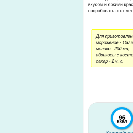
вкусом и яркими крас
попробовать этот лет
Для приготовлен
мороженое - 100 г
молоко - 200 мл;
абрикосы с косточ
сахар - 2 ч. л.
95
ккал
Калорийнос