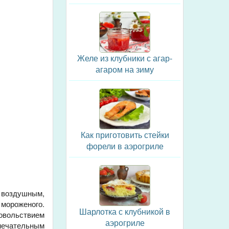
Желе из клубники с агар-
агаром на зиму
Как приготовить стейки
форели в аэрогриле
 воздушным,
мороженого.
Шарлотка с клубникой в
довольствием
аэрогриле
мечательным