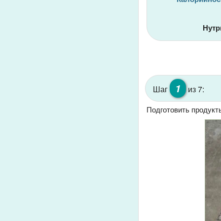
Нутр
1
Шаг
из 7:
Подготовить продукт